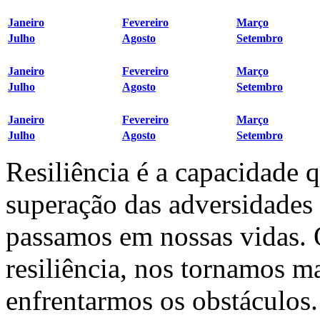
Janeiro
Fevereiro
Março
Julho
Agosto
Setembro
Janeiro
Fevereiro
Março
Julho
Agosto
Setembro
Janeiro
Fevereiro
Março
Julho
Agosto
Setembro
Resiliência é a capacidade 
superação das adversidades
passamos em nossas vidas.
resiliência, nos tornamos ma
enfrentarmos os obstáculos.