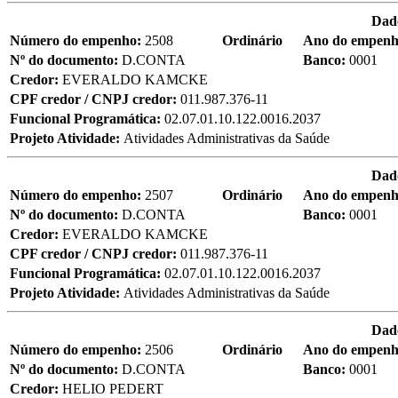
Dad
Número do empenho:
2508
Ordinário
Ano do empen
Nº do documento:
D.CONTA
Banco:
0001
Credor:
EVERALDO KAMCKE
CPF credor / CNPJ credor:
011.987.376-11
Funcional Programática:
02.07.01.10.122.0016.2037
Projeto Atividade:
Atividades Administrativas da Saúde
Dad
Número do empenho:
2507
Ordinário
Ano do empen
Nº do documento:
D.CONTA
Banco:
0001
Credor:
EVERALDO KAMCKE
CPF credor / CNPJ credor:
011.987.376-11
Funcional Programática:
02.07.01.10.122.0016.2037
Projeto Atividade:
Atividades Administrativas da Saúde
Dad
Número do empenho:
2506
Ordinário
Ano do empen
Nº do documento:
D.CONTA
Banco:
0001
Credor:
HELIO PEDERT