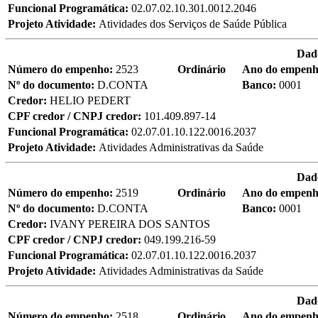
Funcional Programática:
02.07.02.10.301.0012.2046
Projeto Atividade:
Atividades dos Serviços de Saúde Pública
Dad
Número do empenho:
2523
Ordinário
Ano do empen
Nº do documento:
D.CONTA
Banco:
0001
Credor:
HELIO PEDERT
CPF credor / CNPJ credor:
101.409.897-14
Funcional Programática:
02.07.01.10.122.0016.2037
Projeto Atividade:
Atividades Administrativas da Saúde
Dad
Número do empenho:
2519
Ordinário
Ano do empen
Nº do documento:
D.CONTA
Banco:
0001
Credor:
IVANY PEREIRA DOS SANTOS
CPF credor / CNPJ credor:
049.199.216-59
Funcional Programática:
02.07.01.10.122.0016.2037
Projeto Atividade:
Atividades Administrativas da Saúde
Dad
Número do empenho:
2518
Ordinário
Ano do empen