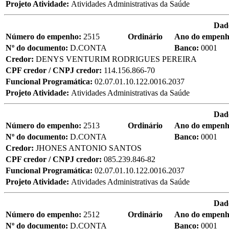
Projeto Atividade:
Atividades Administrativas da Saúde
Dad
Número do empenho:
2515
Ordinário
Ano do empen
Nº do documento:
D.CONTA
Banco:
0001
Credor:
DENYS VENTURIM RODRIGUES PEREIRA
CPF credor / CNPJ credor:
114.156.866-70
Funcional Programática:
02.07.01.10.122.0016.2037
Projeto Atividade:
Atividades Administrativas da Saúde
Dad
Número do empenho:
2513
Ordinário
Ano do empen
Nº do documento:
D.CONTA
Banco:
0001
Credor:
JHONES ANTONIO SANTOS
CPF credor / CNPJ credor:
085.239.846-82
Funcional Programática:
02.07.01.10.122.0016.2037
Projeto Atividade:
Atividades Administrativas da Saúde
Dad
Número do empenho:
2512
Ordinário
Ano do empen
Nº do documento:
D.CONTA
Banco:
0001