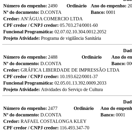
Número do empenho:
2490
Ordinário
Ano do empenho:
2
Nº do documento:
D.CONTA
Banco:
0001
Credor:
AN'ÁGUA COMERCIO LTDA
CPF credor / CNPJ credor:
05.703.274/0001-60
Funcional Programática:
02.07.02.10.304.0012.2052
Projeto Atividade:
Programa de vigilância Sanitária
Dad
Número do empenho:
2488
Ordinário
Ano do e
Nº do documento:
D.CONTA
Banco:
00
Credor:
GRÁFICA LIBERDADE DE IMPRESSÃO LTDA
CPF credor / CNPJ credor:
10.193.622/0001-37
Funcional Programática:
02.05.01.13.392.0009.2033
Projeto Atividade:
Atividades do Serviço de Cultura
Dad
Número do empenho:
2477
Ordinário
Ano do empen
Nº do documento:
D.CONTA
Banco:
0001
Credor:
RAFAEL COSTALONGA KLEY
CPF credor / CNPJ credor:
116.493.347-70