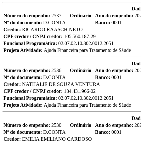
Dad
Número do empenho:
2537
Ordinário
Ano do empenho:
20
Nº do documento:
D.CONTA
Banco:
0001
Credor:
RICARDO RAASCH NETO
CPF credor / CNPJ credor:
105.560.187-29
Funcional Programática:
02.07.02.10.302.0012.2051
Projeto Atividade:
Ajuda Financeira para Tratamento de Sáude
Dad
Número do empenho:
2536
Ordinário
Ano do empenho:
20
Nº do documento:
D.CONTA
Banco:
0001
Credor:
NATHALIE DE SOUZA VENTURA
CPF credor / CNPJ credor:
184.431.966-02
Funcional Programática:
02.07.02.10.302.0012.2051
Projeto Atividade:
Ajuda Financeira para Tratamento de Sáude
Dad
Número do empenho:
2530
Ordinário
Ano do empenho:
20
Nº do documento:
D.CONTA
Banco:
0001
Credor:
EMILIA EMILIANO CARDOSO