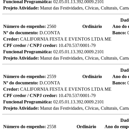
Funcional Programática:
02.05.01.13.392.0009.2101
Projeto Atividade:
Manut das Festividades, Cívicas, Culturais, Carn
Dad
Número do empenho:
2560
Ordinário
Ano do
Nº do documento:
D.CONTA
Banco:
Credor:
CALIFORNIA FESTA E EVENTOS LTDA ME
CPF credor / CNPJ credor:
10.470.537/0001-79
Funcional Programática:
02.05.01.13.392.0009.2101
Projeto Atividade:
Manut das Festividades, Cívicas, Culturais, Carn
Dad
Número do empenho:
2559
Ordinário
Ano do
Nº do documento:
D.CONTA
Banco:
Credor:
CALIFORNIA FESTA E EVENTOS LTDA ME
CPF credor / CNPJ credor:
10.470.537/0001-79
Funcional Programática:
02.05.01.13.392.0009.2101
Projeto Atividade:
Manut das Festividades, Cívicas, Culturais, Carn
Dad
Número do empenho:
2558
Ordinário
Ano do emp