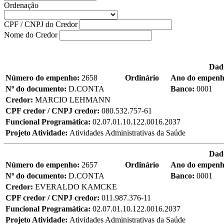
Ordenação
CPF / CNPJ do Credor
Nome do Credor
Dad
Número do empenho:
2658
Ordinário
Ano do empen
Nº do documento:
D.CONTA
Banco:
0001
Credor:
MARCIO LEHMANN
CPF credor / CNPJ credor:
080.532.757-61
Funcional Programática:
02.07.01.10.122.0016.2037
Projeto Atividade:
Atividades Administrativas da Saúde
Dad
Número do empenho:
2657
Ordinário
Ano do empen
Nº do documento:
D.CONTA
Banco:
0001
Credor:
EVERALDO KAMCKE
CPF credor / CNPJ credor:
011.987.376-11
Funcional Programática:
02.07.01.10.122.0016.2037
Projeto Atividade:
Atividades Administrativas da Saúde