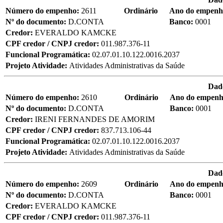
Número do empenho:
2611
Ordinário
Ano do empen
Nº do documento:
D.CONTA
Banco:
0001
Credor:
EVERALDO KAMCKE
CPF credor / CNPJ credor:
011.987.376-11
Funcional Programática:
02.07.01.10.122.0016.2037
Projeto Atividade:
Atividades Administrativas da Saúde
Dad
Número do empenho:
2610
Ordinário
Ano do empen
Nº do documento:
D.CONTA
Banco:
0001
Credor:
IRENI FERNANDES DE AMORIM
CPF credor / CNPJ credor:
837.713.106-44
Funcional Programática:
02.07.01.10.122.0016.2037
Projeto Atividade:
Atividades Administrativas da Saúde
Dad
Número do empenho:
2609
Ordinário
Ano do empen
Nº do documento:
D.CONTA
Banco:
0001
Credor:
EVERALDO KAMCKE
CPF credor / CNPJ credor:
011.987.376-11