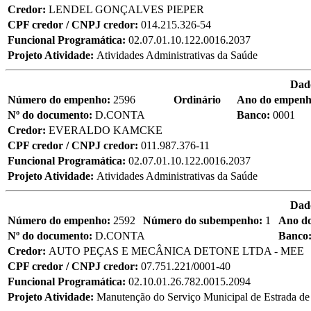
Credor:
LENDEL GONÇALVES PIEPER
CPF credor / CNPJ credor:
014.215.326-54
Funcional Programática:
02.07.01.10.122.0016.2037
Projeto Atividade:
Atividades Administrativas da Saúde
Dad
Número do empenho:
2596
Ordinário
Ano do empen
Nº do documento:
D.CONTA
Banco:
0001
Credor:
EVERALDO KAMCKE
CPF credor / CNPJ credor:
011.987.376-11
Funcional Programática:
02.07.01.10.122.0016.2037
Projeto Atividade:
Atividades Administrativas da Saúde
Dad
Número do empenho:
2592
Número do subempenho:
1
Ano d
Nº do documento:
D.CONTA
Banco
Credor:
AUTO PEÇAS E MECÂNICA DETONE LTDA - MEE
CPF credor / CNPJ credor:
07.751.221/0001-40
Funcional Programática:
02.10.01.26.782.0015.2094
Projeto Atividade:
Manutenção do Serviço Municipal de Estrada d