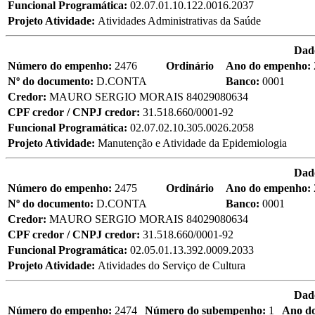
Funcional Programática:
02.07.01.10.122.0016.2037
Projeto Atividade:
Atividades Administrativas da Saúde
Dad
Número do empenho:
2476
Ordinário
Ano do empenho:
Nº do documento:
D.CONTA
Banco:
0001
Credor:
MAURO SERGIO MORAIS 84029080634
CPF credor / CNPJ credor:
31.518.660/0001-92
Funcional Programática:
02.07.02.10.305.0026.2058
Projeto Atividade:
Manutenção e Atividade da Epidemiologia
Dad
Número do empenho:
2475
Ordinário
Ano do empenho:
Nº do documento:
D.CONTA
Banco:
0001
Credor:
MAURO SERGIO MORAIS 84029080634
CPF credor / CNPJ credor:
31.518.660/0001-92
Funcional Programática:
02.05.01.13.392.0009.2033
Projeto Atividade:
Atividades do Serviço de Cultura
Dad
Número do empenho:
2474
Número do subempenho:
1
Ano d