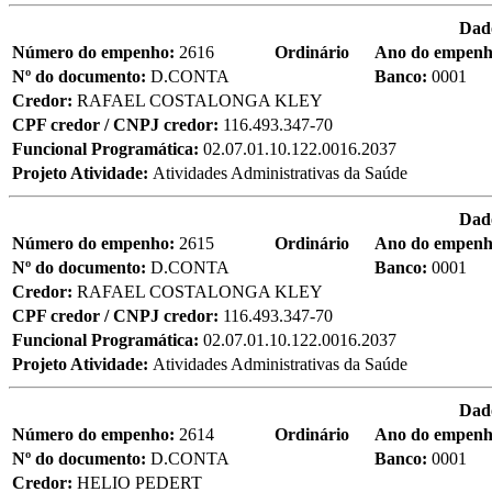
Dad
Número do empenho:
2616
Ordinário
Ano do empen
Nº do documento:
D.CONTA
Banco:
0001
Credor:
RAFAEL COSTALONGA KLEY
CPF credor / CNPJ credor:
116.493.347-70
Funcional Programática:
02.07.01.10.122.0016.2037
Projeto Atividade:
Atividades Administrativas da Saúde
Dad
Número do empenho:
2615
Ordinário
Ano do empen
Nº do documento:
D.CONTA
Banco:
0001
Credor:
RAFAEL COSTALONGA KLEY
CPF credor / CNPJ credor:
116.493.347-70
Funcional Programática:
02.07.01.10.122.0016.2037
Projeto Atividade:
Atividades Administrativas da Saúde
Dad
Número do empenho:
2614
Ordinário
Ano do empen
Nº do documento:
D.CONTA
Banco:
0001
Credor:
HELIO PEDERT