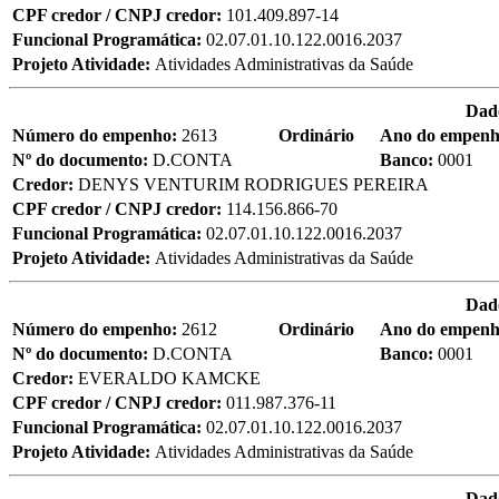
CPF credor / CNPJ credor:
101.409.897-14
Funcional Programática:
02.07.01.10.122.0016.2037
Projeto Atividade:
Atividades Administrativas da Saúde
Dad
Número do empenho:
2613
Ordinário
Ano do empen
Nº do documento:
D.CONTA
Banco:
0001
Credor:
DENYS VENTURIM RODRIGUES PEREIRA
CPF credor / CNPJ credor:
114.156.866-70
Funcional Programática:
02.07.01.10.122.0016.2037
Projeto Atividade:
Atividades Administrativas da Saúde
Dad
Número do empenho:
2612
Ordinário
Ano do empen
Nº do documento:
D.CONTA
Banco:
0001
Credor:
EVERALDO KAMCKE
CPF credor / CNPJ credor:
011.987.376-11
Funcional Programática:
02.07.01.10.122.0016.2037
Projeto Atividade:
Atividades Administrativas da Saúde
Dad