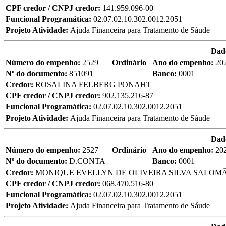
CPF credor / CNPJ credor:
141.959.096-00
Funcional Programática:
02.07.02.10.302.0012.2051
Projeto Atividade:
Ajuda Financeira para Tratamento de Sáude
Dad
Número do empenho:
2529
Ordinário
Ano do empenho:
20
Nº do documento:
851091
Banco:
0001
Credor:
ROSALINA FELBERG PONAHT
CPF credor / CNPJ credor:
902.135.216-87
Funcional Programática:
02.07.02.10.302.0012.2051
Projeto Atividade:
Ajuda Financeira para Tratamento de Sáude
Dad
Número do empenho:
2527
Ordinário
Ano do empenho:
20
Nº do documento:
D.CONTA
Banco:
0001
Credor:
MONIQUE EVELLYN DE OLIVEIRA SILVA SALOM
CPF credor / CNPJ credor:
068.470.516-80
Funcional Programática:
02.07.02.10.302.0012.2051
Projeto Atividade:
Ajuda Financeira para Tratamento de Sáude