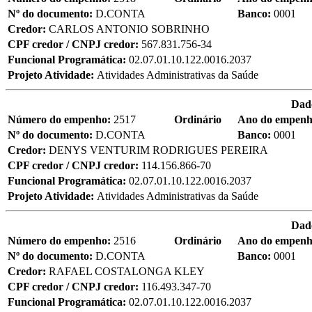
Nº do documento:
D.CONTA
Banco:
0001
Credor:
CARLOS ANTONIO SOBRINHO
CPF credor / CNPJ credor:
567.831.756-34
Funcional Programática:
02.07.01.10.122.0016.2037
Projeto Atividade:
Atividades Administrativas da Saúde
Dad
Número do empenho:
2517
Ordinário
Ano do empen
Nº do documento:
D.CONTA
Banco:
0001
Credor:
DENYS VENTURIM RODRIGUES PEREIRA
CPF credor / CNPJ credor:
114.156.866-70
Funcional Programática:
02.07.01.10.122.0016.2037
Projeto Atividade:
Atividades Administrativas da Saúde
Dad
Número do empenho:
2516
Ordinário
Ano do empen
Nº do documento:
D.CONTA
Banco:
0001
Credor:
RAFAEL COSTALONGA KLEY
CPF credor / CNPJ credor:
116.493.347-70
Funcional Programática:
02.07.01.10.122.0016.2037