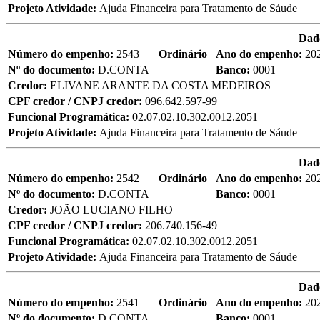
Projeto Atividade:
Ajuda Financeira para Tratamento de Sáude
Dad
Número do empenho:
2543
Ordinário
Ano do empenho:
20
Nº do documento:
D.CONTA
Banco:
0001
Credor:
ELIVANE ARANTE DA COSTA MEDEIROS
CPF credor / CNPJ credor:
096.642.597-99
Funcional Programática:
02.07.02.10.302.0012.2051
Projeto Atividade:
Ajuda Financeira para Tratamento de Sáude
Dad
Número do empenho:
2542
Ordinário
Ano do empenho:
20
Nº do documento:
D.CONTA
Banco:
0001
Credor:
JOÃO LUCIANO FILHO
CPF credor / CNPJ credor:
206.740.156-49
Funcional Programática:
02.07.02.10.302.0012.2051
Projeto Atividade:
Ajuda Financeira para Tratamento de Sáude
Dad
Número do empenho:
2541
Ordinário
Ano do empenho:
20
Nº do documento:
D.CONTA
Banco:
0001