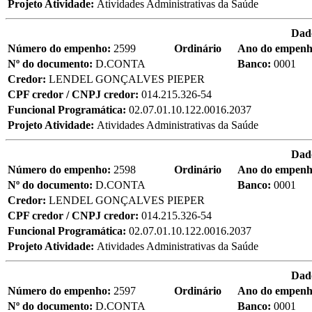
Projeto Atividade:
Atividades Administrativas da Saúde
Dad
Número do empenho:
2599
Ordinário
Ano do empen
Nº do documento:
D.CONTA
Banco:
0001
Credor:
LENDEL GONÇALVES PIEPER
CPF credor / CNPJ credor:
014.215.326-54
Funcional Programática:
02.07.01.10.122.0016.2037
Projeto Atividade:
Atividades Administrativas da Saúde
Dad
Número do empenho:
2598
Ordinário
Ano do empen
Nº do documento:
D.CONTA
Banco:
0001
Credor:
LENDEL GONÇALVES PIEPER
CPF credor / CNPJ credor:
014.215.326-54
Funcional Programática:
02.07.01.10.122.0016.2037
Projeto Atividade:
Atividades Administrativas da Saúde
Dad
Número do empenho:
2597
Ordinário
Ano do empen
Nº do documento:
D.CONTA
Banco:
0001