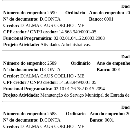
Dad
Número do empenho:
2590
Ordinário
Ano do empenho:
20
Nº do documento:
D.CONTA
Banco:
0001
Credor:
DJALMA CAUS COELHO - ME
CPF credor / CNPJ credor:
14.568.949/0001-05
Funcional Programática:
02.02.01.04.122.0003.2008
Projeto Atividade:
Atividades Administrativas.
Dad
Número do empenho:
2589
Ordinário
Ano do empenh
Nº do documento:
D.CONTA
Banco:
0001
Credor:
DJALMA CAUS COELHO - ME
CPF credor / CNPJ credor:
14.568.949/0001-05
Funcional Programática:
02.10.01.26.782.0015.2094
Projeto Atividade:
Manutenção do Serviço Municipal de Estrada d
Dad
Número do empenho:
2588
Ordinário
Ano do empenho:
2
Nº do documento:
D.CONTA
Banco:
0001
Credor:
DJALMA CAUS COELHO - ME