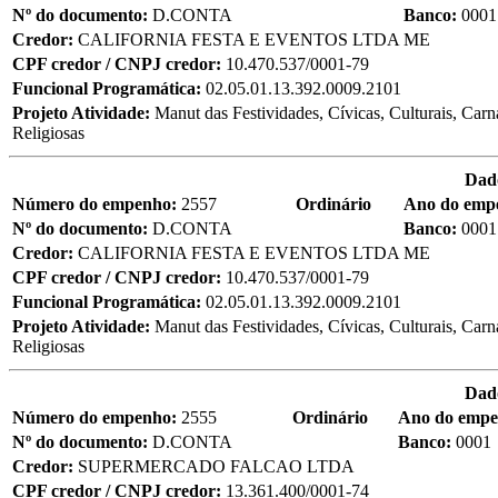
Nº do documento:
D.CONTA
Banco:
0001
Credor:
CALIFORNIA FESTA E EVENTOS LTDA ME
CPF credor / CNPJ credor:
10.470.537/0001-79
Funcional Programática:
02.05.01.13.392.0009.2101
Projeto Atividade:
Manut das Festividades, Cívicas, Culturais, Carn
Religiosas
Dad
Número do empenho:
2557
Ordinário
Ano do emp
Nº do documento:
D.CONTA
Banco:
0001
Credor:
CALIFORNIA FESTA E EVENTOS LTDA ME
CPF credor / CNPJ credor:
10.470.537/0001-79
Funcional Programática:
02.05.01.13.392.0009.2101
Projeto Atividade:
Manut das Festividades, Cívicas, Culturais, Carn
Religiosas
Dad
Número do empenho:
2555
Ordinário
Ano do emp
Nº do documento:
D.CONTA
Banco:
0001
Credor:
SUPERMERCADO FALCAO LTDA
CPF credor / CNPJ credor:
13.361.400/0001-74