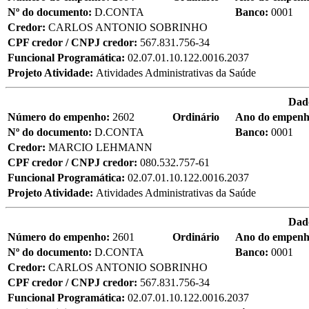
Nº do documento:
D.CONTA
Banco:
0001
Credor:
CARLOS ANTONIO SOBRINHO
CPF credor / CNPJ credor:
567.831.756-34
Funcional Programática:
02.07.01.10.122.0016.2037
Projeto Atividade:
Atividades Administrativas da Saúde
Dad
Número do empenho:
2602
Ordinário
Ano do empen
Nº do documento:
D.CONTA
Banco:
0001
Credor:
MARCIO LEHMANN
CPF credor / CNPJ credor:
080.532.757-61
Funcional Programática:
02.07.01.10.122.0016.2037
Projeto Atividade:
Atividades Administrativas da Saúde
Dad
Número do empenho:
2601
Ordinário
Ano do empen
Nº do documento:
D.CONTA
Banco:
0001
Credor:
CARLOS ANTONIO SOBRINHO
CPF credor / CNPJ credor:
567.831.756-34
Funcional Programática:
02.07.01.10.122.0016.2037