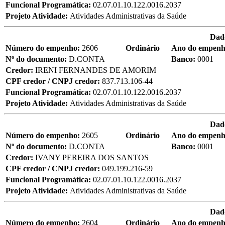
Funcional Programática:
02.07.01.10.122.0016.2037
Projeto Atividade:
Atividades Administrativas da Saúde
Dad
Número do empenho:
2606
Ordinário
Ano do empen
Nº do documento:
D.CONTA
Banco:
0001
Credor:
IRENI FERNANDES DE AMORIM
CPF credor / CNPJ credor:
837.713.106-44
Funcional Programática:
02.07.01.10.122.0016.2037
Projeto Atividade:
Atividades Administrativas da Saúde
Dad
Número do empenho:
2605
Ordinário
Ano do empen
Nº do documento:
D.CONTA
Banco:
0001
Credor:
IVANY PEREIRA DOS SANTOS
CPF credor / CNPJ credor:
049.199.216-59
Funcional Programática:
02.07.01.10.122.0016.2037
Projeto Atividade:
Atividades Administrativas da Saúde
Dad
Número do empenho:
2604
Ordinário
Ano do empen