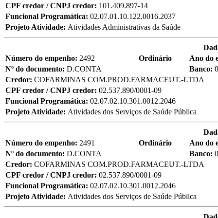
CPF credor / CNPJ credor:
101.409.897-14
Funcional Programática:
02.07.01.10.122.0016.2037
Projeto Atividade:
Atividades Administrativas da Saúde
Dad
Número do empenho:
2492
Ordinário
Ano do 
Nº do documento:
D.CONTA
Banco:
Credor:
COFARMINAS COM.PROD.FARMACEUT.-LTDA
CPF credor / CNPJ credor:
02.537.890/0001-09
Funcional Programática:
02.07.02.10.301.0012.2046
Projeto Atividade:
Atividades dos Serviços de Saúde Pública
Dad
Número do empenho:
2491
Ordinário
Ano do 
Nº do documento:
D.CONTA
Banco:
Credor:
COFARMINAS COM.PROD.FARMACEUT.-LTDA
CPF credor / CNPJ credor:
02.537.890/0001-09
Funcional Programática:
02.07.02.10.301.0012.2046
Projeto Atividade:
Atividades dos Serviços de Saúde Pública
Dad