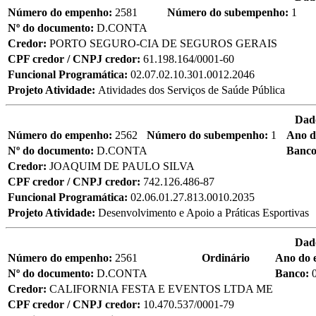
Número do empenho:
2581
Número do subempenho:
1
Nº do documento:
D.CONTA
Credor:
PORTO SEGURO-CIA DE SEGUROS GERAIS
CPF credor / CNPJ credor:
61.198.164/0001-60
Funcional Programática:
02.07.02.10.301.0012.2046
Projeto Atividade:
Atividades dos Serviços de Saúde Pública
Dad
Número do empenho:
2562
Número do subempenho:
1
Ano d
Nº do documento:
D.CONTA
Banc
Credor:
JOAQUIM DE PAULO SILVA
CPF credor / CNPJ credor:
742.126.486-87
Funcional Programática:
02.06.01.27.813.0010.2035
Projeto Atividade:
Desenvolvimento e Apoio a Práticas Esportivas
Dad
Número do empenho:
2561
Ordinário
Ano do
Nº do documento:
D.CONTA
Banco:
Credor:
CALIFORNIA FESTA E EVENTOS LTDA ME
CPF credor / CNPJ credor:
10.470.537/0001-79