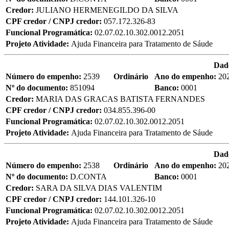
Credor:
JULIANO HERMENEGILDO DA SILVA
CPF credor / CNPJ credor:
057.172.326-83
Funcional Programática:
02.07.02.10.302.0012.2051
Projeto Atividade:
Ajuda Financeira para Tratamento de Sáude
Dad
Número do empenho:
2539
Ordinário
Ano do empenho:
20
Nº do documento:
851094
Banco:
0001
Credor:
MARIA DAS GRACAS BATISTA FERNANDES
CPF credor / CNPJ credor:
034.855.396-00
Funcional Programática:
02.07.02.10.302.0012.2051
Projeto Atividade:
Ajuda Financeira para Tratamento de Sáude
Dad
Número do empenho:
2538
Ordinário
Ano do empenho:
20
Nº do documento:
D.CONTA
Banco:
0001
Credor:
SARA DA SILVA DIAS VALENTIM
CPF credor / CNPJ credor:
144.101.326-10
Funcional Programática:
02.07.02.10.302.0012.2051
Projeto Atividade:
Ajuda Financeira para Tratamento de Sáude