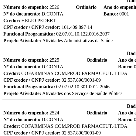
Dad
Número do empenho:
2526
Ordinário
Ano do empen
Nº do documento:
D.CONTA
Banco:
0001
Credor:
HELIO PEDERT
CPF credor / CNPJ credor:
101.409.897-14
Funcional Programática:
02.07.01.10.122.0016.2037
Projeto Atividade:
Atividades Administrativas da Saúde
Dad
Número do empenho:
2525
Ordinário
Ano do 
Nº do documento:
D.CONTA
Banco:
Credor:
COFARMINAS COM.PROD.FARMACEUT.-LTDA
CPF credor / CNPJ credor:
02.537.890/0001-09
Funcional Programática:
02.07.02.10.301.0012.2046
Projeto Atividade:
Atividades dos Serviços de Saúde Pública
Dad
Número do empenho:
2524
Ordinário
Ano do 
Nº do documento:
D.CONTA
Banco:
Credor:
COFARMINAS COM.PROD.FARMACEUT.-LTDA
CPF credor / CNPJ credor:
02.537.890/0001-09