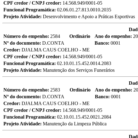
CPF credor / CNPJ credor:
14.568.949/0001-05
Funcional Programática:
02.06.01.27.813.0010.2035
Projeto Atividade:
Desenvolvimento e Apoio a Práticas Esportivas
Dad
Número do empenho:
2584
Ordinário
Ano do empenho:
20
Nº do documento:
D.CONTA
Banco:
0001
Credor:
DJALMA CAUS COELHO - ME
CPF credor / CNPJ credor:
14.568.949/0001-05
Funcional Programática:
02.10.01.15.452.0014.2083
Projeto Atividade:
Manutenção dos Serviços Funerários
Dad
Número do empenho:
2583
Ordinário
Ano do empenho:
2
Nº do documento:
D.CONTA
Banco:
0001
Credor:
DJALMA CAUS COELHO - ME
CPF credor / CNPJ credor:
14.568.949/0001-05
Funcional Programática:
02.10.01.15.452.0021.2084
Projeto Atividade:
Manutenção da Limpeza Pública
Dad