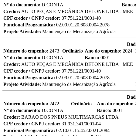
Nº do documento:
D.CONTA
Banco
Credor:
AUTO PEÇAS E MECÂNICA DETONE LTDA - MEE
CPF credor / CNPJ credor:
07.751.221/0001-40
Funcional Programática:
02.09.01.20.608.0004.2078
Projeto Atividade:
Manutenção da Mecanização Agrícola
Dad
Número do empenho:
2473
Ordinário
Ano do empenho:
2024
Nº do documento:
D.CONTA
Banco:
0001
Credor:
AUTO PEÇAS E MECÂNICA DETONE LTDA - MEE
CPF credor / CNPJ credor:
07.751.221/0001-40
Funcional Programática:
02.09.01.20.608.0004.2078
Projeto Atividade:
Manutenção da Mecanização Agrícola
Dad
Número do empenho:
2472
Ordinário
Ano do empenho:
Nº do documento:
D.CONTA
Banco:
0001
Credor:
BARAO DOS PNEUS MULTIMARCAS LTDA
CPF credor / CNPJ credor:
31.931.341/0001-04
Funcional Programática:
02.10.01.15.452.0021.2084