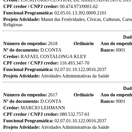
CPF credor / CNPJ credor:
00.474.973/0001-62
Funcional Programática:
02.05.01.13.392.0009.2101
Projeto Atividade:
Manut das Festividades, Cívicas, Culturais, Carn
Religiosas
Dad
Número do empenho:
2618
Ordinário
Ano do empen
Nº do documento:
D.CONTA
Banco:
0001
Credor:
RAFAEL COSTALONGA KLEY
CPF credor / CNPJ credor:
116.493.347-70
Funcional Programática:
02.07.01.10.122.0016.2037
Projeto Atividade:
Atividades Administrativas da Saúde
Dad
Número do empenho:
2617
Ordinário
Ano do empen
Nº do documento:
D.CONTA
Banco:
0001
Credor:
MARCIO LEHMANN
CPF credor / CNPJ credor:
080.532.757-61
Funcional Programática:
02.07.01.10.122.0016.2037
Projeto Atividade:
Atividades Administrativas da Saúde