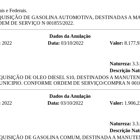
s e Federais.
QUISIÇÃO DE GASOLINA AUTOMOTIVA, DESTINADAS A MA
M DE SERVIÇO N 001855/2022.
Dados da Anulação
:
2022
Data:
03/10/2022
Valor:
8.177,9
Natureza:
3.3
Descrição Na
QUISIÇÃO DE OLEO DIESEL S10, DESTINADOS A MANUT
NICIPIO. CONFORME ORDEM DE SERVIÇO/COMPRA N 00185
Dados da Anulação
:
2022
Data:
03/10/2022
Valor:
1.906,2
Natureza:
3.3
Descrição Na
AQUISIÇÃO DE GASOLINA COMUM, DESTINADA A MANUTEN