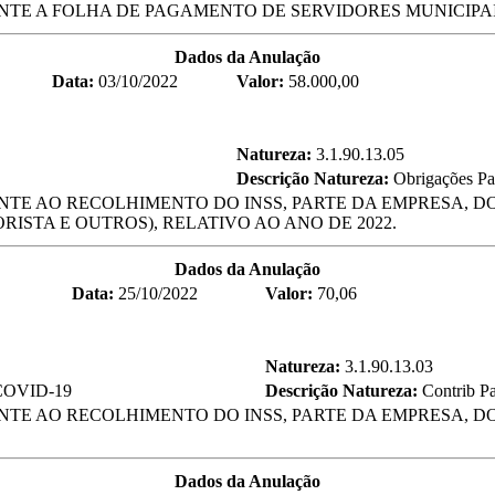
TE A FOLHA DE PAGAMENTO DE SERVIDORES MUNICIPAIS
Dados da Anulação
Data:
03/10/2022
Valor:
58.000,00
Natureza:
3.1.90.13.05
Descrição Natureza:
Obrigações Pa
TE AO RECOLHIMENTO DO INSS, PARTE DA EMPRESA, DO
ISTA E OUTROS), RELATIVO AO ANO DE 2022.
Dados da Anulação
Data:
25/10/2022
Valor:
70,06
Natureza:
3.1.90.13.03
à COVID-19
Descrição Natureza:
Contrib P
TE AO RECOLHIMENTO DO INSS, PARTE DA EMPRESA, DOS
Dados da Anulação