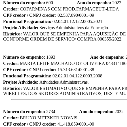
Número do empenho:
690
Ano do empenho:
2022
Credor:
COFARMINAS COM.PROD.FARMACEUT.-LTDA
CPF credor / CNPJ credor:
02.537.890/0001-09
Funcional Programática:
02.04.01.12.122.0005.2021
Projeto Atividade:
Serviços Administrativos da Educação.
Histórico:
VALOR QUE SE EMPENHA PARA AQUISIÇÃO DE 
CONFORME ORDEM DE SERVIÇO/ COMPRA 000355/2022.
Número do empenho:
1893
Ano do empenho:
Credor:
MARTA LEITE MACHADO DE OLIVEIRA 043314186
CPF credor / CNPJ credor:
15.313.631/0001-38
Funcional Programática:
02.02.01.04.122.0003.2008
Projeto Atividade:
Atividades Administrativas.
Histórico:
VALOR ESTIMATIVO QUE SE EMPENHA PARA P
WIRELLES, DOS SETORES ADMINISTRATIVOS, DESTE MUN
Número do empenho:
2734
Ano do empenho:
2022
Credor:
BRUNO METZKER NOVAIS
CPF credor / CNPJ credor:
41.418.859/0001-00