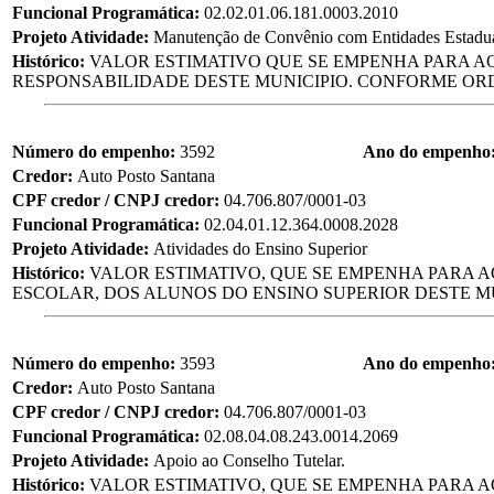
Funcional Programática:
02.02.01.06.181.0003.2010
Projeto Atividade:
Manutenção de Convênio com Entidades Estaduai
Histórico:
VALOR ESTIMATIVO QUE SE EMPENHA PARA A
RESPONSABILIDADE DESTE MUNICIPIO. CONFORME ORDE
Número do empenho:
3592
Ano do empenho
Credor:
Auto Posto Santana
CPF credor / CNPJ credor:
04.706.807/0001-03
Funcional Programática:
02.04.01.12.364.0008.2028
Projeto Atividade:
Atividades do Ensino Superior
Histórico:
VALOR ESTIMATIVO, QUE SE EMPENHA PARA A
ESCOLAR, DOS ALUNOS DO ENSINO SUPERIOR DESTE MU
Número do empenho:
3593
Ano do empenho
Credor:
Auto Posto Santana
CPF credor / CNPJ credor:
04.706.807/0001-03
Funcional Programática:
02.08.04.08.243.0014.2069
Projeto Atividade:
Apoio ao Conselho Tutelar.
Histórico:
VALOR ESTIMATIVO, QUE SE EMPENHA PARA 