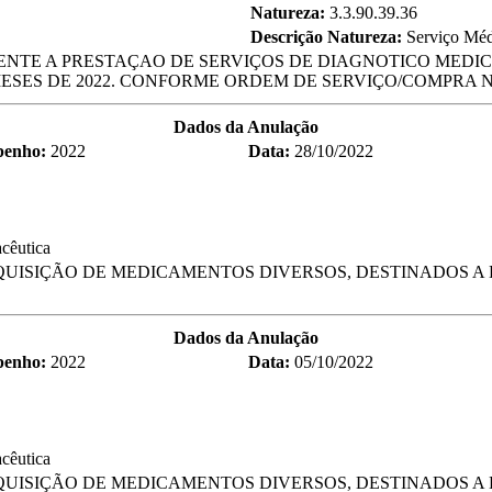
Natureza:
3.3.90.39.36
Descrição Natureza:
Serviço Médi
ENTE A PRESTAÇAO DE SERVIÇOS DE DIAGNOTICO MEDI
ESES DE 2022. CONFORME ORDEM DE SERVIÇO/COMPRA No 
Dados da Anulação
penho:
2022
Data:
28/10/2022
cêutica
UISIÇÃO DE MEDICAMENTOS DIVERSOS, DESTINADOS A 
Dados da Anulação
penho:
2022
Data:
05/10/2022
cêutica
UISIÇÃO DE MEDICAMENTOS DIVERSOS, DESTINADOS A 