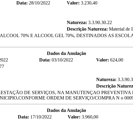
Data:
28/10/2022
Valor:
3.230,40
Natureza:
3.3.90.30.22
Descrição Natureza:
Material de
ALCOOL 70% E ALCOOL GEL 70%, DESTINADOS AS ESCOLA
Dados da Anulação
2022
Data:
03/10/2022
Valor:
624,00
77
Natureza:
3.3.90.
Descrição Nature
RESTAÇÃO DE SERVIÇOS, NA MANUTENÇAO PREVENTIVA 
ICIPIO,CONFORME ORDEM DE SERVIÇO/COMPRA N o 000932
Dados da Anulação
Data:
17/10/2022
Valor:
3.960,00