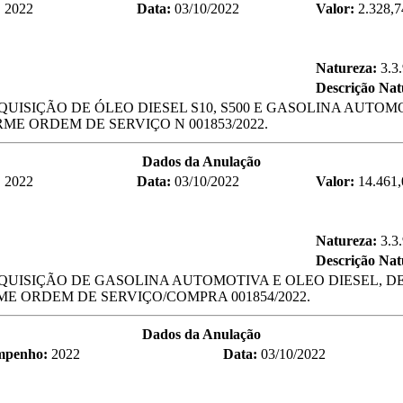
:
2022
Data:
03/10/2022
Valor:
2.328,7
Natureza:
3.3
Descrição Na
QUISIÇÃO DE ÓLEO DIESEL S10, S500 E GASOLINA AUT
E ORDEM DE SERVIÇO N 001853/2022.
Dados da Anulação
:
2022
Data:
03/10/2022
Valor:
14.461,
Natureza:
3.3
Descrição Na
AQUISIÇÃO DE GASOLINA AUTOMOTIVA E OLEO DIESEL, 
E ORDEM DE SERVIÇO/COMPRA 001854/2022.
Dados da Anulação
mpenho:
2022
Data:
03/10/2022