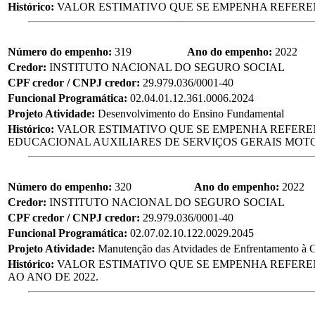
Histórico:
VALOR ESTIMATIVO QUE SE EMPENHA REFEREN
Número do empenho:
319
Ano do empenho:
2022
Credor:
INSTITUTO NACIONAL DO SEGURO SOCIAL
CPF credor / CNPJ credor:
29.979.036/0001-40
Funcional Programática:
02.04.01.12.361.0006.2024
Projeto Atividade:
Desenvolvimento do Ensino Fundamental
Histórico:
VALOR ESTIMATIVO QUE SE EMPENHA REFEREN
EDUCACIONAL AUXILIARES DE SERVIÇOS GERAIS MOTOR
Número do empenho:
320
Ano do empenho:
2022
Credor:
INSTITUTO NACIONAL DO SEGURO SOCIAL
CPF credor / CNPJ credor:
29.979.036/0001-40
Funcional Programática:
02.07.02.10.122.0029.2045
Projeto Atividade:
Manutenção das Atvidades de Enfrentamento 
Histórico:
VALOR ESTIMATIVO QUE SE EMPENHA REFEREN
AO ANO DE 2022.