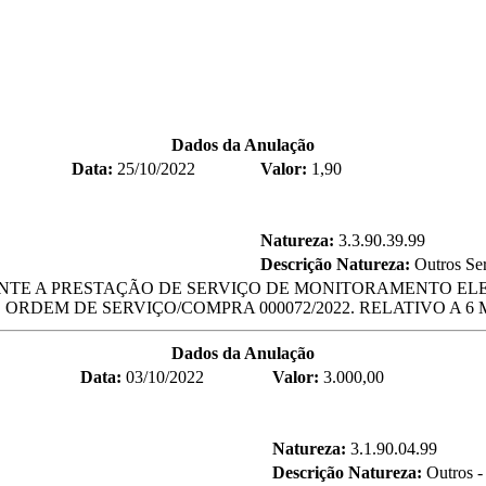
Dados da Anulação
Data:
25/10/2022
Valor:
1,90
Natureza:
3.3.90.39.99
Descrição Natureza:
Outros Ser
ENTE A PRESTAÇÃO DE SERVIÇO DE MONITORAMENTO EL
RDEM DE SERVIÇO/COMPRA 000072/2022. RELATIVO A 6 M
Dados da Anulação
Data:
03/10/2022
Valor:
3.000,00
Natureza:
3.1.90.04.99
Descrição Natureza:
Outros 