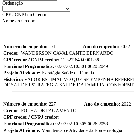
Ordenação
CPF / CNPJ do Credor
Nome do Credor
Número do empenho:
171
Ano do empenho:
2022
Credor:
WANDERSON CAVALCANTE BERNARDO
CPF credor / CNPJ credor:
11.327.649/0001-38
Funcional Programática:
02.07.02.10.301.0020.2049
Projeto Atividade:
Estratégia Saúde da Família
Histórico:
VALOR ESTIMATIVO QUE SE EMPENHA REFER
DE SAUDE ESTRATEGIA SAUDE DA FAMILIA. CONFORME O
Número do empenho:
227
Ano do empenho:
2022
Credor:
FOLHA DE PAGAMENTO
CPF credor / CNPJ credor:
Funcional Programática:
02.07.02.10.305.0026.2058
Projeto Atividade:
Manutenção e Atividade da Epidemiologia