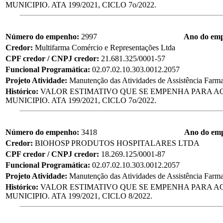
MUNICIPIO. ATA 199/2021, CICLO 7o/2022.
Número do empenho:
2997
Ano do em
Credor:
Multifarma Comércio e Representações Ltda
CPF credor / CNPJ credor:
21.681.325/0001-57
Funcional Programática:
02.07.02.10.303.0012.2057
Projeto Atividade:
Manutenção das Atividades de Assistência Farma
Histórico:
VALOR ESTIMATIVO QUE SE EMPENHA PARA AQ
MUNICIPIO. ATA 199/2021, CICLO 7o/2022.
Número do empenho:
3418
Ano do em
Credor:
BIOHOSP PRODUTOS HOSPITALARES LTDA
CPF credor / CNPJ credor:
18.269.125/0001-87
Funcional Programática:
02.07.02.10.303.0012.2057
Projeto Atividade:
Manutenção das Atividades de Assistência Farma
Histórico:
VALOR ESTIMATIVO QUE SE EMPENHA PARA AQ
MUNICIPIO. ATA 199/2021, CICLO 8/2022.