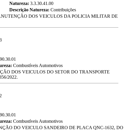
Natureza:
3.3.30.41.00
Descrição Natureza:
Contribuições
NUTENÇÃO DOS VEICULOS DA POLICIA MILITAR DE
3
.90.30.01
tureza:
Combustíveis Automotivos
ENÇÃO DOS VEICULOS DO SETOR DO TRANSPORTE
6/2022.
2
.90.30.01
tureza:
Combustíveis Automotivos
ÇÃO DO VEICULO SANDEIRO DE PLACA QNC-1632, DO