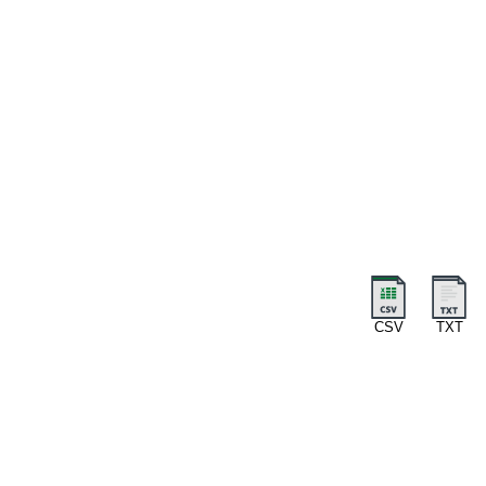
CSV
TXT