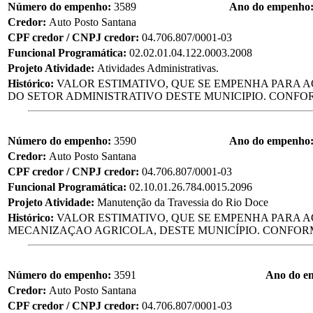
Número do empenho:
3589
Ano do empenho
Credor:
Auto Posto Santana
CPF credor / CNPJ credor:
04.706.807/0001-03
Funcional Programática:
02.02.01.04.122.0003.2008
Projeto Atividade:
Atividades Administrativas.
Histórico:
VALOR ESTIMATIVO, QUE SE EMPENHA PARA A
DO SETOR ADMINISTRATIVO DESTE MUNICIPIO. CONFORM
Número do empenho:
3590
Ano do empenho
Credor:
Auto Posto Santana
CPF credor / CNPJ credor:
04.706.807/0001-03
Funcional Programática:
02.10.01.26.784.0015.2096
Projeto Atividade:
Manutenção da Travessia do Rio Doce
Histórico:
VALOR ESTIMATIVO, QUE SE EMPENHA PARA 
MECANIZAÇAO AGRICOLA, DESTE MUNICÍPIO. CONFORM
Número do empenho:
3591
Ano do e
Credor:
Auto Posto Santana
CPF credor / CNPJ credor:
04.706.807/0001-03