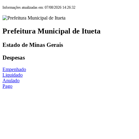
Informações atualizadas em: 07/08/2026 14:26:32
Prefeitura Municipal de Itueta
Estado de Minas Gerais
Despesas
Empenhado
Liquidado
Anulado
Pago