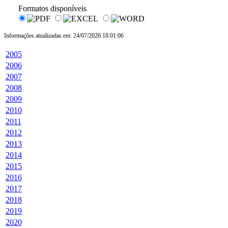
Formatos disponíveis
Informações atualizadas em: 24/07/2026 18:01:06
2005
2006
2007
2008
2009
2010
2011
2012
2013
2014
2015
2016
2017
2018
2019
2020