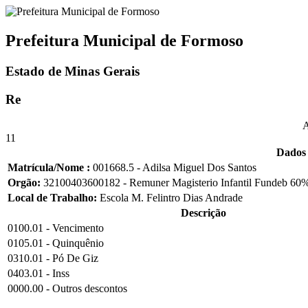
Prefeitura Municipal de Formoso
Estado de Minas Gerais
Re
A
11
Dados 
Matrícula/Nome :
001668.5 - Adilsa Miguel Dos Santos
Orgão:
32100403600182 - Remuner Magisterio Infantil Fundeb 60% 
Local de Trabalho:
Escola M. Felintro Dias Andrade
Descrição
0100.01 - Vencimento
0105.01 - Quinquênio
0310.01 - Pó De Giz
0403.01 - Inss
0000.00 - Outros descontos