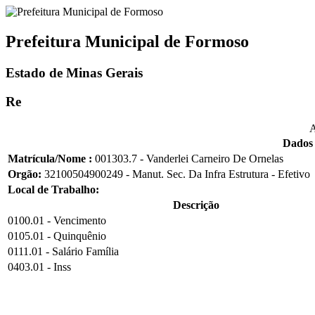
Prefeitura Municipal de Formoso
Estado de Minas Gerais
Re
A
Dados 
Matrícula/Nome :
001303.7 - Vanderlei Carneiro De Ornelas
Orgão:
32100504900249 - Manut. Sec. Da Infra Estrutura - Efetivo
Local de Trabalho:
Descrição
0100.01 - Vencimento
0105.01 - Quinquênio
0111.01 - Salário Família
0403.01 - Inss