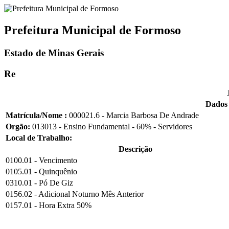
Prefeitura Municipal de Formoso
Estado de Minas Gerais
Re
Dados 
Matrícula/Nome :
000021.6 - Marcia Barbosa De Andrade
Orgão:
013013 - Ensino Fundamental - 60% - Servidores
Local de Trabalho:
Descrição
0100.01 - Vencimento
0105.01 - Quinquênio
0310.01 - Pó De Giz
0156.02 - Adicional Noturno Mês Anterior
0157.01 - Hora Extra 50%