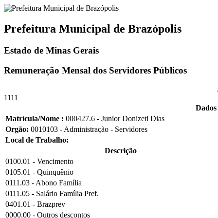
Prefeitura Municipal de Brazópolis
Estado de Minas Gerais
Remuneração Mensal dos Servidores Públicos
1111
Dados 
Matrícula/Nome :
000427.6 - Junior Donizeti Dias
Orgão:
0010103 - Administração - Servidores
Local de Trabalho:
Descrição
0100.01 - Vencimento
0105.01 - Quinquênio
0111.03 - Abono Família
0111.05 - Salário Família Pref.
0401.01 - Brazprev
0000.00 - Outros descontos