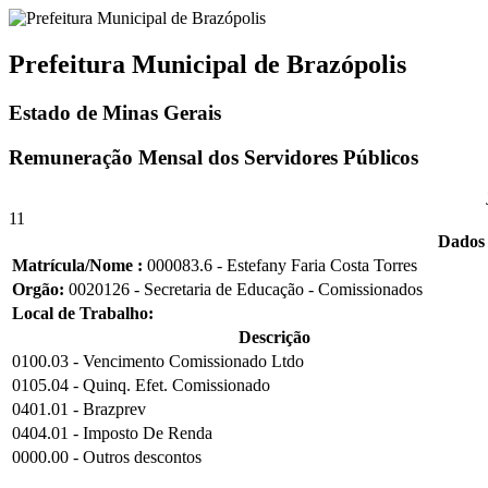
Prefeitura Municipal de Brazópolis
Estado de Minas Gerais
Remuneração Mensal dos Servidores Públicos
11
Dados 
Matrícula/Nome :
000083.6 - Estefany Faria Costa Torres
Orgão:
0020126 - Secretaria de Educação - Comissionados
Local de Trabalho:
Descrição
0100.03 - Vencimento Comissionado Ltdo
0105.04 - Quinq. Efet. Comissionado
0401.01 - Brazprev
0404.01 - Imposto De Renda
0000.00 - Outros descontos