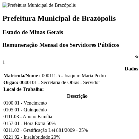
Prefeitura Municipal de Brazópolis
Estado de Minas Gerais
Remuneração Mensal dos Servidores Públicos
Se
1
Dados 
Matrícula/Nome :
000111.5 - Joaquim Maria Pedro
Orgão:
0040101 - Secretaria de Obras - Servidor
Local de Trabalho:
Descrição
0100.01 - Vencimento
0105.01 - Quinquênio
0111.03 - Abono Família
0157.01 - Hora Extra 50%
0211.02 - Gratificação Lei 881/2009 - 25%
0221.02 - Insalubridade 20%