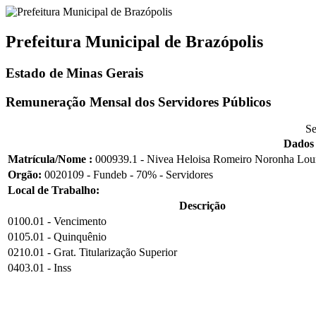
Prefeitura Municipal de Brazópolis
Estado de Minas Gerais
Remuneração Mensal dos Servidores Públicos
Se
Dados 
Matrícula/Nome :
000939.1 - Nivea Heloisa Romeiro Noronha Lou
Orgão:
0020109 - Fundeb - 70% - Servidores
Local de Trabalho:
Descrição
0100.01 - Vencimento
0105.01 - Quinquênio
0210.01 - Grat. Titularização Superior
0403.01 - Inss