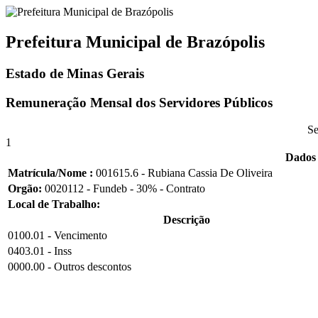
Prefeitura Municipal de Brazópolis
Estado de Minas Gerais
Remuneração Mensal dos Servidores Públicos
Se
1
Dados 
Matrícula/Nome :
001615.6 - Rubiana Cassia De Oliveira
Orgão:
0020112 - Fundeb - 30% - Contrato
Local de Trabalho:
Descrição
0100.01 - Vencimento
0403.01 - Inss
0000.00 - Outros descontos