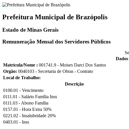
Prefeitura Municipal de Brazópolis
Estado de Minas Gerais
Remuneração Mensal dos Servidores Públicos
Se
Dados 
Matrícula/Nome :
001741.9 - Moises Darci Dos Santos
Orgão:
0040103 - Secretaria de Obras - Contrato
Local de Trabalho:
Descrição
0100.01 - Vencimento
0111.01 - Salário Família Inss
0111.03 - Abono Família
0157.01 - Hora Extra 50%
0221.02 - Insalubridade 20%
0403.01 - Inss