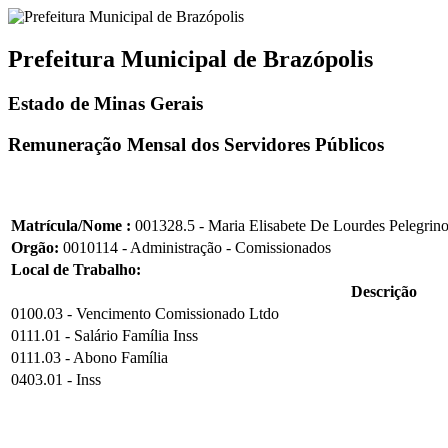
Prefeitura Municipal de Brazópolis
Estado de Minas Gerais
Remuneração Mensal dos Servidores Públicos
Matrícula/Nome :
001328.5 - Maria Elisabete De Lourdes Pelegrin
Orgão:
0010114 - Administração - Comissionados
Local de Trabalho:
Descrição
0100.03 - Vencimento Comissionado Ltdo
0111.01 - Salário Família Inss
0111.03 - Abono Família
0403.01 - Inss