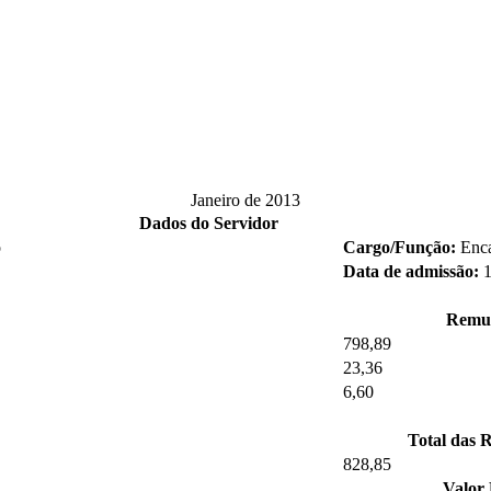
Janeiro de 2013
Dados do Servidor
o
Cargo/Função:
Enca
Data de admissão:
Remu
798,89
23,36
6,60
Total das 
828,85
Valor 