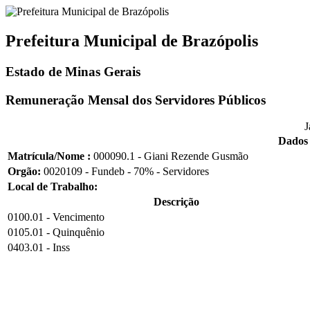
Prefeitura Municipal de Brazópolis
Estado de Minas Gerais
Remuneração Mensal dos Servidores Públicos
J
Dados 
Matrícula/Nome :
000090.1 - Giani Rezende Gusmão
Orgão:
0020109 - Fundeb - 70% - Servidores
Local de Trabalho:
Descrição
0100.01 - Vencimento
0105.01 - Quinquênio
0403.01 - Inss