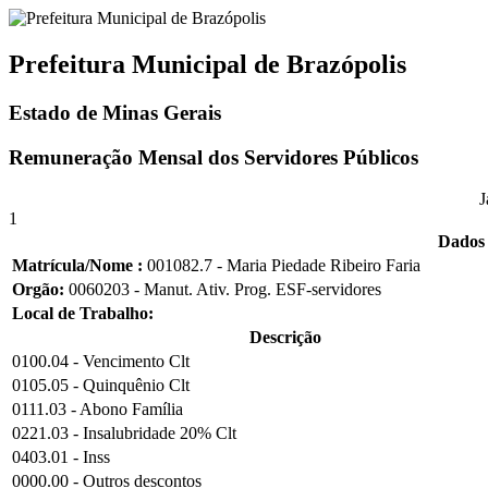
Prefeitura Municipal de Brazópolis
Estado de Minas Gerais
Remuneração Mensal dos Servidores Públicos
J
1
Dados 
Matrícula/Nome :
001082.7 - Maria Piedade Ribeiro Faria
Orgão:
0060203 - Manut. Ativ. Prog. ESF-servidores
Local de Trabalho:
Descrição
0100.04 - Vencimento Clt
0105.05 - Quinquênio Clt
0111.03 - Abono Família
0221.03 - Insalubridade 20% Clt
0403.01 - Inss
0000.00 - Outros descontos