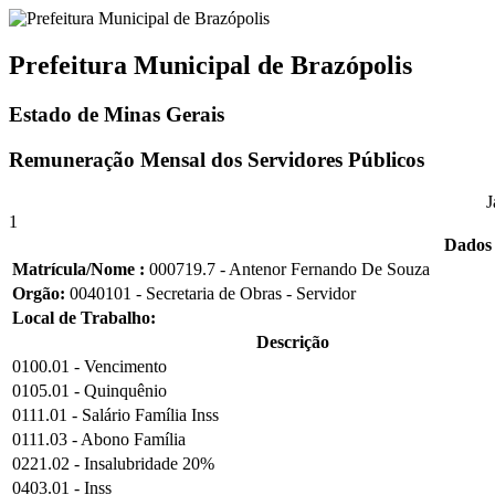
Prefeitura Municipal de Brazópolis
Estado de Minas Gerais
Remuneração Mensal dos Servidores Públicos
J
1
Dados 
Matrícula/Nome :
000719.7 - Antenor Fernando De Souza
Orgão:
0040101 - Secretaria de Obras - Servidor
Local de Trabalho:
Descrição
0100.01 - Vencimento
0105.01 - Quinquênio
0111.01 - Salário Família Inss
0111.03 - Abono Família
0221.02 - Insalubridade 20%
0403.01 - Inss