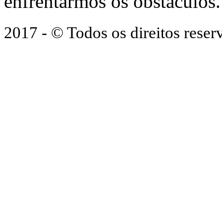
enfrentarmos os obstáculos.
2017 - © Todos os direitos res