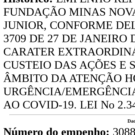
FUNDAÇÃO MINAS NOVA
JUNIOR, CONFORME DE
3709 DE 27 DE JANEIRO 
CARATER EXTRAORDINÁ
CUSTEIO DAS AÇÕES E 
ÂMBITO DA ATENÇÃO H
URGÊNCIA/EMERGÊNCI
AO COVID-19. LEI No 2.3
Da
Número do empenho:
308