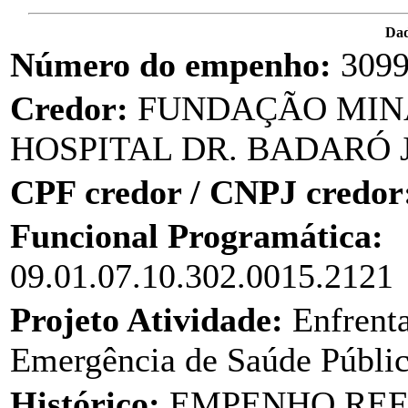
Da
Número do empenho:
309
Credor:
FUNDAÇÃO MINA
HOSPITAL DR. BADARÓ 
CPF credor / CNPJ credor
Funcional Programática:
09.01.07.10.302.0015.2121
Projeto Atividade:
Enfrent
Emergência de Saúde Públ
Histórico:
EMPENHO REF