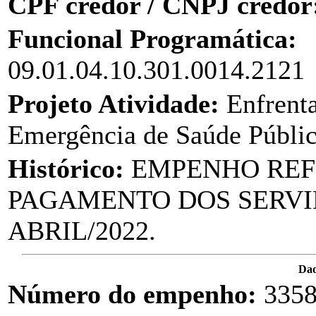
CPF credor / CNPJ credor
Funcional Programática:
09.01.04.10.301.0014.2121
Projeto Atividade:
Enfrent
Emergência de Saúde Públ
Histórico:
EMPENHO REF
PAGAMENTO DOS SERVI
ABRIL/2022.
Da
Número do empenho:
335