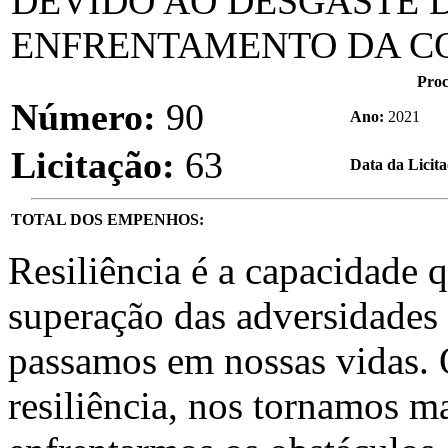
DEVIDO AO DESGASTE 
ENFRENTAMENTO DA CO
Proc
Número:
90
Ano:
2021
Licitação:
63
Data da Licit
TOTAL DOS EMPENHOS:
Resiliência é a capacidade 
superação das adversidades
passamos em nossas vidas.
resiliência, nos tornamos ma