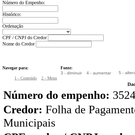
Número do Empenho:
Histórico:
Ordenação
CPF / CNPJ do Credor
Nome do Credor
Navegar para:
Fonte:
5 - alter
3 - diminuir
4 - aumentar
1 - Conteúdo
2 - Menu
Da
Número do empenho:
352
Credor:
Folha de Pagament
Municipais