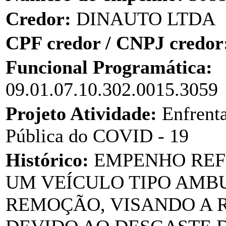
Credor:
DINAUTO LTDA
CPF credor / CNPJ credor
Funcional Programática:
09.01.07.10.302.0015.3059
Projeto Atividade:
Enfrent
Pública do COVID - 19
Histórico:
EMPENHO REF
UM VEÍCULO TIPO AMB
REMOÇÃO, VISANDO A 