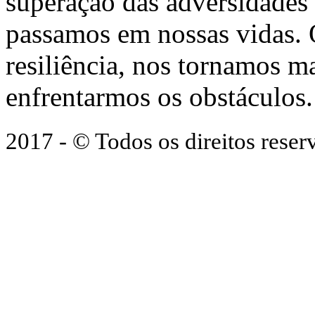
superação das adversidades
passamos em nossas vidas.
resiliência, nos tornamos ma
enfrentarmos os obstáculos.
2017 - © Todos os direitos res