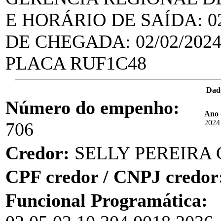
E HORÁRIO DE SAÍDA: 02
DE CHEGADA: 02/02/2024
PLACA RUF1C48
Dad
Número do empenho:
Ano 
2024
706
Credor:
SELLY PEREIRA
CPF credor / CNPJ credor
Funcional Programática: