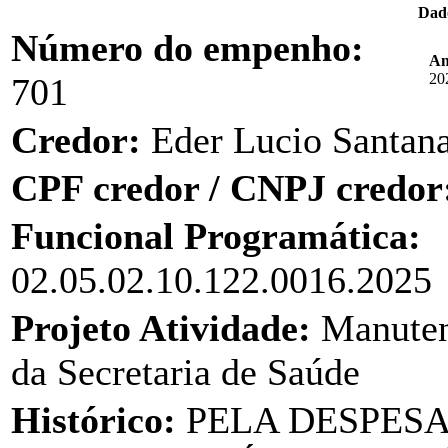
Dad
Número do empenho:
An
20
701
Credor:
Eder Lucio Santan
CPF credor / CNPJ credor
Funcional Programática:
02.05.02.10.122.0016.2025
Projeto Atividade:
Manuten
da Secretaria de Saúde
Histórico:
PELA DESPES