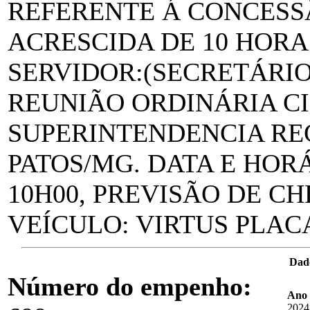
REFERENTE Á CONCESSÃ
ACRESCIDA DE 10 HORAS
SERVIDOR:(SECRETÁRIO
REUNIÃO ORDINÁRIA C
SUPERINTENDENCIA RE
PATOS/MG. DATA E HORÁR
10H00, PREVISÃO DE CHE
VEÍCULO: VIRTUS PLAC
Dad
Número do empenho:
Ano 
2024