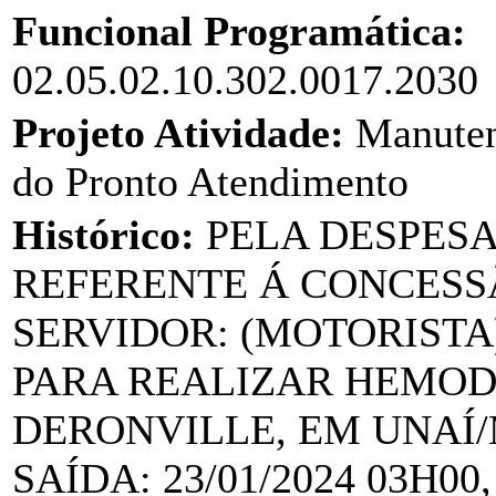
Funcional Programática:
02.05.02.10.302.0017.2030
Projeto Atividade:
Manuten
do Pronto Atendimento
Histórico:
PELA DESPES
REFERENTE Á CONCESSÃ
SERVIDOR: (MOTORISTA
PARA REALIZAR HEMODI
DERONVILLE, EM UNAÍ/
SAÍDA: 23/01/2024 03H0