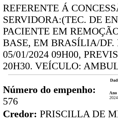
REFERENTE Á CONCESSÃ
SERVIDORA:(TEC. DE 
PACIENTE EM REMOÇÃO
BASE, EM BRASÍLIA/DF.
05/01/2024 09H00, PREV
20H30. VEÍCULO: AMBUL
Dad
Número do empenho:
Ano 
2024
576
Credor:
PRISCILLA DE 