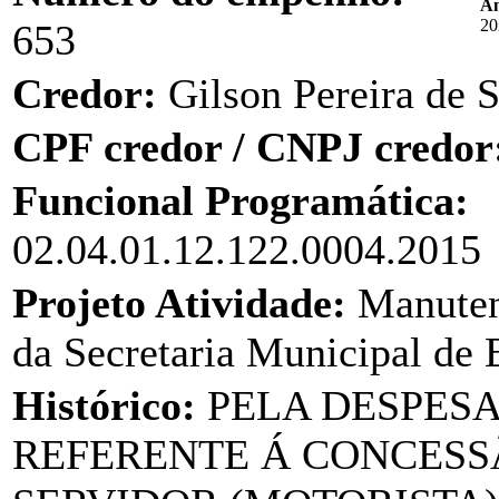
An
20
653
Credor:
Gilson Pereira de 
CPF credor / CNPJ credor
Funcional Programática:
02.04.01.12.122.0004.2015
Projeto Atividade:
Manuten
da Secretaria Municipal de
Histórico:
PELA DESPES
REFERENTE Á CONCESSÃ