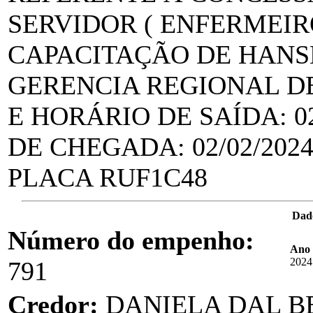
SERVIDOR ( ENFERMEIRO
CAPACITAÇÃO DE HANS
GERENCIA REGIONAL DE
E HORÁRIO DE SAÍDA: 02
DE CHEGADA: 02/02/2024
PLACA RUF1C48
Dad
Número do empenho:
Ano 
2024
791
Credor:
DANIELA DAL B