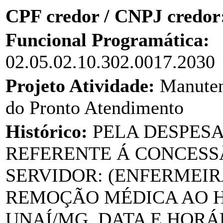
CPF credor / CNPJ credor
Funcional Programática:
02.05.02.10.302.0017.2030
Projeto Atividade:
Manuten
do Pronto Atendimento
Histórico:
PELA DESPES
REFERENTE Á CONCESSÃ
SERVIDOR: (ENFERMEIR
REMOÇÃO MÉDICA AO H
UNAÍ/MG. DATA E HORÁR