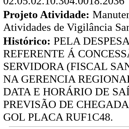
02.05.02.10.304.0018.2036
Projeto Atividade:
Manuten
Atividades de Vigilância San
Histórico:
PELA DESPES
REFERENTE Á CONCESSÃ
SERVIDORA (FISCAL SA
NA GERENCIA REGIONAL
DATA E HORÁRIO DE SAÍD
PREVISÃO DE CHEGADA: 
GOL PLACA RUF1C48.