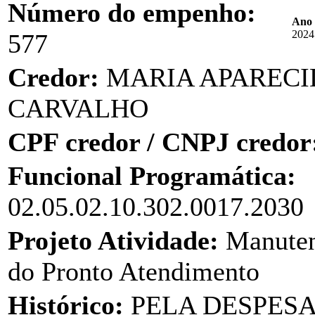
Número do empenho:
Ano 
2024
577
Credor:
MARIA APARECI
CARVALHO
CPF credor / CNPJ credor
Funcional Programática:
02.05.02.10.302.0017.2030
Projeto Atividade:
Manuten
do Pronto Atendimento
Histórico:
PELA DESPES