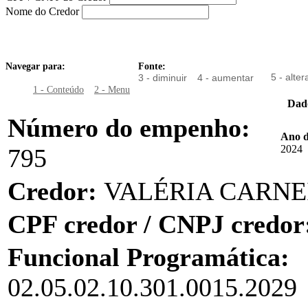
Nome do Credor
Navegar para:
Fonte:
5 - alter
3 - diminuir
4 - aumentar
1 - Conteúdo
2 - Menu
Dad
Número do empenho:
Ano 
2024
795
Credor:
VALÉRIA CARNE
CPF credor / CNPJ credor
Funcional Programática:
02.05.02.10.301.0015.2029