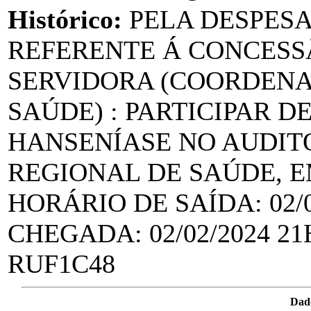
Histórico:
PELA DESPES
REFERENTE Á CONCESSÃ
SERVIDORA (COORDENA
SAÚDE) : PARTICIPAR D
HANSENÍASE NO AUDIT
REGIONAL DE SAÚDE, E
HORÁRIO DE SAÍDA: 02/0
CHEGADA: 02/02/2024 2
RUF1C48
Dad