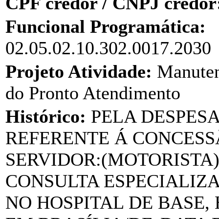
CPF credor / CNPJ credor
Funcional Programática:
02.05.02.10.302.0017.2030
Projeto Atividade:
Manuten
do Pronto Atendimento
Histórico:
PELA DESPES
REFERENTE Á CONCESSÃ
SERVIDOR:(MOTORISTA)
CONSULTA ESPECIALIZ
NO HOSPITAL DE BASE, 