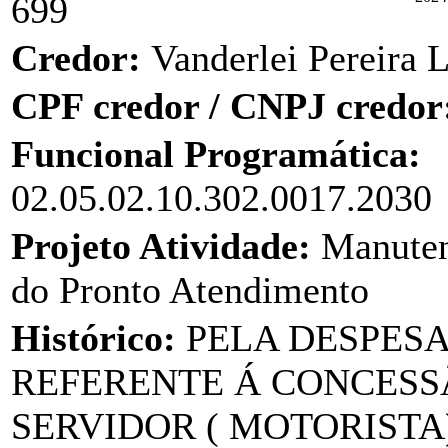
699
Credor:
Vanderlei Pereira 
CPF credor / CNPJ credor
Funcional Programática:
02.05.02.10.302.0017.2030
Projeto Atividade:
Manuten
do Pronto Atendimento
Histórico:
PELA DESPES
REFERENTE Á CONCESSÃ
SERVIDOR ( MOTORISTA