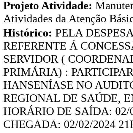
Projeto Atividade:
Manuten
Atividades da Atenção Bási
Histórico:
PELA DESPES
REFERENTE Á CONCESSÃ
SERVIDOR ( COORDENA
PRIMÁRIA) : PARTICIPA
HANSENÍASE NO AUDIT
REGIONAL DE SAÚDE, E
HORÁRIO DE SAÍDA: 02/0
CHEGADA: 02/02/2024 2