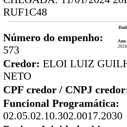
RUF1C48
Dad
Número do empenho:
Ano 
2024
573
Credor:
ELOI LUIZ GUIL
NETO
CPF credor / CNPJ credor
Funcional Programática:
02.05.02.10.302.0017.2030