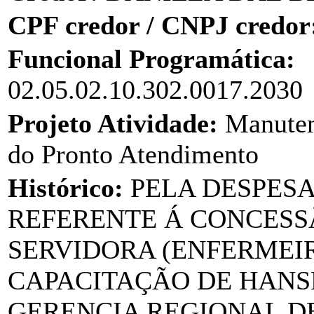
CPF credor / CNPJ credor
Funcional Programática:
02.05.02.10.302.0017.2030
Projeto Atividade:
Manuten
do Pronto Atendimento
Histórico:
PELA DESPES
REFERENTE Á CONCESSÃ
SERVIDORA (ENFERMEIRA
CAPACITAÇÃO DE HANS
GERENCIA REGIONAL DE