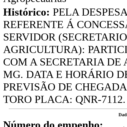
Histórico:
PELA DESPES
REFERENTE Á CONCESS
SERVIDOR (SECRETARIO
AGRICULTURA): PARTIC
COM A SECRETARIA DE 
MG. DATA E HORÁRIO DE 
PREVISÃO DE CHEGADA:1
TORO PLACA: QNR-7112.
Dad
Número do empenho: