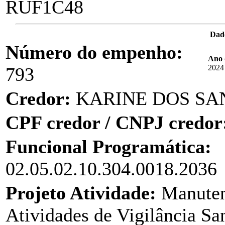
RUF1C48
Dad
Número do empenho:
Ano 
2024
793
Credor:
KARINE DOS SA
CPF credor / CNPJ credor
Funcional Programática:
02.05.02.10.304.0018.2036
Projeto Atividade:
Manuten
Atividades de Vigilância San