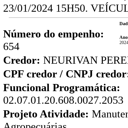
23/01/2024 15H50. VEÍCU
Dad
Número do empenho:
Ano
202
654
Credor:
NEURIVAN PERE
CPF credor / CNPJ credor
Funcional Programática:
02.07.01.20.608.0027.2053
Projeto Atividade:
Manuten
Agropecuárias