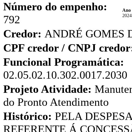
Número do empenho:
Ano 
2024
792
Credor:
ANDRÉ GOMES D
CPF credor / CNPJ credor
Funcional Programática:
02.05.02.10.302.0017.2030
Projeto Atividade:
Manuten
do Pronto Atendimento
Histórico:
PELA DESPES
REFERENTE Á CONCESSÃ