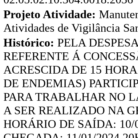
Projeto Atividade:
Manuten
Atividades de Vigilância San
Histórico:
PELA DESPES
REFERENTE Á CONCESSÃ
ACRESCIDA DE 15 HOR
DE ENDEMIAS) PARTIC
PARA TRABALHAR NO L
A SER REALIZADO NA G
HORÁRIO DE SAÍDA: 10/0
CHEGADA: 11/01/2024 2