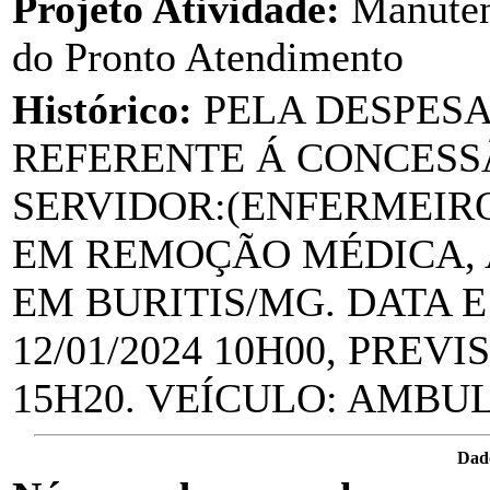
Projeto Atividade:
Manuten
do Pronto Atendimento
Histórico:
PELA DESPES
REFERENTE Á CONCESSÃ
SERVIDOR:(ENFERMEIR
EM REMOÇÃO MÉDICA, 
EM BURITIS/MG. DATA E
12/01/2024 10H00, PREV
15H20. VEÍCULO: AMBUL
Dad