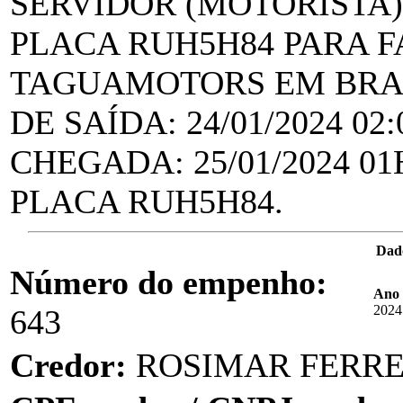
SERVIDOR (MOTORISTA)
PLACA RUH5H84 PARA 
TAGUAMOTORS EM BRAS
DE SAÍDA: 24/01/2024 02
CHEGADA: 25/01/2024 0
PLACA RUH5H84.
Dad
Número do empenho:
Ano 
2024
643
Credor:
ROSIMAR FERR