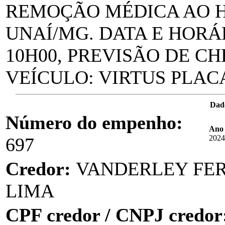
REMOÇÃO MÉDICA AO H
UNAÍ/MG. DATA E HORÁR
10H00, PREVISÃO DE CHE
VEÍCULO: VIRTUS PLAC
Dad
Número do empenho:
Ano
2024
697
Credor:
VANDERLEY FE
LIMA
CPF credor / CNPJ credor