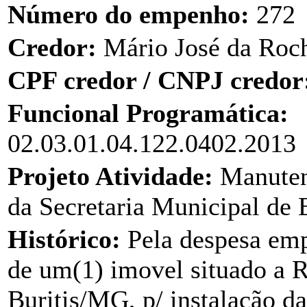
Número do empenho:
272
Credor:
Mário José da Roc
CPF credor / CNPJ credor
Funcional Programática:
02.03.01.04.122.0402.2013
Projeto Atividade:
Manuten
da Secretaria Municipal de
Histórico:
Pela despesa em
de um(1) imovel situado a R
Buritis/MG, p/ instalação d