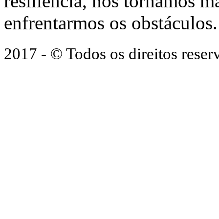
resiliência, nos tornamos ma
enfrentarmos os obstáculos.
2017 - © Todos os direitos res