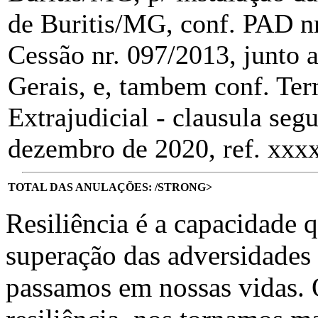
de Buritis/MG, conf. PAD n
Cessão nr. 097/2013, junto 
Gerais, e, tambem conf. T
Extrajudicial - clausula seg
dezembro de 2020, ref. xxxx
TOTAL DAS ANULAÇÕES: /STRONG>
Resiliência é a capacidade 
superação das adversidades
passamos em nossas vidas.