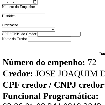
Número do Empenho:
Histórico:
Ordenação
CPF / CNPJ do Credor
Nome do Credor
Dad
Número do empenho:
72
Credor:
JOSE JOAQUIM 
CPF credor / CNPJ credor
Funcional Programática: