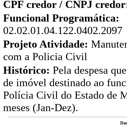
CPF credor / CNPJ credor
Funcional Programática:
02.02.01.04.122.0402.2097
Projeto Atividade:
Manuten
com a Policia Civil
Histórico:
Pela despesa que
de imóvel destinado ao fun
Polícia Civil do Estado de
meses (Jan-Dez).
Dad