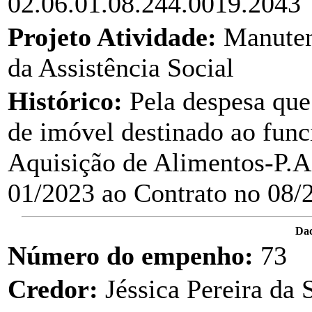
02.06.01.08.244.0019.2043
Projeto Atividade:
Manuten
da Assistência Social
Histórico:
Pela despesa que
de imóvel destinado ao fun
Aquisição de Alimentos-P.
01/2023 ao Contrato no 08/2
Dad
Número do empenho:
73
Credor:
Jéssica Pereira da 