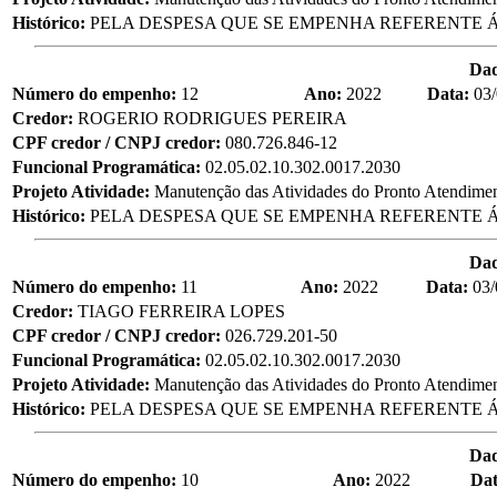
Histórico:
PELA DESPESA QUE SE EMPENHA REFERENTE Á
Da
Número do empenho:
12
Ano:
2022
Data:
03
Credor:
ROGERIO RODRIGUES PEREIRA
CPF credor / CNPJ credor:
080.726.846-12
Funcional Programática:
02.05.02.10.302.0017.2030
Projeto Atividade:
Manutenção das Atividades do Pronto Atendime
Histórico:
PELA DESPESA QUE SE EMPENHA REFERENTE Á
Da
Número do empenho:
11
Ano:
2022
Data:
03/
Credor:
TIAGO FERREIRA LOPES
CPF credor / CNPJ credor:
026.729.201-50
Funcional Programática:
02.05.02.10.302.0017.2030
Projeto Atividade:
Manutenção das Atividades do Pronto Atendime
Histórico:
PELA DESPESA QUE SE EMPENHA REFERENTE Á
Da
Número do empenho:
10
Ano:
2022
Da