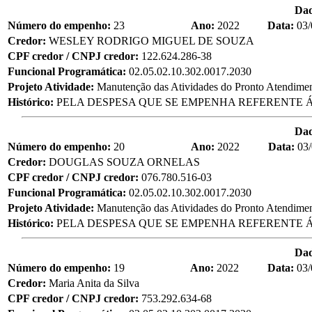
Da
Número do empenho:
23
Ano:
2022
Data:
03/
Credor:
WESLEY RODRIGO MIGUEL DE SOUZA
CPF credor / CNPJ credor:
122.624.286-38
Funcional Programática:
02.05.02.10.302.0017.2030
Projeto Atividade:
Manutenção das Atividades do Pronto Atendime
Histórico:
PELA DESPESA QUE SE EMPENHA REFERENTE Á
Da
Número do empenho:
20
Ano:
2022
Data:
03
Credor:
DOUGLAS SOUZA ORNELAS
CPF credor / CNPJ credor:
076.780.516-03
Funcional Programática:
02.05.02.10.302.0017.2030
Projeto Atividade:
Manutenção das Atividades do Pronto Atendime
Histórico:
PELA DESPESA QUE SE EMPENHA REFERENTE Á
Da
Número do empenho:
19
Ano:
2022
Data:
03/
Credor:
Maria Anita da Silva
CPF credor / CNPJ credor:
753.292.634-68