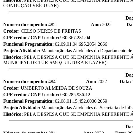
Histórico:
PELA DESPESA QUE SE EMPENHA REFERENTE Á
CONDUÇÃO VEÍCULAR):
Da
Número do empenho:
485
Ano:
2022
Da
Credor:
CELSO NERES DE FREITAS
CPF credor / CNPJ credor:
930.367.281-04
Funcional Programática:
02.09.01.04.695.2054.2066
Projeto Atividade:
Manutenção das Atividades do Departamento de
Histórico:
PELA DESPESA QUE SE EMPENHA REFERENTE Á
MUNICIPAL DE TURISMO,CULTURA E LAZER):
Da
Número do empenho:
484
Ano:
2022
Data:
Credor:
UMBERTO ALMEIDA DE SOUZA
CPF credor / CNPJ credor:
030.285.986-12
Funcional Programática:
02.08.01.15.452.0030.2059
Projeto Atividade:
Manutenção das Atividades da Secretaria de Infra
Histórico:
PELA DESPESA QUE SE EMPENHA REFERENTE Á
Da