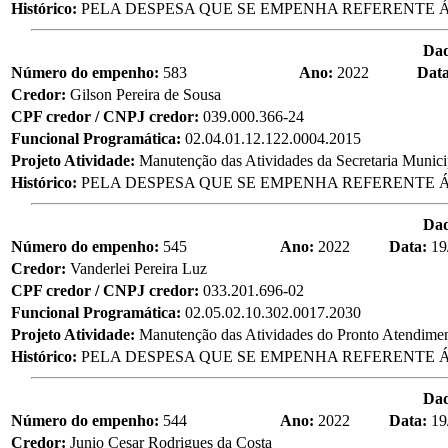
Histórico:
PELA DESPESA QUE SE EMPENHA REFERENTE Á
Da
Número do empenho:
583
Ano:
2022
Dat
Credor:
Gilson Pereira de Sousa
CPF credor / CNPJ credor:
039.000.366-24
Funcional Programática:
02.04.01.12.122.0004.2015
Projeto Atividade:
Manutenção das Atividades da Secretaria Munic
Histórico:
PELA DESPESA QUE SE EMPENHA REFERENTE Á
Da
Número do empenho:
545
Ano:
2022
Data:
19
Credor:
Vanderlei Pereira Luz
CPF credor / CNPJ credor:
033.201.696-02
Funcional Programática:
02.05.02.10.302.0017.2030
Projeto Atividade:
Manutenção das Atividades do Pronto Atendime
Histórico:
PELA DESPESA QUE SE EMPENHA REFERENTE Á
Da
Número do empenho:
544
Ano:
2022
Data:
19
Credor:
Junio Cesar Rodrigues da Costa