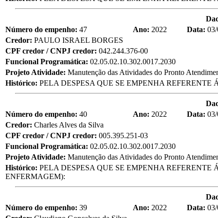
Da
Número do empenho:
47
Ano:
2022
Data:
03/
Credor:
PAULO ISRAEL BORGES
CPF credor / CNPJ credor:
042.244.376-00
Funcional Programática:
02.05.02.10.302.0017.2030
Projeto Atividade:
Manutenção das Atividades do Pronto Atendime
Histórico:
PELA DESPESA QUE SE EMPENHA REFERENTE Á
Da
Número do empenho:
40
Ano:
2022
Data:
03/
Credor:
Charles Alves da Silva
CPF credor / CNPJ credor:
005.395.251-03
Funcional Programática:
02.05.02.10.302.0017.2030
Projeto Atividade:
Manutenção das Atividades do Pronto Atendime
Histórico:
PELA DESPESA QUE SE EMPENHA REFERENTE Á
ENFERMAGEM):
Da
Número do empenho:
39
Ano:
2022
Data:
03/