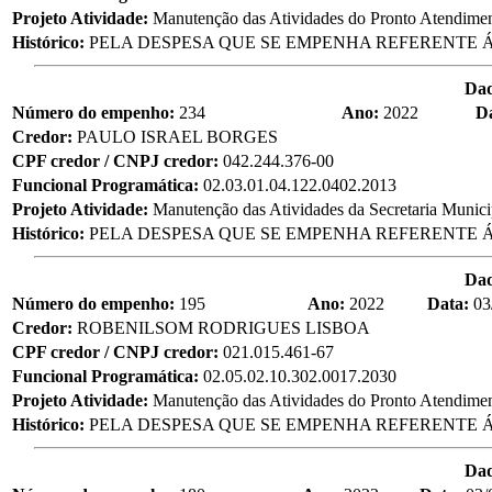
Projeto Atividade:
Manutenção das Atividades do Pronto Atendime
Histórico:
PELA DESPESA QUE SE EMPENHA REFERENTE Á
Da
Número do empenho:
234
Ano:
2022
D
Credor:
PAULO ISRAEL BORGES
CPF credor / CNPJ credor:
042.244.376-00
Funcional Programática:
02.03.01.04.122.0402.2013
Projeto Atividade:
Manutenção das Atividades da Secretaria Munic
Histórico:
PELA DESPESA QUE SE EMPENHA REFERENTE Á
Da
Número do empenho:
195
Ano:
2022
Data:
03
Credor:
ROBENILSOM RODRIGUES LISBOA
CPF credor / CNPJ credor:
021.015.461-67
Funcional Programática:
02.05.02.10.302.0017.2030
Projeto Atividade:
Manutenção das Atividades do Pronto Atendime
Histórico:
PELA DESPESA QUE SE EMPENHA REFERENTE Á
Da