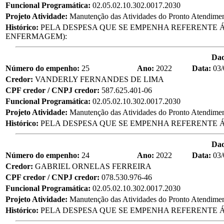
Funcional Programática:
02.05.02.10.302.0017.2030
Projeto Atividade:
Manutenção das Atividades do Pronto Atendime
Histórico:
PELA DESPESA QUE SE EMPENHA REFERENTE Á
ENFERMAGEM):
Da
Número do empenho:
25
Ano:
2022
Data:
03/
Credor:
VANDERLY FERNANDES DE LIMA
CPF credor / CNPJ credor:
587.625.401-06
Funcional Programática:
02.05.02.10.302.0017.2030
Projeto Atividade:
Manutenção das Atividades do Pronto Atendime
Histórico:
PELA DESPESA QUE SE EMPENHA REFERENTE Á
Da
Número do empenho:
24
Ano:
2022
Data:
03/
Credor:
GABRIEL ORNELAS FERREIRA
CPF credor / CNPJ credor:
078.530.976-46
Funcional Programática:
02.05.02.10.302.0017.2030
Projeto Atividade:
Manutenção das Atividades do Pronto Atendime
Histórico:
PELA DESPESA QUE SE EMPENHA REFERENTE Á