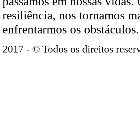
passamos em nossas vidas.
resiliência, nos tornamos ma
enfrentarmos os obstáculos.
2017 - © Todos os direitos res