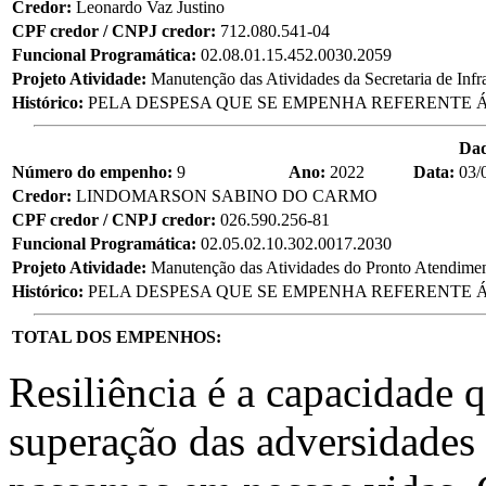
Credor:
Leonardo Vaz Justino
CPF credor / CNPJ credor:
712.080.541-04
Funcional Programática:
02.08.01.15.452.0030.2059
Projeto Atividade:
Manutenção das Atividades da Secretaria de Infra
Histórico:
PELA DESPESA QUE SE EMPENHA REFERENTE Á
Da
Número do empenho:
9
Ano:
2022
Data:
03/
Credor:
LINDOMARSON SABINO DO CARMO
CPF credor / CNPJ credor:
026.590.256-81
Funcional Programática:
02.05.02.10.302.0017.2030
Projeto Atividade:
Manutenção das Atividades do Pronto Atendime
Histórico:
PELA DESPESA QUE SE EMPENHA REFERENTE Á
TOTAL DOS EMPENHOS:
Resiliência é a capacidade 
superação das adversidades