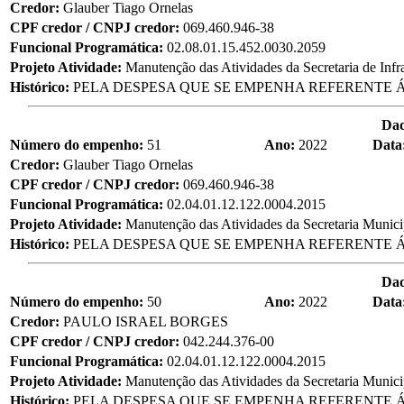
Credor:
Glauber Tiago Ornelas
CPF credor / CNPJ credor:
069.460.946-38
Funcional Programática:
02.08.01.15.452.0030.2059
Projeto Atividade:
Manutenção das Atividades da Secretaria de Infra
Histórico:
PELA DESPESA QUE SE EMPENHA REFERENTE Á
Da
Número do empenho:
51
Ano:
2022
Data
Credor:
Glauber Tiago Ornelas
CPF credor / CNPJ credor:
069.460.946-38
Funcional Programática:
02.04.01.12.122.0004.2015
Projeto Atividade:
Manutenção das Atividades da Secretaria Munic
Histórico:
PELA DESPESA QUE SE EMPENHA REFERENTE Á
Da
Número do empenho:
50
Ano:
2022
Data
Credor:
PAULO ISRAEL BORGES
CPF credor / CNPJ credor:
042.244.376-00
Funcional Programática:
02.04.01.12.122.0004.2015
Projeto Atividade:
Manutenção das Atividades da Secretaria Munic
Histórico:
PELA DESPESA QUE SE EMPENHA REFERENTE Á