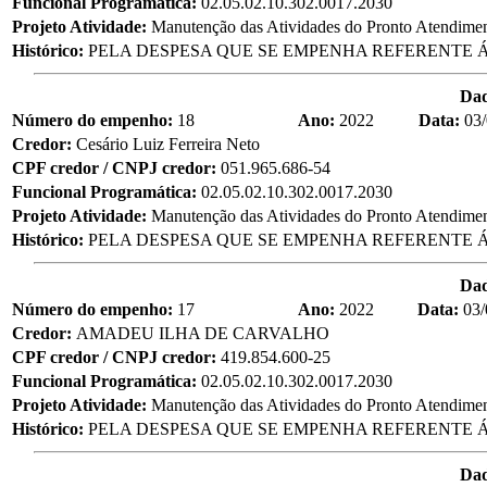
Funcional Programática:
02.05.02.10.302.0017.2030
Projeto Atividade:
Manutenção das Atividades do Pronto Atendime
Histórico:
PELA DESPESA QUE SE EMPENHA REFERENTE Á
Da
Número do empenho:
18
Ano:
2022
Data:
03
Credor:
Cesário Luiz Ferreira Neto
CPF credor / CNPJ credor:
051.965.686-54
Funcional Programática:
02.05.02.10.302.0017.2030
Projeto Atividade:
Manutenção das Atividades do Pronto Atendime
Histórico:
PELA DESPESA QUE SE EMPENHA REFERENTE Á
Da
Número do empenho:
17
Ano:
2022
Data:
03/
Credor:
AMADEU ILHA DE CARVALHO
CPF credor / CNPJ credor:
419.854.600-25
Funcional Programática:
02.05.02.10.302.0017.2030
Projeto Atividade:
Manutenção das Atividades do Pronto Atendime
Histórico:
PELA DESPESA QUE SE EMPENHA REFERENTE Á
Da