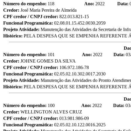
Número do empenho:
118
Ano:
2022
Data:
Credor:
José Maria Pereira de Almeida
CPF credor / CNPJ credor:
822.013.821-15
Funcional Programática:
02.08.01.15.452.0030.2059
Projeto Atividade:
Manutenção das Atividades da Secretaria de Infra
Histórico:
PELA DESPESA QUE SE EMPENHA REFERENTE Á
Da
Número do empenho:
101
Ano:
2022
Data:
03
Credor:
JOHNE GOMES DA SILVA
CPF credor / CNPJ credor:
106.972.186-78
Funcional Programática:
02.05.02.10.302.0017.2030
Projeto Atividade:
Manutenção das Atividades do Pronto Atendime
Histórico:
PELA DESPESA QUE SE EMPENHA REFERENTE Á
Da
Número do empenho:
100
Ano:
2022
Data:
03
Credor:
WELLINGTON ALVES CRUZ
CPF credor / CNPJ credor:
013.981.986-09
Funcional Programática:
02.05.02.10.122.0016.2025