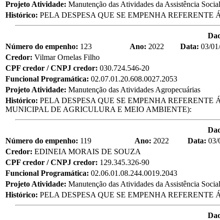
Projeto Atividade:
Manutenção das Atividades da Assistência Socia
Histórico:
PELA DESPESA QUE SE EMPENHA REFERENTE Á
Da
Número do empenho:
123
Ano:
2022
Data:
03/01
Credor:
Vilmar Ornelas Filho
CPF credor / CNPJ credor:
030.724.546-20
Funcional Programática:
02.07.01.20.608.0027.2053
Projeto Atividade:
Manutenção das Atividades Agropecuárias
Histórico:
PELA DESPESA QUE SE EMPENHA REFERENTE Á
MUNICIPAL DE AGRICULURA E MEIO AMBIENTE):
Da
Número do empenho:
119
Ano:
2022
Data:
03/
Credor:
EDINEIA MORAIS DE SOUZA
CPF credor / CNPJ credor:
129.345.326-90
Funcional Programática:
02.06.01.08.244.0019.2043
Projeto Atividade:
Manutenção das Atividades da Assistência Socia
Histórico:
PELA DESPESA QUE SE EMPENHA REFERENTE Á
Da