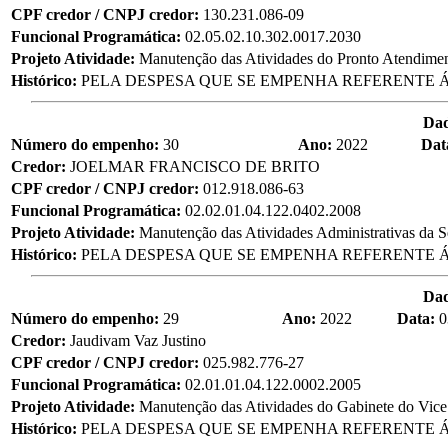
CPF credor / CNPJ credor:
130.231.086-09
Funcional Programática:
02.05.02.10.302.0017.2030
Projeto Atividade:
Manutenção das Atividades do Pronto Atendime
Histórico:
PELA DESPESA QUE SE EMPENHA REFERENTE Á 
Da
Número do empenho:
30
Ano:
2022
Dat
Credor:
JOELMAR FRANCISCO DE BRITO
CPF credor / CNPJ credor:
012.918.086-63
Funcional Programática:
02.02.01.04.122.0402.2008
Projeto Atividade:
Manutenção das Atividades Administrativas da S
Histórico:
PELA DESPESA QUE SE EMPENHA REFERENTE Á
Da
Número do empenho:
29
Ano:
2022
Data:
0
Credor:
Jaudivam Vaz Justino
CPF credor / CNPJ credor:
025.982.776-27
Funcional Programática:
02.01.01.04.122.0002.2005
Projeto Atividade:
Manutenção das Atividades do Gabinete do Vice 
Histórico:
PELA DESPESA QUE SE EMPENHA REFERENTE Á