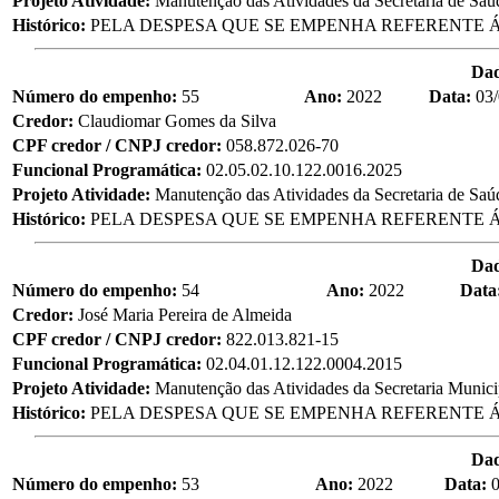
Projeto Atividade:
Manutenção das Atividades da Secretaria de Saú
Histórico:
PELA DESPESA QUE SE EMPENHA REFERENTE Á
Da
Número do empenho:
55
Ano:
2022
Data:
03
Credor:
Claudiomar Gomes da Silva
CPF credor / CNPJ credor:
058.872.026-70
Funcional Programática:
02.05.02.10.122.0016.2025
Projeto Atividade:
Manutenção das Atividades da Secretaria de Saú
Histórico:
PELA DESPESA QUE SE EMPENHA REFERENTE Á
Da
Número do empenho:
54
Ano:
2022
Data
Credor:
José Maria Pereira de Almeida
CPF credor / CNPJ credor:
822.013.821-15
Funcional Programática:
02.04.01.12.122.0004.2015
Projeto Atividade:
Manutenção das Atividades da Secretaria Munic
Histórico:
PELA DESPESA QUE SE EMPENHA REFERENTE Á
Da
Número do empenho:
53
Ano:
2022
Data: