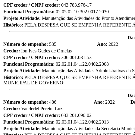
CPF credor / CNPJ credor:
043.783.976-17
Funcional Programática:
02.05.02.10.302.0017.2030
Projeto Atividade:
Manutenção das Atividades do Pronto Atendime
Histórico:
PELA DESPESA QUE SE EMPENHA REFERENTE Á
Da
Número do empenho:
535
Ano:
2022
Credor:
Ion Ives Gudes de Ornelas
CPF credor / CNPJ credor:
306.001.031-53
Funcional Programática:
02.02.01.04.122.0402.2008
Projeto Atividade:
Manutenção das Atividades Administrativas da S
Histórico:
PELA DESPESA QUE SE EMPENHA REFERENTE Á
MUNICIPAL DE GOVERNO:
Da
Número do empenho:
486
Ano:
2022
D
Credor:
Vanderlei Pereira Luz
CPF credor / CNPJ credor:
033.201.696-02
Funcional Programática:
02.03.01.04.122.0402.2013
Projeto Atividade:
Manutenção das Atividades da Secretaria Munic