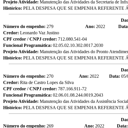
Projeto Atividade:
Manutenção das Atividades da Secretaria de Infra
Histórico:
PELA DESPESA QUE SE EMPENHA REFERENTE Á
Da
Número do empenho:
279
Ano:
2022
Data
Credor:
Leonardo Vaz Justino
CPF credor / CNPJ credor:
712.080.541-04
Funcional Programática:
02.05.02.10.302.0017.2030
Projeto Atividade:
Manutenção das Atividades do Pronto Atendime
Histórico:
PELA DESPESA QUE SE EMPENHA REFERENTE Á
Da
Número do empenho:
270
Ano:
2022
Data:
05/
Credor:
Rita de Castro Lopes da Silva
CPF credor / CNPJ credor:
787.166.911-72
Funcional Programática:
02.06.01.08.244.0019.2043
Projeto Atividade:
Manutenção das Atividades da Assistência Socia
Histórico:
PELA DESPESA QUE SE EMPENHA REFERENTE Á 
Da
Número do empenho:
269
Ano:
2022
Data