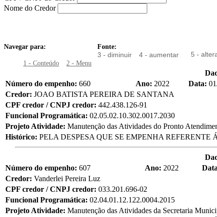
Nome do Credor
Navegar para:
Fonte:
5 - alter
3 - diminuir
4 - aumentar
1 - Conteúdo
2 - Menu
Da
Número do empenho:
660
Ano:
2022
Data:
01
Credor:
JOAO BATISTA PEREIRA DE SANTANA
CPF credor / CNPJ credor:
442.438.126-91
Funcional Programática:
02.05.02.10.302.0017.2030
Projeto Atividade:
Manutenção das Atividades do Pronto Atendime
Histórico:
PELA DESPESA QUE SE EMPENHA REFERENTE Á
Da
Número do empenho:
607
Ano:
2022
Dat
Credor:
Vanderlei Pereira Luz
CPF credor / CNPJ credor:
033.201.696-02
Funcional Programática:
02.04.01.12.122.0004.2015
Projeto Atividade:
Manutenção das Atividades da Secretaria Munic