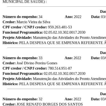
MUNICIPAL DE SAÚDE) :
Da
Número do empenho:
34
Ano:
2022
Data:
03
Credor:
Marcio Vieira da Silva
CPF credor / CNPJ credor:
959.263.481-53
Funcional Programática:
02.05.02.10.302.0017.2030
Projeto Atividade:
Manutenção das Atividades do Pronto Atendime
Histórico:
PELA DESPESA QUE SE EMPENHA REFERENTE Á
Da
Número do empenho:
33
Ano:
2022
Data:
03/
Credor:
José Divino Pereira Gomes
CPF credor / CNPJ credor:
780.514.951-87
Funcional Programática:
02.05.02.10.302.0017.2030
Projeto Atividade:
Manutenção das Atividades do Pronto Atendime
Histórico:
PELA DESPESA QUE SE EMPENHA REFERENTE Á
Da
Número do empenho:
32
Ano:
2022
Data:
03/
Credor:
JOSE RENATO BORGES DOS SANTOS