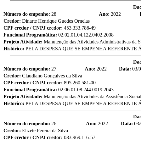
Da
Número do empenho:
28
Ano:
2022
Credor:
Dinarte Henrique Guedes Ornelas
CPF credor / CNPJ credor:
453.333.786-49
Funcional Programática:
02.02.01.04.122.0402.2008
Projeto Atividade:
Manutenção das Atividades Administrativas da S
Histórico:
PELA DESPESA QUE SE EMPENHA REFERENTE Á
Da
Número do empenho:
27
Ano:
2022
Data:
03/
Credor:
Claudiano Gonçalves da Silva
CPF credor / CNPJ credor:
895.260.581-00
Funcional Programática:
02.06.01.08.244.0019.2043
Projeto Atividade:
Manutenção das Atividades da Assistência Socia
Histórico:
PELA DESPESA QUE SE EMPENHA REFERENTE Á
Da
Número do empenho:
26
Ano:
2022
Data:
03/
Credor:
Elizete Pereira da Silva
CPF credor / CNPJ credor:
083.969.116-57