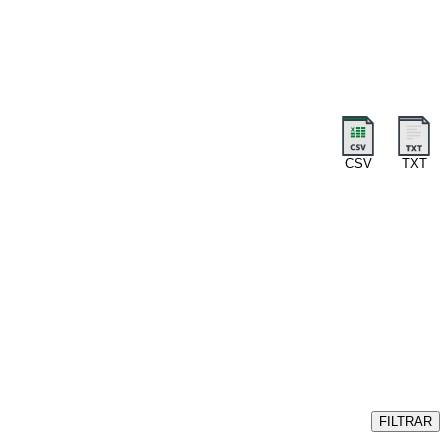
CSV
TXT
FILTRAR