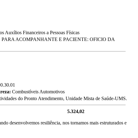
os Auxílios Financeiros a Pessoas Físicas
 PARA ACOMPANHANTE E PACIENTE: OFICIO DA
90.30.01
ureza:
Combustíveis Automotivos
s atividades do Pronto Atendimento, Unidade Mista de Saúde-UMS.
5.324,02
ando desenvolvemos resiliência, nos tornamos mais estruturados e