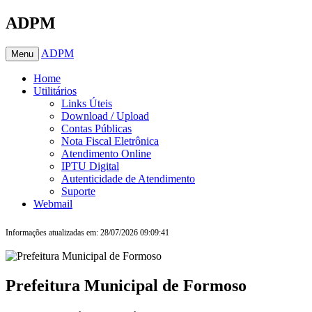
ADPM
ADPM
Menu
Home
Utilitários
Links Úteis
Download / Upload
Contas Públicas
Nota Fiscal Eletrônica
Atendimento Online
IPTU Digital
Autenticidade de Atendimento
Suporte
Webmail
Informações atualizadas em: 28/07/2026 09:09:41
Prefeitura Municipal de Formoso