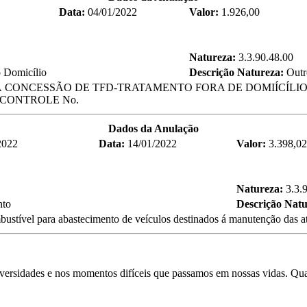
Data:
04/01/2022
Valor:
1.926,00
Natureza:
3.3.90.48.00
 Domicílio
Descrição Natureza:
Outr
Á CONCESSÃO DE TFD-TRATAMENTO FORA DE DOMIÍCÍLIO
 CONTROLE No.
Dados da Anulação
2022
Data:
14/01/2022
Valor:
3.398,02
Natureza:
3.3.
nto
Descrição Nat
mbustível para abastecimento de veículos destinados á manutenção da
adversidades e nos momentos difíceis que passamos em nossas vidas. Qu