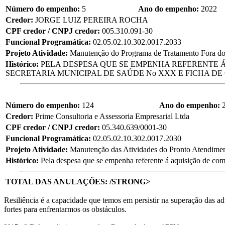
Número do empenho:
5
Ano do empenho:
2022
Credor:
JORGE LUIZ PEREIRA ROCHA
CPF credor / CNPJ credor:
005.310.091-30
Funcional Programática:
02.05.02.10.302.0017.2033
Projeto Atividade:
Manutenção do Programa de Tratamento Fora do
Histórico:
PELA DESPESA QUE SE EMPENHA REFERENTE 
SECRETARIA MUNICIPAL DE SAÚDE No XXX E FICHA DE
Número do empenho:
124
Ano do empenho:
Credor:
Prime Consultoria e Assessoria Empresarial Ltda
CPF credor / CNPJ credor:
05.340.639/0001-30
Funcional Programática:
02.05.02.10.302.0017.2030
Projeto Atividade:
Manutenção das Atividades do Pronto Atendime
Histórico:
Pela despesa que se empenha referente á aquisição de co
TOTAL DAS ANULAÇÕES: /STRONG>
Resiliência é a capacidade que temos em persistir na superação das 
fortes para enfrentarmos os obstáculos.