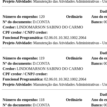
Projeto Atividade:
Manutenção das Atividades Administrativas - Un
Dad
Número do empenho:
120
Ordinário
Ano do 
Nº do documento:
D.CONTA
Banco:
0
Credor:
LINDOMARSON SABINO DO CARMO
CPF credor / CNPJ credor:
Funcional Programática:
02.06.01.10.302.1002.2064
Projeto Atividade:
Manutenção das Atividades Administrativas - Un
Dad
Número do empenho:
119
Ordinário
Ano do 
Nº do documento:
D.CONTA
Banco:
0
Credor:
LINDOMARSON SABINO DO CARMO
CPF credor / CNPJ credor:
Funcional Programática:
02.06.01.10.302.1002.2064
Projeto Atividade:
Manutenção das Atividades Administrativas - Un
Dad
Número do empenho:
118
Ordinário
Ano do 
Nº do documento:
D.CONTA
Banco:
0