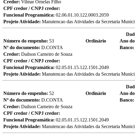
Credor:
Vilmar Ornelas Filho
CPF credor / CNPJ credor:
Funcional Programática:
02.06.01.10.122.0003.2059
Projeto Atividade:
Manutencao das Atividades da Secretaria Munici
Dad
Número do empenho:
53
Ordinário
Ano do
Nº do documento:
D.CONTA
Banco
Credor:
Dailson Carneiro de Souza
CPF credor / CNPJ credor:
Funcional Programática:
02.05.01.15.122.1501.2049
Projeto Atividade:
Manutencao das Atividades da Secretaria Municip
Dad
Número do empenho:
52
Ordinário
Ano do
Nº do documento:
D.CONTA
Banco
Credor:
Dailson Carneiro de Souza
CPF credor / CNPJ credor:
Funcional Programática:
02.05.01.15.122.1501.2049
Projeto Atividade:
Manutencao das Atividades da Secretaria Municip