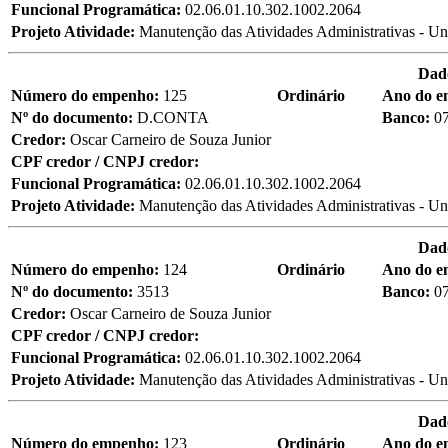
Funcional Programática:
02.06.01.10.302.1002.2064
Projeto Atividade:
Manutenção das Atividades Administrativas - Un
Dad
Número do empenho:
125
Ordinário
Ano do 
Nº do documento:
D.CONTA
Banco:
0
Credor:
Oscar Carneiro de Souza Junior
CPF credor / CNPJ credor:
Funcional Programática:
02.06.01.10.302.1002.2064
Projeto Atividade:
Manutenção das Atividades Administrativas - Un
Dad
Número do empenho:
124
Ordinário
Ano do 
Nº do documento:
3513
Banco:
0
Credor:
Oscar Carneiro de Souza Junior
CPF credor / CNPJ credor:
Funcional Programática:
02.06.01.10.302.1002.2064
Projeto Atividade:
Manutenção das Atividades Administrativas - Un
Dad
Número do empenho:
123
Ordinário
Ano do 