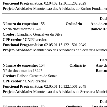
Funcional Programática:
02.04.02.12.361.1202.2029
Projeto Atividade:
Manutencao das Atividades do Ensino Fundamen
Dad
Número do empenho:
155
Ordinário
Ano do e
Nº do documento:
13246
Banco:
07
Credor:
Claudiano Gonçalves da Silva
CPF credor / CNPJ credor:
Funcional Programática:
02.05.01.15.122.1501.2049
Projeto Atividade:
Manutencao das Atividades da Secretaria Municip
Dad
Número do empenho:
154
Ordinário
Ano d
Nº do documento:
13247
Banco
Credor:
Dailson Carneiro de Souza
CPF credor / CNPJ credor:
Funcional Programática:
02.05.01.15.122.1501.2049
Projeto Atividade:
Manutencao das Atividades da Secretaria Municip
Dad
Número do empenho:
152
Ordinário
Ano do 