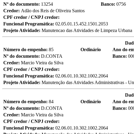
Nº do documento:
13254
Banco:
0756
Credor:
Adão dos Reis de Oliveira Santos
CPF credor / CNPJ credor:
Funcional Programática:
02.05.01.15.452.1501.2053
Projeto Atividade:
Manutencao das Atividades de Limpeza Urbana
Dad
Número do empenho:
85
Ordinário
Ano do e
Nº do documento:
D.CONTA
Banco:
00
Credor:
Marcio Vieira da Silva
CPF credor / CNPJ credor:
Funcional Programática:
02.06.01.10.302.1002.2064
Projeto Atividade:
Manutenção das Atividades Administrativas - Un
Dad
Número do empenho:
84
Ordinário
Ano do e
Nº do documento:
D.CONTA
Banco:
00
Credor:
Marcio Vieira da Silva
CPF credor / CNPJ credor:
Funcional Programática:
02.06.01.10.302.1002.2064