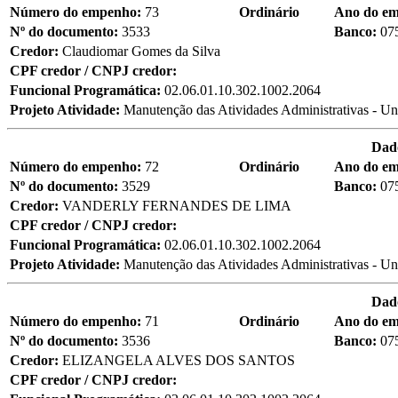
Número do empenho:
73
Ordinário
Ano do e
Nº do documento:
3533
Banco:
07
Credor:
Claudiomar Gomes da Silva
CPF credor / CNPJ credor:
Funcional Programática:
02.06.01.10.302.1002.2064
Projeto Atividade:
Manutenção das Atividades Administrativas - Un
Dad
Número do empenho:
72
Ordinário
Ano do e
Nº do documento:
3529
Banco:
07
Credor:
VANDERLY FERNANDES DE LIMA
CPF credor / CNPJ credor:
Funcional Programática:
02.06.01.10.302.1002.2064
Projeto Atividade:
Manutenção das Atividades Administrativas - Un
Dad
Número do empenho:
71
Ordinário
Ano do e
Nº do documento:
3536
Banco:
07
Credor:
ELIZANGELA ALVES DOS SANTOS
CPF credor / CNPJ credor: