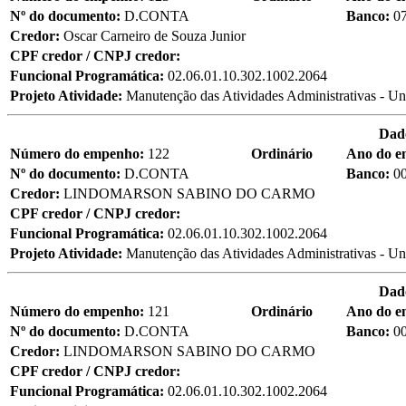
Nº do documento:
D.CONTA
Banco:
0
Credor:
Oscar Carneiro de Souza Junior
CPF credor / CNPJ credor:
Funcional Programática:
02.06.01.10.302.1002.2064
Projeto Atividade:
Manutenção das Atividades Administrativas - Un
Dad
Número do empenho:
122
Ordinário
Ano do 
Nº do documento:
D.CONTA
Banco:
0
Credor:
LINDOMARSON SABINO DO CARMO
CPF credor / CNPJ credor:
Funcional Programática:
02.06.01.10.302.1002.2064
Projeto Atividade:
Manutenção das Atividades Administrativas - Un
Dad
Número do empenho:
121
Ordinário
Ano do 
Nº do documento:
D.CONTA
Banco:
0
Credor:
LINDOMARSON SABINO DO CARMO
CPF credor / CNPJ credor:
Funcional Programática:
02.06.01.10.302.1002.2064