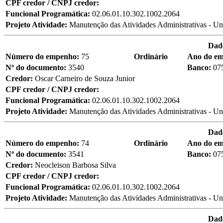
CPF credor / CNPJ credor:
Funcional Programática:
02.06.01.10.302.1002.2064
Projeto Atividade:
Manutenção das Atividades Administrativas - Un
Dad
Número do empenho:
75
Ordinário
Ano do e
Nº do documento:
3540
Banco:
07
Credor:
Oscar Carneiro de Souza Junior
CPF credor / CNPJ credor:
Funcional Programática:
02.06.01.10.302.1002.2064
Projeto Atividade:
Manutenção das Atividades Administrativas - Un
Dad
Número do empenho:
74
Ordinário
Ano do e
Nº do documento:
3541
Banco:
07
Credor:
Neocleison Barbosa Silva
CPF credor / CNPJ credor:
Funcional Programática:
02.06.01.10.302.1002.2064
Projeto Atividade:
Manutenção das Atividades Administrativas - Un
Dad