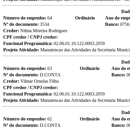
Dad
Número do empenho:
64
Ordinário
Ano do emp
Nº do documento:
3534
Banco:
0756
Credor:
Nilma Moreira Rodrigues
CPF credor / CNPJ credor:
Funcional Programática:
02.06.01.10.122.0003.2059
Projeto Atividade:
Manutencao das Atividades da Secretaria Munici
Dad
Número do empenho:
63
Ordinário
Ano do 
Nº do documento:
D.CONTA
Banco:
0
Credor:
Vilmar Ornelas Filho
CPF credor / CNPJ credor:
Funcional Programática:
02.06.01.10.122.0003.2059
Projeto Atividade:
Manutencao das Atividades da Secretaria Munici
Dad
Número do empenho:
62
Ordinário
Ano do 
Nº do documento:
D.CONTA
Banco:
0