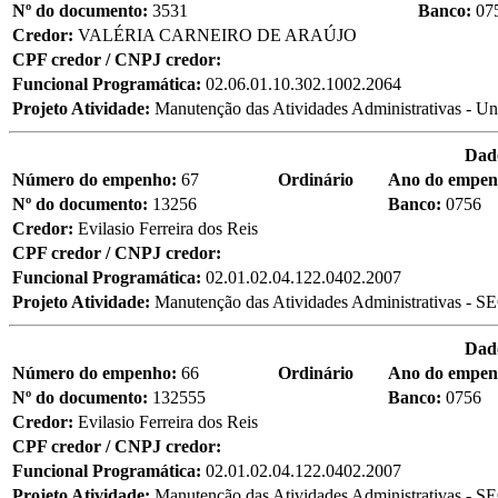
Nº do documento:
3531
Banco:
07
Credor:
VALÉRIA CARNEIRO DE ARAÚJO
CPF credor / CNPJ credor:
Funcional Programática:
02.06.01.10.302.1002.2064
Projeto Atividade:
Manutenção das Atividades Administrativas - Un
Dad
Número do empenho:
67
Ordinário
Ano do empe
Nº do documento:
13256
Banco:
0756
Credor:
Evilasio Ferreira dos Reis
CPF credor / CNPJ credor:
Funcional Programática:
02.01.02.04.122.0402.2007
Projeto Atividade:
Manutenção das Atividades Administrativas - 
Dad
Número do empenho:
66
Ordinário
Ano do empe
Nº do documento:
132555
Banco:
0756
Credor:
Evilasio Ferreira dos Reis
CPF credor / CNPJ credor:
Funcional Programática:
02.01.02.04.122.0402.2007
Projeto Atividade:
Manutenção das Atividades Administrativas - 