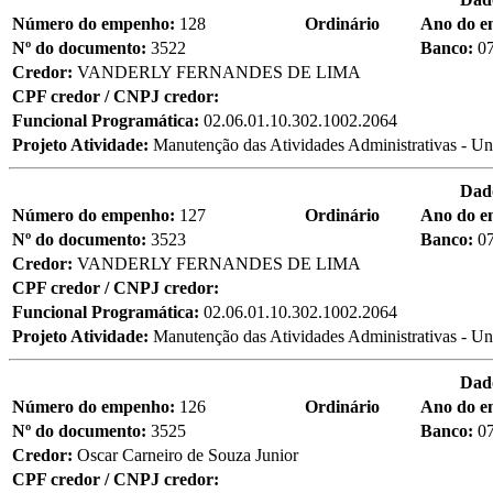
Número do empenho:
128
Ordinário
Ano do 
Nº do documento:
3522
Banco:
0
Credor:
VANDERLY FERNANDES DE LIMA
CPF credor / CNPJ credor:
Funcional Programática:
02.06.01.10.302.1002.2064
Projeto Atividade:
Manutenção das Atividades Administrativas - Un
Dad
Número do empenho:
127
Ordinário
Ano do 
Nº do documento:
3523
Banco:
0
Credor:
VANDERLY FERNANDES DE LIMA
CPF credor / CNPJ credor:
Funcional Programática:
02.06.01.10.302.1002.2064
Projeto Atividade:
Manutenção das Atividades Administrativas - Un
Dad
Número do empenho:
126
Ordinário
Ano do 
Nº do documento:
3525
Banco:
0
Credor:
Oscar Carneiro de Souza Junior
CPF credor / CNPJ credor: