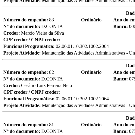
Projeto Atividade:
Manutenção das Atividades Administrativas - Un
Dad
Número do empenho:
83
Ordinário
Ano do e
Nº do documento:
D.CONTA
Banco:
00
Credor:
Marcio Vieira da Silva
CPF credor / CNPJ credor:
Funcional Programática:
02.06.01.10.302.1002.2064
Projeto Atividade:
Manutenção das Atividades Administrativas - Un
Dad
Número do empenho:
82
Ordinário
Ano do e
Nº do documento:
D.CONTA
Banco:
07
Credor:
Cesário Luiz Ferreira Neto
CPF credor / CNPJ credor:
Funcional Programática:
02.06.01.10.302.1002.2064
Projeto Atividade:
Manutenção das Atividades Administrativas - Un
Dad
Número do empenho:
81
Ordinário
Ano do e
Nº do documento:
D.CONTA
Banco:
07