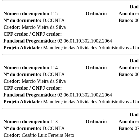
Dad
Número do empenho:
115
Ordinário
Ano do 
Nº do documento:
D.CONTA
Banco:
0
Credor:
Marcio Vieira da Silva
CPF credor / CNPJ credor:
Funcional Programática:
02.06.01.10.302.1002.2064
Projeto Atividade:
Manutenção das Atividades Administrativas - Un
Dad
Número do empenho:
114
Ordinário
Ano do 
Nº do documento:
D.CONTA
Banco:
0
Credor:
Marcio Vieira da Silva
CPF credor / CNPJ credor:
Funcional Programática:
02.06.01.10.302.1002.2064
Projeto Atividade:
Manutenção das Atividades Administrativas - Un
Dad
Número do empenho:
113
Ordinário
Ano do 
Nº do documento:
D.CONTA
Banco:
0
Credor:
Cesário Luiz Ferreira Neto