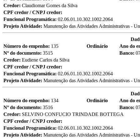
Credor:
Claudiomar Gomes da Silva
CPF credor / CNPJ credor:
Funcional Programática:
02.06.01.10.302.1002.2064
Projeto Atividade:
Manutenção das Atividades Administrativas - Un
Dad
Número do empenho:
135
Ordinário
Ano do 
Nº do documento:
3515
Banco:
0
Credor:
Eudiene Carlos da Silva
CPF credor / CNPJ credor:
Funcional Programática:
02.06.01.10.302.1002.2064
Projeto Atividade:
Manutenção das Atividades Administrativas - Un
Dad
Número do empenho:
134
Ordinário
Ano do 
Nº do documento:
3516
Banco:
0
Credor:
SELVINO CONFUCIO TRINDADE BOTTEGA
CPF credor / CNPJ credor:
Funcional Programática:
02.06.01.10.302.1002.2064
Projeto Atividade:
Manutenção das Atividades Administrativas - Un