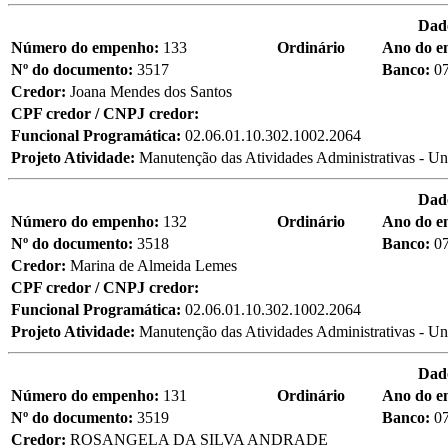
Dad
Número do empenho:
133
Ordinário
Ano do 
Nº do documento:
3517
Banco:
0
Credor:
Joana Mendes dos Santos
CPF credor / CNPJ credor:
Funcional Programática:
02.06.01.10.302.1002.2064
Projeto Atividade:
Manutenção das Atividades Administrativas - Un
Dad
Número do empenho:
132
Ordinário
Ano do 
Nº do documento:
3518
Banco:
0
Credor:
Marina de Almeida Lemes
CPF credor / CNPJ credor:
Funcional Programática:
02.06.01.10.302.1002.2064
Projeto Atividade:
Manutenção das Atividades Administrativas - Un
Dad
Número do empenho:
131
Ordinário
Ano do 
Nº do documento:
3519
Banco:
0
Credor:
ROSANGELA DA SILVA ANDRADE