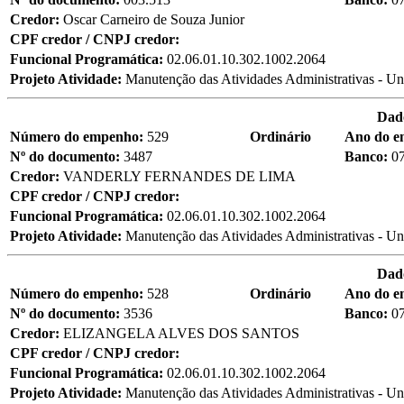
Credor:
Oscar Carneiro de Souza Junior
CPF credor / CNPJ credor:
Funcional Programática:
02.06.01.10.302.1002.2064
Projeto Atividade:
Manutenção das Atividades Administrativas - Un
Dad
Número do empenho:
529
Ordinário
Ano do 
Nº do documento:
3487
Banco:
0
Credor:
VANDERLY FERNANDES DE LIMA
CPF credor / CNPJ credor:
Funcional Programática:
02.06.01.10.302.1002.2064
Projeto Atividade:
Manutenção das Atividades Administrativas - Un
Dad
Número do empenho:
528
Ordinário
Ano do 
Nº do documento:
3536
Banco:
0
Credor:
ELIZANGELA ALVES DOS SANTOS
CPF credor / CNPJ credor:
Funcional Programática:
02.06.01.10.302.1002.2064
Projeto Atividade:
Manutenção das Atividades Administrativas - Un