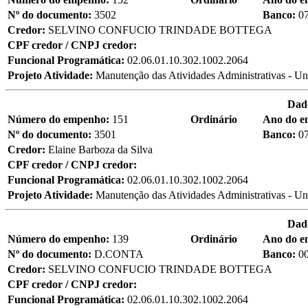
Nº do documento:
3502
Banco:
0
Credor:
SELVINO CONFUCIO TRINDADE BOTTEGA
CPF credor / CNPJ credor:
Funcional Programática:
02.06.01.10.302.1002.2064
Projeto Atividade:
Manutenção das Atividades Administrativas - Un
Dad
Número do empenho:
151
Ordinário
Ano do 
Nº do documento:
3501
Banco:
0
Credor:
Elaine Barboza da Silva
CPF credor / CNPJ credor:
Funcional Programática:
02.06.01.10.302.1002.2064
Projeto Atividade:
Manutenção das Atividades Administrativas - Un
Dad
Número do empenho:
139
Ordinário
Ano do 
Nº do documento:
D.CONTA
Banco:
0
Credor:
SELVINO CONFUCIO TRINDADE BOTTEGA
CPF credor / CNPJ credor:
Funcional Programática:
02.06.01.10.302.1002.2064