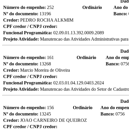
Dad
Número do empenho:
252
Ordinário
Ano do
Nº do documento:
13196
Banco:
Credor:
PEDRO ROCHA ALKMIM
CPF credor / CNPJ credor:
Funcional Programática:
02.09.01.13.392.0009.2089
Projeto Atividade:
Manutencao das Atividades Administrativas para 
Dad
Número do empenho:
161
Ordinário
Ano do em
Nº do documento:
13268
Banco:
075
Credor:
Marcio Moreira de Oliveira
CPF credor / CNPJ credor:
Funcional Programática:
02.03.01.04.129.0403.2024
Projeto Atividade:
Manutencao das Atividades do Setor de Cadastro
Dad
Número do empenho:
156
Ordinário
Ano do empe
Nº do documento:
13245
Banco:
0756
Credor:
JOAO CARNEIRO DE QUEIROZ
CPF credor / CNPJ credor: