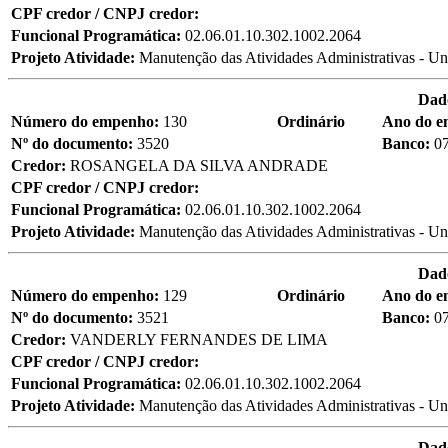
CPF credor / CNPJ credor:
Funcional Programática:
02.06.01.10.302.1002.2064
Projeto Atividade:
Manutenção das Atividades Administrativas - Un
Dad
Número do empenho:
130
Ordinário
Ano do 
Nº do documento:
3520
Banco:
0
Credor:
ROSANGELA DA SILVA ANDRADE
CPF credor / CNPJ credor:
Funcional Programática:
02.06.01.10.302.1002.2064
Projeto Atividade:
Manutenção das Atividades Administrativas - Un
Dad
Número do empenho:
129
Ordinário
Ano do 
Nº do documento:
3521
Banco:
0
Credor:
VANDERLY FERNANDES DE LIMA
CPF credor / CNPJ credor:
Funcional Programática:
02.06.01.10.302.1002.2064
Projeto Atividade:
Manutenção das Atividades Administrativas - Un
Dad