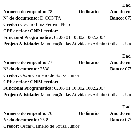
Dad
Número do empenho:
78
Ordinário
Ano do e
Nº do documento:
D.CONTA
Banco:
07
Credor:
Cesário Luiz Ferreira Neto
CPF credor / CNPJ credor:
Funcional Programática:
02.06.01.10.302.1002.2064
Projeto Atividade:
Manutenção das Atividades Administrativas - Un
Dad
Número do empenho:
77
Ordinário
Ano do e
Nº do documento:
3538
Banco:
07
Credor:
Oscar Carneiro de Souza Junior
CPF credor / CNPJ credor:
Funcional Programática:
02.06.01.10.302.1002.2064
Projeto Atividade:
Manutenção das Atividades Administrativas - Un
Dad
Número do empenho:
76
Ordinário
Ano do e
Nº do documento:
3539
Banco:
07
Credor:
Oscar Carneiro de Souza Junior