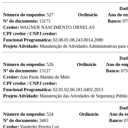
Dad
Número do empenho:
527
Ordinário
Ano do e
Nº do documento:
13171
Banco:
07
Credor:
WAGNER NASCIMENTO ORNELAS
CPF credor / CNPJ credor:
Funcional Programática:
02.08.01.08.243.0014.2080
Projeto Atividade:
Manutenção de Atividades Administrativas para 
Dad
Número do empenho:
526
Ordinário
Ano do em
Nº do documento:
13127
Banco:
075
Credor:
Ana Paula Martins de Melo
CPF credor / CNPJ credor:
Funcional Programática:
02.01.02.06.181.0402.2013
Projeto Atividade:
Manutenção das Atividades de Segurança Pública 
Dad
Número do empenho:
524
Ordinário
Ano do 
Nº do documento:
3465
Banco:
0
Credor:
Vanderlei Pereira Luz