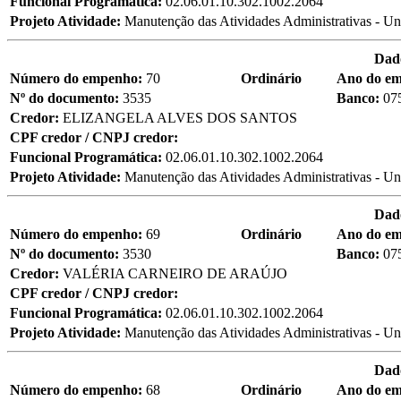
Funcional Programática:
02.06.01.10.302.1002.2064
Projeto Atividade:
Manutenção das Atividades Administrativas - Un
Dad
Número do empenho:
70
Ordinário
Ano do e
Nº do documento:
3535
Banco:
07
Credor:
ELIZANGELA ALVES DOS SANTOS
CPF credor / CNPJ credor:
Funcional Programática:
02.06.01.10.302.1002.2064
Projeto Atividade:
Manutenção das Atividades Administrativas - Un
Dad
Número do empenho:
69
Ordinário
Ano do e
Nº do documento:
3530
Banco:
07
Credor:
VALÉRIA CARNEIRO DE ARAÚJO
CPF credor / CNPJ credor:
Funcional Programática:
02.06.01.10.302.1002.2064
Projeto Atividade:
Manutenção das Atividades Administrativas - Un
Dad
Número do empenho:
68
Ordinário
Ano do e