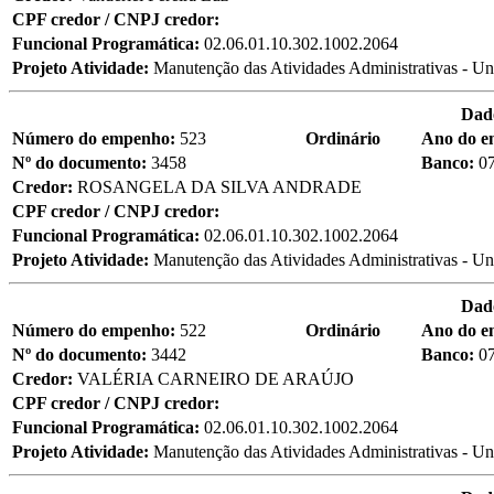
CPF credor / CNPJ credor:
Funcional Programática:
02.06.01.10.302.1002.2064
Projeto Atividade:
Manutenção das Atividades Administrativas - Un
Dad
Número do empenho:
523
Ordinário
Ano do 
Nº do documento:
3458
Banco:
0
Credor:
ROSANGELA DA SILVA ANDRADE
CPF credor / CNPJ credor:
Funcional Programática:
02.06.01.10.302.1002.2064
Projeto Atividade:
Manutenção das Atividades Administrativas - Un
Dad
Número do empenho:
522
Ordinário
Ano do 
Nº do documento:
3442
Banco:
0
Credor:
VALÉRIA CARNEIRO DE ARAÚJO
CPF credor / CNPJ credor:
Funcional Programática:
02.06.01.10.302.1002.2064
Projeto Atividade:
Manutenção das Atividades Administrativas - Un