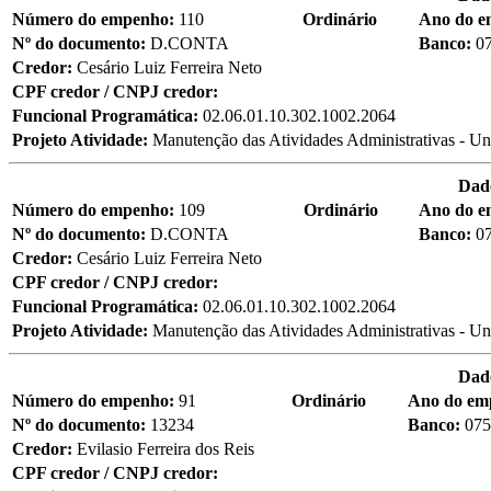
Número do empenho:
110
Ordinário
Ano do 
Nº do documento:
D.CONTA
Banco:
0
Credor:
Cesário Luiz Ferreira Neto
CPF credor / CNPJ credor:
Funcional Programática:
02.06.01.10.302.1002.2064
Projeto Atividade:
Manutenção das Atividades Administrativas - Un
Dad
Número do empenho:
109
Ordinário
Ano do 
Nº do documento:
D.CONTA
Banco:
0
Credor:
Cesário Luiz Ferreira Neto
CPF credor / CNPJ credor:
Funcional Programática:
02.06.01.10.302.1002.2064
Projeto Atividade:
Manutenção das Atividades Administrativas - Un
Dad
Número do empenho:
91
Ordinário
Ano do em
Nº do documento:
13234
Banco:
075
Credor:
Evilasio Ferreira dos Reis
CPF credor / CNPJ credor: