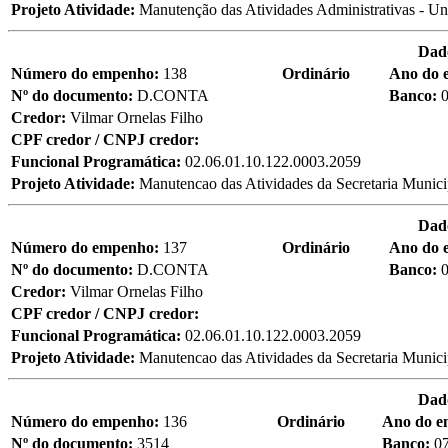
Projeto Atividade:
Manutenção das Atividades Administrativas - Un
Dad
Número do empenho:
138
Ordinário
Ano do 
Nº do documento:
D.CONTA
Banco:
Credor:
Vilmar Ornelas Filho
CPF credor / CNPJ credor:
Funcional Programática:
02.06.01.10.122.0003.2059
Projeto Atividade:
Manutencao das Atividades da Secretaria Munici
Dad
Número do empenho:
137
Ordinário
Ano do 
Nº do documento:
D.CONTA
Banco:
Credor:
Vilmar Ornelas Filho
CPF credor / CNPJ credor:
Funcional Programática:
02.06.01.10.122.0003.2059
Projeto Atividade:
Manutencao das Atividades da Secretaria Munici
Dad
Número do empenho:
136
Ordinário
Ano do 
Nº do documento:
3514
Banco:
0