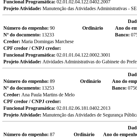
Funcional Programática:
02.01.02.04.122.0402.2007
Projeto Atividade:
Manutenção das Atividades Administrativas - 
Dad
Número do empenho:
90
Ordinário
Ano do e
Nº do documento:
13233
Banco:
07
Credor:
Maria Domingas Marchese
CPF credor / CNPJ credor:
Funcional Programática:
02.01.01.04.122.0002.3001
Projeto Atividade:
Atividades Administrativas do Gabinete do Prefei
Dad
Número do empenho:
89
Ordinário
Ano do em
Nº do documento:
13253
Banco:
075
Credor:
Ana Paula Martins de Melo
CPF credor / CNPJ credor:
Funcional Programática:
02.01.02.06.181.0402.2013
Projeto Atividade:
Manutenção das Atividades de Segurança Pública 
Dad
Número do empenho:
87
Ordinário
Ano do empenh