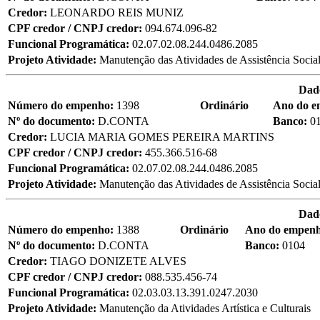
Credor:
LEONARDO REIS MUNIZ
CPF credor / CNPJ credor:
094.674.096-82
Funcional Programática:
02.07.02.08.244.0486.2085
Projeto Atividade:
Manutenção das Atividades de Assistência Socia
Dad
Número do empenho:
1398
Ordinário
Ano do 
Nº do documento:
D.CONTA
Banco:
0
Credor:
LUCIA MARIA GOMES PEREIRA MARTINS
CPF credor / CNPJ credor:
455.366.516-68
Funcional Programática:
02.07.02.08.244.0486.2085
Projeto Atividade:
Manutenção das Atividades de Assistência Socia
Dad
Número do empenho:
1388
Ordinário
Ano do empen
Nº do documento:
D.CONTA
Banco:
0104
Credor:
TIAGO DONIZETE ALVES
CPF credor / CNPJ credor:
088.535.456-74
Funcional Programática:
02.03.03.13.391.0247.2030
Projeto Atividade:
Manutenção da Atividades Artística e Culturais