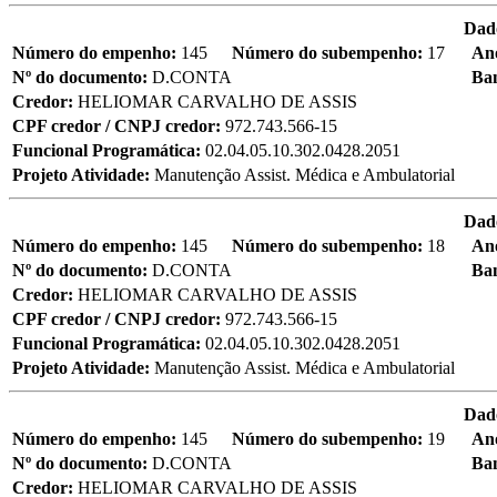
Dad
Número do empenho:
145
Número do subempenho:
17
An
Nº do documento:
D.CONTA
Ba
Credor:
HELIOMAR CARVALHO DE ASSIS
CPF credor / CNPJ credor:
972.743.566-15
Funcional Programática:
02.04.05.10.302.0428.2051
Projeto Atividade:
Manutenção Assist. Médica e Ambulatorial
Dad
Número do empenho:
145
Número do subempenho:
18
An
Nº do documento:
D.CONTA
Ba
Credor:
HELIOMAR CARVALHO DE ASSIS
CPF credor / CNPJ credor:
972.743.566-15
Funcional Programática:
02.04.05.10.302.0428.2051
Projeto Atividade:
Manutenção Assist. Médica e Ambulatorial
Dad
Número do empenho:
145
Número do subempenho:
19
An
Nº do documento:
D.CONTA
Ba
Credor:
HELIOMAR CARVALHO DE ASSIS