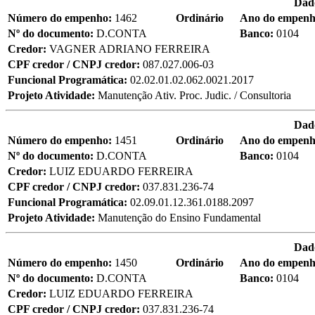
Dad
Número do empenho:
1462
Ordinário
Ano do empen
Nº do documento:
D.CONTA
Banco:
0104
Credor:
VAGNER ADRIANO FERREIRA
CPF credor / CNPJ credor:
087.027.006-03
Funcional Programática:
02.02.01.02.062.0021.2017
Projeto Atividade:
Manutenção Ativ. Proc. Judic. / Consultoria
Dad
Número do empenho:
1451
Ordinário
Ano do empen
Nº do documento:
D.CONTA
Banco:
0104
Credor:
LUIZ EDUARDO FERREIRA
CPF credor / CNPJ credor:
037.831.236-74
Funcional Programática:
02.09.01.12.361.0188.2097
Projeto Atividade:
Manutenção do Ensino Fundamental
Dad
Número do empenho:
1450
Ordinário
Ano do empen
Nº do documento:
D.CONTA
Banco:
0104
Credor:
LUIZ EDUARDO FERREIRA
CPF credor / CNPJ credor:
037.831.236-74