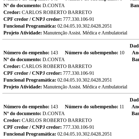
Nº do documento:
D.CONTA
Ban
Credor:
CARLOS ROBERTO BARRETO
CPF credor / CNPJ credor:
777.330.106-91
Funcional Programática:
02.04.05.10.302.0428.2051
Projeto Atividade:
Manutenção Assist. Médica e Ambulatorial
Dad
Número do empenho:
143
Número do subempenho:
10
An
Nº do documento:
D.CONTA
Ba
Credor:
CARLOS ROBERTO BARRETO
CPF credor / CNPJ credor:
777.330.106-91
Funcional Programática:
02.04.05.10.302.0428.2051
Projeto Atividade:
Manutenção Assist. Médica e Ambulatorial
Dad
Número do empenho:
143
Número do subempenho:
11
An
Nº do documento:
D.CONTA
Ba
Credor:
CARLOS ROBERTO BARRETO
CPF credor / CNPJ credor:
777.330.106-91
Funcional Programática:
02.04.05.10.302.0428.2051