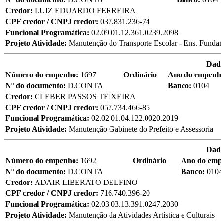
Credor:
LUIZ EDUARDO FERREIRA
CPF credor / CNPJ credor:
037.831.236-74
Funcional Programática:
02.09.01.12.361.0239.2098
Projeto Atividade:
Manutenção do Transporte Escolar - Ens. Funda
Dad
Número do empenho:
1697
Ordinário
Ano do empen
Nº do documento:
D.CONTA
Banco:
0104
Credor:
CLEBER PASSOS TEIXEIRA
CPF credor / CNPJ credor:
057.734.466-85
Funcional Programática:
02.02.01.04.122.0020.2019
Projeto Atividade:
Manutenção Gabinete do Prefeito e Assessoria
Dad
Número do empenho:
1692
Ordinário
Ano do em
Nº do documento:
D.CONTA
Banco:
010
Credor:
ADAIR LIBERATO DELFINO
CPF credor / CNPJ credor:
716.740.396-20
Funcional Programática:
02.03.03.13.391.0247.2030
Projeto Atividade:
Manutenção da Atividades Artística e Culturais