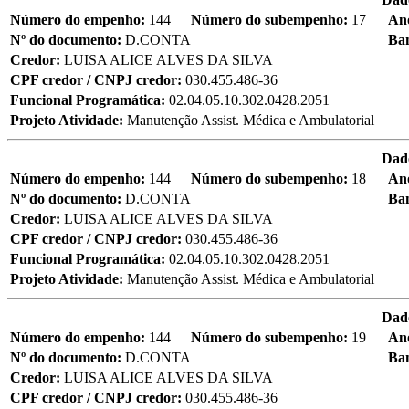
Número do empenho:
144
Número do subempenho:
17
An
Nº do documento:
D.CONTA
Ba
Credor:
LUISA ALICE ALVES DA SILVA
CPF credor / CNPJ credor:
030.455.486-36
Funcional Programática:
02.04.05.10.302.0428.2051
Projeto Atividade:
Manutenção Assist. Médica e Ambulatorial
Dad
Número do empenho:
144
Número do subempenho:
18
An
Nº do documento:
D.CONTA
Ba
Credor:
LUISA ALICE ALVES DA SILVA
CPF credor / CNPJ credor:
030.455.486-36
Funcional Programática:
02.04.05.10.302.0428.2051
Projeto Atividade:
Manutenção Assist. Médica e Ambulatorial
Dad
Número do empenho:
144
Número do subempenho:
19
An
Nº do documento:
D.CONTA
Ba
Credor:
LUISA ALICE ALVES DA SILVA
CPF credor / CNPJ credor:
030.455.486-36