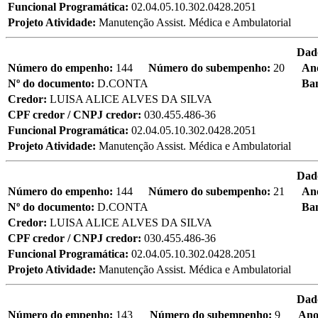
Funcional Programática:
02.04.05.10.302.0428.2051
Projeto Atividade:
Manutenção Assist. Médica e Ambulatorial
Dad
Número do empenho:
144
Número do subempenho:
20
An
Nº do documento:
D.CONTA
Ba
Credor:
LUISA ALICE ALVES DA SILVA
CPF credor / CNPJ credor:
030.455.486-36
Funcional Programática:
02.04.05.10.302.0428.2051
Projeto Atividade:
Manutenção Assist. Médica e Ambulatorial
Dad
Número do empenho:
144
Número do subempenho:
21
An
Nº do documento:
D.CONTA
Ba
Credor:
LUISA ALICE ALVES DA SILVA
CPF credor / CNPJ credor:
030.455.486-36
Funcional Programática:
02.04.05.10.302.0428.2051
Projeto Atividade:
Manutenção Assist. Médica e Ambulatorial
Dad
Número do empenho:
143
Número do subempenho:
9
Ano