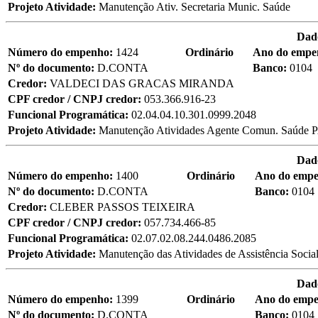
Projeto Atividade:
Manutenção Ativ. Secretaria Munic. Saúde
Dad
Número do empenho:
1424
Ordinário
Ano do empe
Nº do documento:
D.CONTA
Banco:
0104
Credor:
VALDECI DAS GRACAS MIRANDA
CPF credor / CNPJ credor:
053.366.916-23
Funcional Programática:
02.04.04.10.301.0999.2048
Projeto Atividade:
Manutenção Atividades Agente Comun. Saúde
Dad
Número do empenho:
1400
Ordinário
Ano do emp
Nº do documento:
D.CONTA
Banco:
0104
Credor:
CLEBER PASSOS TEIXEIRA
CPF credor / CNPJ credor:
057.734.466-85
Funcional Programática:
02.07.02.08.244.0486.2085
Projeto Atividade:
Manutenção das Atividades de Assistência Socia
Dad
Número do empenho:
1399
Ordinário
Ano do emp
Nº do documento:
D.CONTA
Banco:
0104