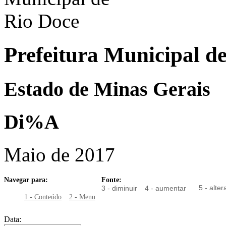
Prefeitura Municipal d
Estado de Minas Gerais
Di%A
Maio de 2017
Navegar para:
Fonte:
5 - alter
3 - diminuir
4 - aumentar
1 - Conteúdo
2 - Menu
Data: