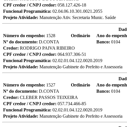
CPF credor / CNPJ credor:
058.127.426-18
Funcional Programática:
02.04.06.10.301.0021.2055
Projeto Atividade:
Manutenção Ativ. Secretaria Munic. Saúde
Dad
Número do empenho:
1528
Ordinário
Ano do empen
Nº do documento:
D.CONTA
Banco:
0104
Credor:
RODRIGO PAIVA RIBEIRO
CPF credor / CNPJ credor:
064.937.306-51
Funcional Programática:
02.02.01.04.122.0020.2019
Projeto Atividade:
Manutenção Gabinete do Prefeito e Assessoria
Dad
Número do empenho:
1527
Ordinário
Ano do empen
Nº do documento:
D.CONTA
Banco:
0104
Credor:
CLEBER PASSOS TEIXEIRA
CPF credor / CNPJ credor:
057.734.466-85
Funcional Programática:
02.02.01.04.122.0020.2019
Projeto Atividade:
Manutenção Gabinete do Prefeito e Assessoria