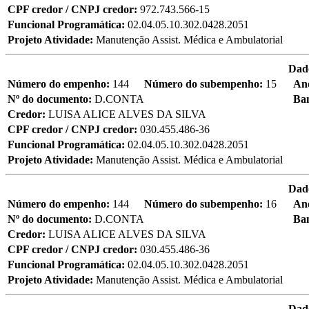
CPF credor / CNPJ credor:
972.743.566-15
Funcional Programática:
02.04.05.10.302.0428.2051
Projeto Atividade:
Manutenção Assist. Médica e Ambulatorial
Dad
Número do empenho:
144
Número do subempenho:
15
An
Nº do documento:
D.CONTA
Ba
Credor:
LUISA ALICE ALVES DA SILVA
CPF credor / CNPJ credor:
030.455.486-36
Funcional Programática:
02.04.05.10.302.0428.2051
Projeto Atividade:
Manutenção Assist. Médica e Ambulatorial
Dad
Número do empenho:
144
Número do subempenho:
16
An
Nº do documento:
D.CONTA
Ba
Credor:
LUISA ALICE ALVES DA SILVA
CPF credor / CNPJ credor:
030.455.486-36
Funcional Programática:
02.04.05.10.302.0428.2051
Projeto Atividade:
Manutenção Assist. Médica e Ambulatorial
Dad