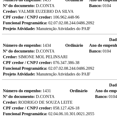
Nº do documento:
D.CONTA
Banco:
0104
Credor:
VALMIR EUZEBIO DA SILVA
CPF credor / CNPJ credor:
106.962.448-96
Funcional Programática:
02.07.02.08.244.0486.2092
Projeto Atividade:
Manutenção Atividades do PAIF
Dad
Número do empenho:
1434
Ordinário
Ano do empen
Nº do documento:
D.CONTA
Banco:
0104
Credor:
SIMONE MOL PELINSARI
CPF credor / CNPJ credor:
076.347.386-38
Funcional Programática:
02.07.02.08.244.0486.2092
Projeto Atividade:
Manutenção Atividades do PAIF
Dad
Número do empenho:
1431
Ordinário
Ano do emp
Nº do documento:
D.CONTA
Banco:
0104
Credor:
RODRIGO DE SOUZA LEITE
CPF credor / CNPJ credor:
058.127.426-18
Funcional Programática:
02.04.06.10.301.0021.2055