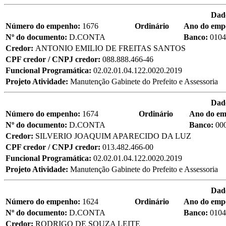
Dad
Número do empenho:
1676
Ordinário
Ano do emp
Nº do documento:
D.CONTA
Banco:
0104
Credor:
ANTONIO EMILIO DE FREITAS SANTOS
CPF credor / CNPJ credor:
088.888.466-46
Funcional Programática:
02.02.01.04.122.0020.2019
Projeto Atividade:
Manutenção Gabinete do Prefeito e Assessoria
Dad
Número do empenho:
1674
Ordinário
Ano do e
Nº do documento:
D.CONTA
Banco:
00
Credor:
SILVERIO JOAQUIM APARECIDO DA LUZ
CPF credor / CNPJ credor:
013.482.466-00
Funcional Programática:
02.02.01.04.122.0020.2019
Projeto Atividade:
Manutenção Gabinete do Prefeito e Assessoria
Dad
Número do empenho:
1624
Ordinário
Ano do emp
Nº do documento:
D.CONTA
Banco:
0104
Credor:
RODRIGO DE SOUZA LEITE