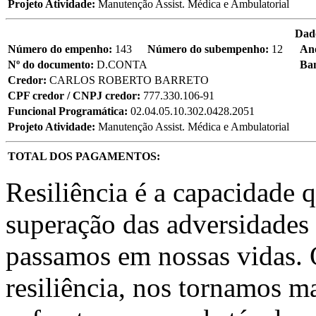
Projeto Atividade:
Manutenção Assist. Médica e Ambulatorial
Dad
Número do empenho:
143
Número do subempenho:
12
An
Nº do documento:
D.CONTA
Ba
Credor:
CARLOS ROBERTO BARRETO
CPF credor / CNPJ credor:
777.330.106-91
Funcional Programática:
02.04.05.10.302.0428.2051
Projeto Atividade:
Manutenção Assist. Médica e Ambulatorial
TOTAL DOS PAGAMENTOS:
Resiliência é a capacidade 
superação das adversidades
passamos em nossas vidas.
resiliência, nos tornamos ma