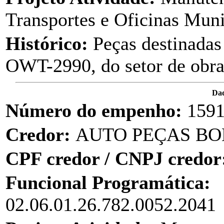
Transportes e Oficinas Muni
Histórico:
Peças destinadas
OWT-2990, do setor de obra
Dad
Número do empenho:
159
Credor:
AUTO PEÇAS BOM
CPF credor / CNPJ credor
Funcional Programática:
02.06.01.26.782.0052.2041