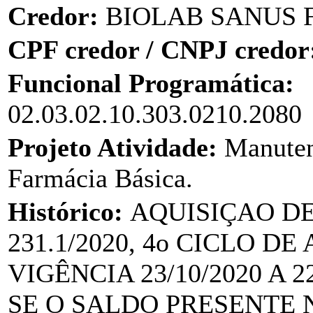
Credor:
BIOLAB SANUS 
CPF credor / CNPJ credor
Funcional Programática:
02.03.02.10.303.0210.2080
Projeto Atividade:
Manuten
Farmácia Básica.
Histórico:
AQUISIÇAO D
231.1/2020, 4o CICLO D
VIGÊNCIA 23/10/2020 A 
SE O SALDO PRESENTE