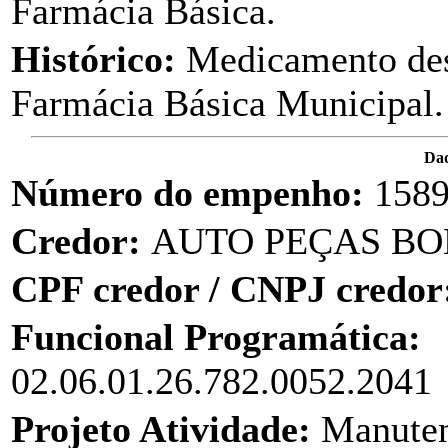
Farmácia Básica.
Histórico:
Medicamento des
Farmácia Básica Municipal.
Dad
Número do empenho:
158
Credor:
AUTO PEÇAS BOM
CPF credor / CNPJ credor
Funcional Programática:
02.06.01.26.782.0052.2041
Projeto Atividade:
Manuten