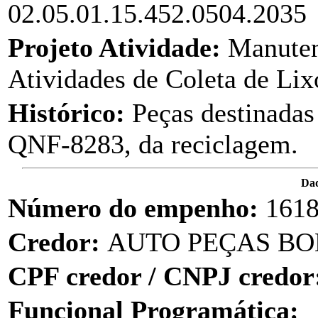
02.05.01.15.452.0504.2035
Projeto Atividade:
Manuten
Atividades de Coleta de Lix
Histórico:
Peças destinadas
QNF-8283, da reciclagem.
Dad
Número do empenho:
161
Credor:
AUTO PEÇAS BOM
CPF credor / CNPJ credor
Funcional Programática: