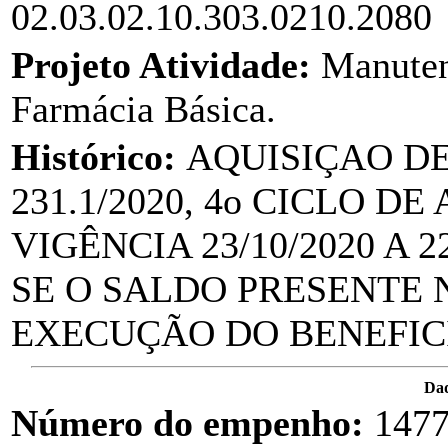
02.03.02.10.303.0210.2080
Projeto Atividade:
Manuten
Farmácia Básica.
Histórico:
AQUISIÇAO D
231.1/2020, 4o CICLO D
VIGÊNCIA 23/10/2020 A 
SE O SALDO PRESENTE
EXECUÇÃO DO BENEFIC
Dad
Número do empenho:
147