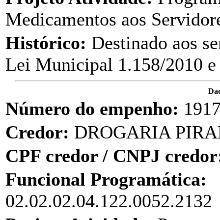
Medicamentos aos Servidor
Histórico:
Destinado aos se
Lei Municipal 1.158/2010 e
Dad
Número do empenho:
191
Credor:
DROGARIA PIR
CPF credor / CNPJ credor
Funcional Programática:
02.02.02.04.122.0052.2132