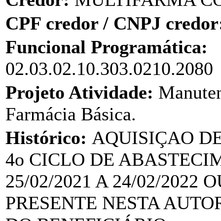
CPF credor / CNPJ credor
Funcional Programática:
02.03.02.10.303.0210.2080
Projeto Atividade:
Manuten
Farmácia Básica.
Histórico:
AQUISIÇAO DE
4o CICLO DE ABASTECIM
25/02/2021 A 24/02/202
PRESENTE NESTA AUTO