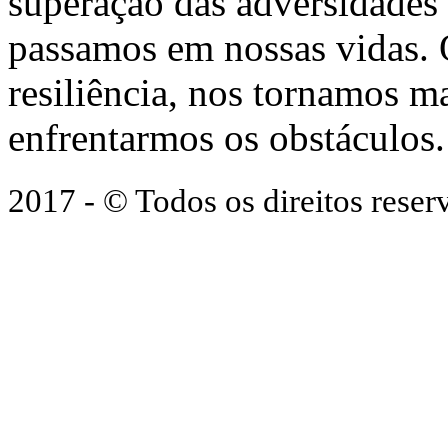
superação das adversidades
passamos em nossas vidas.
resiliência, nos tornamos ma
enfrentarmos os obstáculos.
2017 - © Todos os direitos res