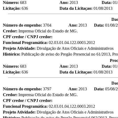
Número:
683
Ano:
2013
Data:
01
Licitação:
636
Data da Licitaçao:
01/08/2013
Da
Número do empenho:
3704
Ano:
2013
Data:
01/08/
Credor:
Imprensa Oficial do Estado de MG.
CPF credor / CNPJ credor:
Funcional Programática:
02.03.01.04.122.0003.2012
Projeto Atividade:
Divulgação de Atos Oficiais e Administrativos
Histórico:
Publicação de aviso do Pregão Presencial no 61/2013, Pr
Proc
Número:
683
Ano:
2013
Data:
01
Licitação:
636
Data da Licitaçao:
01/08/2013
Da
Número do empenho:
3797
Ano:
2013
Data:
05/08/
Credor:
Imprensa Oficial do Estado de MG.
CPF credor / CNPJ credor:
Funcional Programática:
02.03.01.04.122.0003.2012
Projeto Atividade:
Divulgação de Atos Oficiais e Administrativos
Histórico:
Publicação de aviso do Pregão Presencial 062/2013, Proc