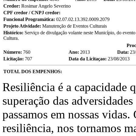
Credor:
Rosimar Angelo Severino
CPF credor / CNPJ credor:
Funcional Programática:
02.07.02.13.392.0009.2079
Projeto Atividade:
Manutenção de Eventos Culturais
Histórico:
Serviço de divulgação volante neste Município, do evento
Cultura.
Proc
Número:
760
Ano:
2013
Data:
23
Licitação:
707
Data da Licitaçao:
23/08/2013
TOTAL DOS EMPENHOS:
Resiliência é a capacidade 
superação das adversidades
passamos em nossas vidas.
resiliência, nos tornamos ma