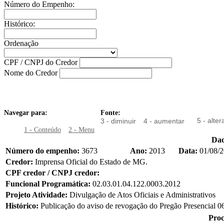
Número do Empenho:
Histórico:
Ordenação
CPF / CNPJ do Credor
Nome do Credor
Navegar para:
Fonte:
5 - alter
3 - diminuir
4 - aumentar
1 - Conteúdo
2 - Menu
Da
Número do empenho:
3673
Ano:
2013
Data:
01/08/
Credor:
Imprensa Oficial do Estado de MG.
CPF credor / CNPJ credor:
Funcional Programática:
02.03.01.04.122.0003.2012
Projeto Atividade:
Divulgação de Atos Oficiais e Administrativos
Histórico:
Publicação do aviso de revogação do Pregão Presencial 0
Proc