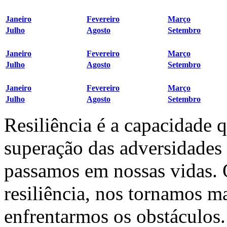
Janeiro
Fevereiro
Março
Julho
Agosto
Setembro
Janeiro
Fevereiro
Março
Julho
Agosto
Setembro
Janeiro
Fevereiro
Março
Julho
Agosto
Setembro
Resiliência é a capacidade 
superação das adversidades
passamos em nossas vidas.
resiliência, nos tornamos ma
enfrentarmos os obstáculos.