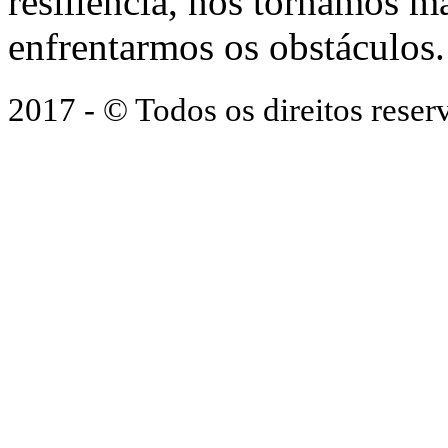
resiliência, nos tornamos ma
enfrentarmos os obstáculos.
2017 - © Todos os direitos res