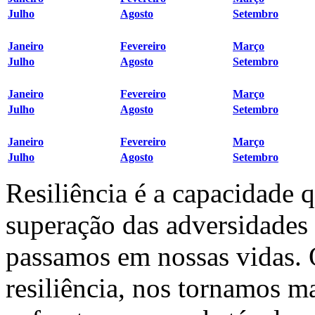
Julho
Agosto
Setembro
Janeiro
Fevereiro
Março
Julho
Agosto
Setembro
Janeiro
Fevereiro
Março
Julho
Agosto
Setembro
Janeiro
Fevereiro
Março
Julho
Agosto
Setembro
Resiliência é a capacidade 
superação das adversidades
passamos em nossas vidas.
resiliência, nos tornamos ma