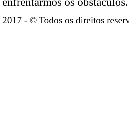
enfrentarmos os obstáculos.
2017 - © Todos os direitos res