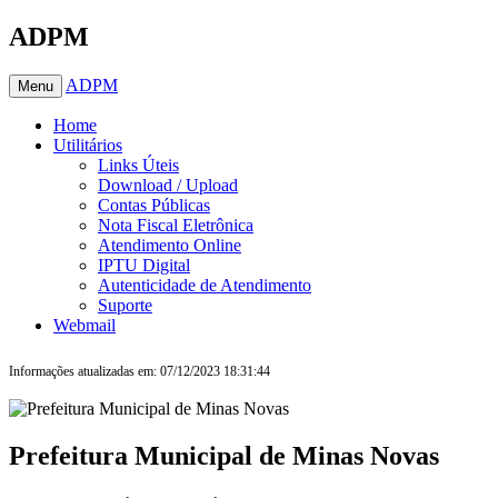
ADPM
ADPM
Menu
Home
Utilitários
Links Úteis
Download / Upload
Contas Públicas
Nota Fiscal Eletrônica
Atendimento Online
IPTU Digital
Autenticidade de Atendimento
Suporte
Webmail
Informações atualizadas em: 07/12/2023 18:31:44
Prefeitura Municipal de Minas Novas