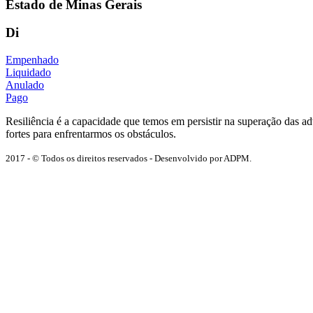
Estado de Minas Gerais
Di
Empenhado
Liquidado
Anulado
Pago
Resiliência é a capacidade que temos em persistir na superação das 
fortes para enfrentarmos os obstáculos.
2017 - © Todos os direitos reservados - Desenvolvido por ADPM.