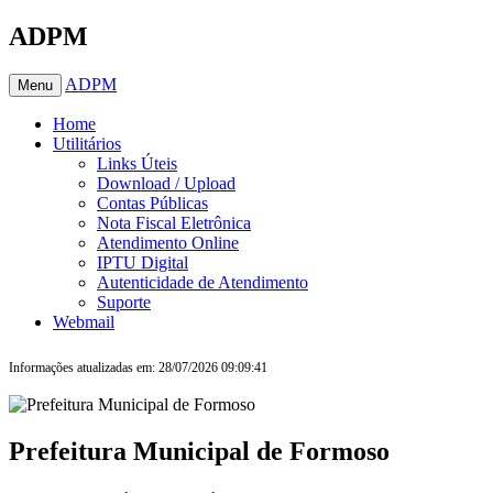
ADPM
ADPM
Menu
Home
Utilitários
Links Úteis
Download / Upload
Contas Públicas
Nota Fiscal Eletrônica
Atendimento Online
IPTU Digital
Autenticidade de Atendimento
Suporte
Webmail
Informações atualizadas em: 28/07/2026 09:09:41
Prefeitura Municipal de Formoso