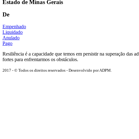
Estado de Minas Gerais
De
Empenhado
Liquidado
Anulado
Pago
Resiliência é a capacidade que temos em persistir na superação das 
fortes para enfrentarmos os obstáculos.
2017 - © Todos os direitos reservados - Desenvolvido por ADPM.