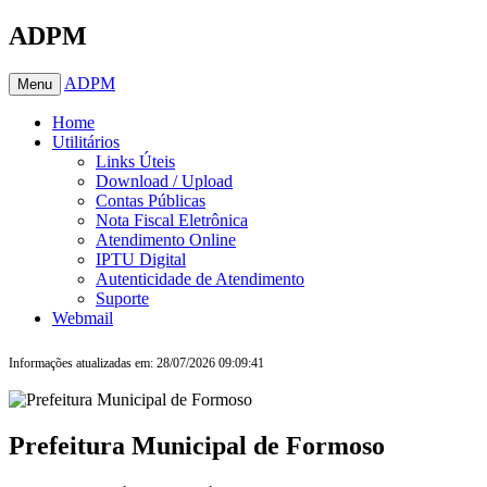
ADPM
ADPM
Menu
Home
Utilitários
Links Úteis
Download / Upload
Contas Públicas
Nota Fiscal Eletrônica
Atendimento Online
IPTU Digital
Autenticidade de Atendimento
Suporte
Webmail
Informações atualizadas em: 28/07/2026 09:09:41
Prefeitura Municipal de Formoso