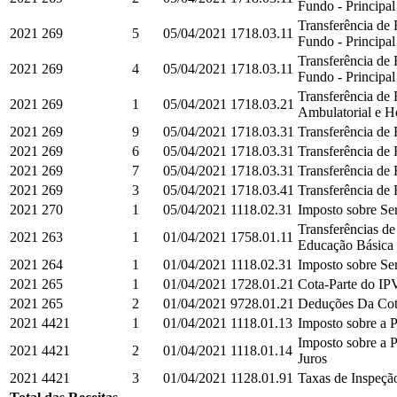
Fundo - Principal
Transferência de
2021
269
5
05/04/2021
1718.03.11
Fundo - Principal
Transferência de
2021
269
4
05/04/2021
1718.03.11
Fundo - Principal
Transferência de
2021
269
1
05/04/2021
1718.03.21
Ambulatorial e Ho
2021
269
9
05/04/2021
1718.03.31
Transferência de
2021
269
6
05/04/2021
1718.03.31
Transferência de
2021
269
7
05/04/2021
1718.03.31
Transferência de
2021
269
3
05/04/2021
1718.03.41
Transferência de 
2021
270
1
05/04/2021
1118.02.31
Imposto sobre Ser
Transferências d
2021
263
1
01/04/2021
1758.01.11
Educação Básica e
2021
264
1
01/04/2021
1118.02.31
Imposto sobre Ser
2021
265
1
01/04/2021
1728.01.21
Cota-Parte do IPV
2021
265
2
01/04/2021
9728.01.21
Deduções Da Cota
2021
4421
1
01/04/2021
1118.01.13
Imposto sobre a P
Imposto sobre a P
2021
4421
2
01/04/2021
1118.01.14
Juros
2021
4421
3
01/04/2021
1128.01.91
Taxas de Inspeção