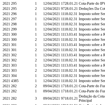
2021
295
1
12/04/2021
1728.01.21
Cota-Parte do IPV
2021
295
2
12/04/2021
9728.01.21
Deduções Da Cota
2021
296
1
12/04/2021
1118.02.31
Imposto sobre Ser
2021
297
1
12/04/2021
1118.02.31
Imposto sobre Ser
2021
298
1
12/04/2021
1118.02.31
Imposto sobre Ser
2021
299
1
12/04/2021
1118.02.31
Imposto sobre Ser
2021
300
1
12/04/2021
1113.03.41
Imposto sobre a R
2021
300
2
12/04/2021
1118.02.31
Imposto sobre Ser
2021
301
1
12/04/2021
1113.03.41
Imposto sobre a R
2021
301
2
12/04/2021
1118.02.31
Imposto sobre Ser
2021
302
1
12/04/2021
1113.03.41
Imposto sobre a R
2021
302
2
12/04/2021
1118.02.31
Imposto sobre Ser
2021
303
1
12/04/2021
1113.03.41
Imposto sobre a R
2021
303
2
12/04/2021
1118.02.31
Imposto sobre Ser
2021
304
1
12/04/2021
1118.02.31
Imposto sobre Ser
2021
4385
1
12/04/2021
1118.02.31
Imposto sobre Ser
2021
282
2
09/04/2021
1718.01.21
Cota-Parte do Fun
2021
282
1
09/04/2021
1718.01.21
Cota-Parte do Fun
Dedução da Cota-
2021
282
3
09/04/2021
9718.01.21
Principal