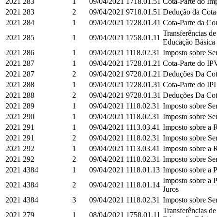
2021
283
1
09/04/2021
1718.01.51
Cota-Parte do Imp
2021
283
2
09/04/2021
9718.01.51
Dedução da Cota-P
2021
284
1
09/04/2021
1728.01.41
Cota-Parte da Co
Transferências d
2021
285
1
09/04/2021
1758.01.11
Educação Básica e
2021
286
1
09/04/2021
1118.02.31
Imposto sobre Ser
2021
287
1
09/04/2021
1728.01.21
Cota-Parte do IPV
2021
287
2
09/04/2021
9728.01.21
Deduções Da Cota
2021
288
1
09/04/2021
1728.01.31
Cota-Parte do IPI
2021
288
2
09/04/2021
9728.01.31
Deduções Da Cota-
2021
289
1
09/04/2021
1118.02.31
Imposto sobre Ser
2021
290
1
09/04/2021
1118.02.31
Imposto sobre Ser
2021
291
1
09/04/2021
1113.03.41
Imposto sobre a R
2021
291
2
09/04/2021
1118.02.31
Imposto sobre Ser
2021
292
1
09/04/2021
1113.03.41
Imposto sobre a R
2021
292
2
09/04/2021
1118.02.31
Imposto sobre Ser
2021
4384
1
09/04/2021
1118.01.13
Imposto sobre a P
Imposto sobre a P
2021
4384
2
09/04/2021
1118.01.14
Juros
2021
4384
3
09/04/2021
1118.02.31
Imposto sobre Ser
Transferências d
2021
279
1
08/04/2021
1758.01.11