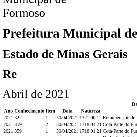
Prefeitura Municipal d
Estado de Minas Gerais
Re
Abril de 2021
Da
Ano
Conhecimento
Item
Data
Natureza
2021
322
1
30/04/2021
1321.00.11
Remuneração de D
2021
359
2
30/04/2021
1718.01.21
Cota-Parte do Fun
2021
359
1
30/04/2021
1718.01.21
Cota-Parte do Fun