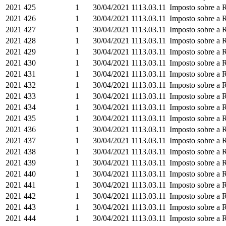
2021
425
1
30/04/2021
1113.03.11
Imposto sobre a R
2021
426
1
30/04/2021
1113.03.11
Imposto sobre a R
2021
427
1
30/04/2021
1113.03.11
Imposto sobre a R
2021
428
1
30/04/2021
1113.03.11
Imposto sobre a R
2021
429
1
30/04/2021
1113.03.11
Imposto sobre a R
2021
430
1
30/04/2021
1113.03.11
Imposto sobre a R
2021
431
1
30/04/2021
1113.03.11
Imposto sobre a R
2021
432
1
30/04/2021
1113.03.11
Imposto sobre a R
2021
433
1
30/04/2021
1113.03.11
Imposto sobre a R
2021
434
1
30/04/2021
1113.03.11
Imposto sobre a R
2021
435
1
30/04/2021
1113.03.11
Imposto sobre a R
2021
436
1
30/04/2021
1113.03.11
Imposto sobre a R
2021
437
1
30/04/2021
1113.03.11
Imposto sobre a R
2021
438
1
30/04/2021
1113.03.11
Imposto sobre a R
2021
439
1
30/04/2021
1113.03.11
Imposto sobre a R
2021
440
1
30/04/2021
1113.03.11
Imposto sobre a R
2021
441
1
30/04/2021
1113.03.11
Imposto sobre a R
2021
442
1
30/04/2021
1113.03.11
Imposto sobre a R
2021
443
1
30/04/2021
1113.03.11
Imposto sobre a R
2021
444
1
30/04/2021
1113.03.11
Imposto sobre a R