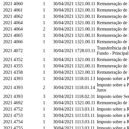
2021
4060
1
30/04/2021
1321.00.11
Remuneração de D
2021
4061
1
30/04/2021
1321.00.11
Remuneração de D
2021
4062
1
30/04/2021
1321.00.11
Remuneração de D
2021
4064
1
30/04/2021
1321.00.11
Remuneração de D
2021
4064
2
30/04/2021
1321.00.11
Remuneração de D
2021
4065
1
30/04/2021
1321.00.11
Remuneração de D
2021
4066
1
30/04/2021
1321.00.11
Remuneração de D
Transferência de
2021
4072
1
30/04/2021
1728.03.11
Fundo - Principal
2021
4352
1
30/04/2021
1321.00.11
Remuneração de D
2021
4355
1
30/04/2021
1321.00.11
Remuneração de D
2021
4358
1
30/04/2021
1321.00.11
Remuneração de D
2021
4393
1
30/04/2021
1118.01.13
Imposto sobre a P
Imposto sobre a P
2021
4393
2
30/04/2021
1118.01.14
Juros
2021
4393
3
30/04/2021
1118.02.31
Imposto sobre Ser
2021
4692
1
30/04/2021
1321.00.11
Remuneração de D
2021
4752
1
30/04/2021
1113.03.11
Imposto sobre a R
2021
4753
1
30/04/2021
1113.03.11
Imposto sobre a R
2021
4754
1
30/04/2021
1113.03.11
Imposto sobre a R
2021
4755
1
30/04/2021
1113.03.11
Imposto sobre a R