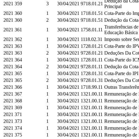
Dedução da Cota-
2021
359
3
30/04/2021
9718.01.21
Principal
2021
360
1
30/04/2021
1718.01.51
Cota-Parte do Imp
2021
360
2
30/04/2021
9718.01.51
Dedução da Cota-P
Transferências d
2021
361
1
30/04/2021
1758.01.11
Educação Básica e
2021
362
1
30/04/2021
1118.02.31
Imposto sobre Ser
2021
363
1
30/04/2021
1728.01.21
Cota-Parte do IPV
2021
363
2
30/04/2021
9728.01.21
Deduções Da Cota
2021
364
1
30/04/2021
1728.01.11
Cota-Parte do IC
2021
364
2
30/04/2021
9728.01.11
Dedução da Cota-
2021
365
1
30/04/2021
1728.01.31
Cota-Parte do IPI
2021
365
2
30/04/2021
9728.01.31
Deduções Da Cota-
2021
366
1
30/04/2021
1718.99.11
Outras Transferên
2021
367
1
30/04/2021
1321.00.11
Remuneração de D
2021
368
1
30/04/2021
1321.00.11
Remuneração de D
2021
369
1
30/04/2021
1321.00.11
Remuneração de D
2021
371
1
30/04/2021
1321.00.11
Remuneração de D
2021
373
1
30/04/2021
1321.00.11
Remuneração de D
2021
374
1
30/04/2021
1321.00.11
Remuneração de D
2021
375
1
30/04/2021
1321.00.11
Remuneração de D