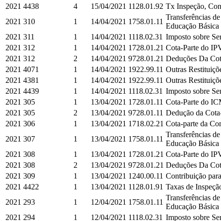
2021
4438
4
15/04/2021
1128.01.92
Tx Inspeção, Cont
Transferências d
2021
310
1
14/04/2021
1758.01.11
Educação Básica e
2021
311
1
14/04/2021
1118.02.31
Imposto sobre Ser
2021
312
1
14/04/2021
1728.01.21
Cota-Parte do IPV
2021
312
2
14/04/2021
9728.01.21
Deduções Da Cota
2021
4071
1
14/04/2021
1922.99.11
Outras Restituiçõe
2021
4381
1
14/04/2021
1922.99.11
Outras Restituiçõe
2021
4439
1
14/04/2021
1118.02.31
Imposto sobre Ser
2021
305
1
13/04/2021
1728.01.11
Cota-Parte do IC
2021
305
2
13/04/2021
9728.01.11
Dedução da Cota-
2021
306
1
13/04/2021
1718.02.21
Cota-parte da Co
Transferências d
2021
307
1
13/04/2021
1758.01.11
Educação Básica e
2021
308
1
13/04/2021
1728.01.21
Cota-Parte do IPV
2021
308
2
13/04/2021
9728.01.21
Deduções Da Cota
2021
309
1
13/04/2021
1240.00.11
Contribuição para
2021
4422
1
13/04/2021
1128.01.91
Taxas de Inspeção
Transferências d
2021
293
1
12/04/2021
1758.01.11
Educação Básica e
2021
294
1
12/04/2021
1118.02.31
Imposto sobre Ser