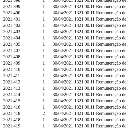
2021
398
1
30/04/2021
1321.00.11
Remuneração de D
2021
399
1
30/04/2021
1321.00.11
Remuneração de D
2021
400
1
30/04/2021
1321.00.11
Remuneração de D
2021
401
1
30/04/2021
1321.00.11
Remuneração de D
2021
402
1
30/04/2021
1321.00.11
Remuneração de D
2021
403
1
30/04/2021
1321.00.11
Remuneração de D
2021
404
1
30/04/2021
1321.00.11
Remuneração de D
2021
405
1
30/04/2021
1321.00.11
Remuneração de D
2021
407
1
30/04/2021
1321.00.11
Remuneração de D
2021
408
1
30/04/2021
1321.00.11
Remuneração de D
2021
409
1
30/04/2021
1321.00.11
Remuneração de D
2021
410
1
30/04/2021
1321.00.11
Remuneração de D
2021
411
1
30/04/2021
1321.00.11
Remuneração de D
2021
412
1
30/04/2021
1321.00.11
Remuneração de D
2021
413
1
30/04/2021
1321.00.11
Remuneração de D
2021
414
1
30/04/2021
1321.00.11
Remuneração de D
2021
415
1
30/04/2021
1321.00.11
Remuneração de D
2021
416
1
30/04/2021
1321.00.11
Remuneração de D
2021
418
2
30/04/2021
1321.00.11
Remuneração de D
2021
418
1
30/04/2021
1321.00.11
Remuneração de D
2021
419
1
30/04/2021
1321.00.11
Remuneração de D