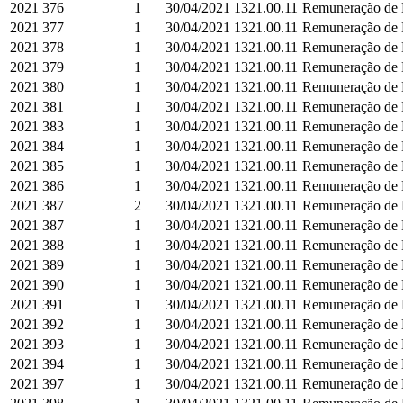
2021
376
1
30/04/2021
1321.00.11
Remuneração de D
2021
377
1
30/04/2021
1321.00.11
Remuneração de D
2021
378
1
30/04/2021
1321.00.11
Remuneração de D
2021
379
1
30/04/2021
1321.00.11
Remuneração de D
2021
380
1
30/04/2021
1321.00.11
Remuneração de D
2021
381
1
30/04/2021
1321.00.11
Remuneração de D
2021
383
1
30/04/2021
1321.00.11
Remuneração de D
2021
384
1
30/04/2021
1321.00.11
Remuneração de D
2021
385
1
30/04/2021
1321.00.11
Remuneração de D
2021
386
1
30/04/2021
1321.00.11
Remuneração de D
2021
387
2
30/04/2021
1321.00.11
Remuneração de D
2021
387
1
30/04/2021
1321.00.11
Remuneração de D
2021
388
1
30/04/2021
1321.00.11
Remuneração de D
2021
389
1
30/04/2021
1321.00.11
Remuneração de D
2021
390
1
30/04/2021
1321.00.11
Remuneração de D
2021
391
1
30/04/2021
1321.00.11
Remuneração de D
2021
392
1
30/04/2021
1321.00.11
Remuneração de D
2021
393
1
30/04/2021
1321.00.11
Remuneração de D
2021
394
1
30/04/2021
1321.00.11
Remuneração de D
2021
397
1
30/04/2021
1321.00.11
Remuneração de D