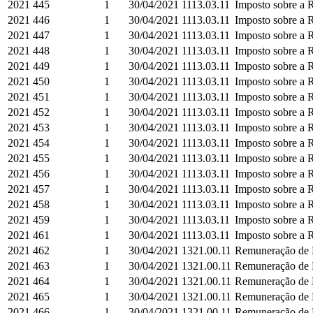
2021
445
1
30/04/2021
1113.03.11
Imposto sobre a R
2021
446
1
30/04/2021
1113.03.11
Imposto sobre a R
2021
447
1
30/04/2021
1113.03.11
Imposto sobre a R
2021
448
1
30/04/2021
1113.03.11
Imposto sobre a R
2021
449
1
30/04/2021
1113.03.11
Imposto sobre a R
2021
450
1
30/04/2021
1113.03.11
Imposto sobre a R
2021
451
1
30/04/2021
1113.03.11
Imposto sobre a R
2021
452
1
30/04/2021
1113.03.11
Imposto sobre a R
2021
453
1
30/04/2021
1113.03.11
Imposto sobre a R
2021
454
1
30/04/2021
1113.03.11
Imposto sobre a R
2021
455
1
30/04/2021
1113.03.11
Imposto sobre a R
2021
456
1
30/04/2021
1113.03.11
Imposto sobre a R
2021
457
1
30/04/2021
1113.03.11
Imposto sobre a R
2021
458
1
30/04/2021
1113.03.11
Imposto sobre a R
2021
459
1
30/04/2021
1113.03.11
Imposto sobre a R
2021
461
1
30/04/2021
1113.03.11
Imposto sobre a R
2021
462
1
30/04/2021
1321.00.11
Remuneração de D
2021
463
1
30/04/2021
1321.00.11
Remuneração de D
2021
464
1
30/04/2021
1321.00.11
Remuneração de D
2021
465
1
30/04/2021
1321.00.11
Remuneração de D
2021
466
1
30/04/2021
1321.00.11
Remuneração de D