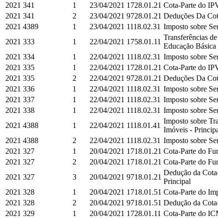
2021
341
1
23/04/2021
1728.01.21
Cota-Parte do IPV
2021
341
2
23/04/2021
9728.01.21
Deduções Da Cota
2021
4389
1
23/04/2021
1118.02.31
Imposto sobre Ser
Transferências d
2021
333
1
22/04/2021
1758.01.11
Educação Básica e
2021
334
1
22/04/2021
1118.02.31
Imposto sobre Ser
2021
335
1
22/04/2021
1728.01.21
Cota-Parte do IPV
2021
335
2
22/04/2021
9728.01.21
Deduções Da Cota
2021
336
1
22/04/2021
1118.02.31
Imposto sobre Ser
2021
337
1
22/04/2021
1118.02.31
Imposto sobre Ser
2021
338
1
22/04/2021
1118.02.31
Imposto sobre Ser
Imposto sobre Tra
2021
4388
1
22/04/2021
1118.01.41
Imóveis - Princip
2021
4388
2
22/04/2021
1118.02.31
Imposto sobre Ser
2021
327
1
20/04/2021
1718.01.21
Cota-Parte do Fun
2021
327
2
20/04/2021
1718.01.21
Cota-Parte do Fun
Dedução da Cota-
2021
327
3
20/04/2021
9718.01.21
Principal
2021
328
1
20/04/2021
1718.01.51
Cota-Parte do Imp
2021
328
2
20/04/2021
9718.01.51
Dedução da Cota-P
2021
329
1
20/04/2021
1728.01.11
Cota-Parte do IC