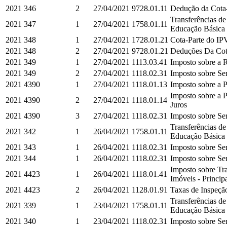
2021
346
2
27/04/2021
9728.01.11
Dedução da Cota-
Transferências d
2021
347
1
27/04/2021
1758.01.11
Educação Básica e
2021
348
1
27/04/2021
1728.01.21
Cota-Parte do IPV
2021
348
2
27/04/2021
9728.01.21
Deduções Da Cota
2021
349
1
27/04/2021
1113.03.41
Imposto sobre a R
2021
349
2
27/04/2021
1118.02.31
Imposto sobre Ser
2021
4390
1
27/04/2021
1118.01.13
Imposto sobre a P
Imposto sobre a P
2021
4390
2
27/04/2021
1118.01.14
Juros
2021
4390
3
27/04/2021
1118.02.31
Imposto sobre Ser
Transferências d
2021
342
1
26/04/2021
1758.01.11
Educação Básica e
2021
343
1
26/04/2021
1118.02.31
Imposto sobre Ser
2021
344
1
26/04/2021
1118.02.31
Imposto sobre Ser
Imposto sobre Tra
2021
4423
1
26/04/2021
1118.01.41
Imóveis - Princip
2021
4423
2
26/04/2021
1128.01.91
Taxas de Inspeção
Transferências d
2021
339
1
23/04/2021
1758.01.11
Educação Básica e
2021
340
1
23/04/2021
1118.02.31
Imposto sobre Ser