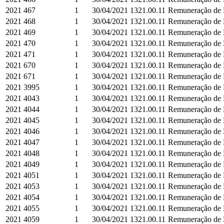
2021
467
1
30/04/2021
1321.00.11
Remuneração de D
2021
468
1
30/04/2021
1321.00.11
Remuneração de D
2021
469
1
30/04/2021
1321.00.11
Remuneração de D
2021
470
1
30/04/2021
1321.00.11
Remuneração de D
2021
471
1
30/04/2021
1321.00.11
Remuneração de D
2021
670
1
30/04/2021
1321.00.11
Remuneração de D
2021
671
1
30/04/2021
1321.00.11
Remuneração de D
2021
3995
1
30/04/2021
1321.00.11
Remuneração de D
2021
4043
1
30/04/2021
1321.00.11
Remuneração de D
2021
4044
1
30/04/2021
1321.00.11
Remuneração de D
2021
4045
1
30/04/2021
1321.00.11
Remuneração de D
2021
4046
1
30/04/2021
1321.00.11
Remuneração de D
2021
4047
1
30/04/2021
1321.00.11
Remuneração de D
2021
4048
1
30/04/2021
1321.00.11
Remuneração de D
2021
4049
1
30/04/2021
1321.00.11
Remuneração de D
2021
4051
1
30/04/2021
1321.00.11
Remuneração de D
2021
4053
1
30/04/2021
1321.00.11
Remuneração de D
2021
4054
1
30/04/2021
1321.00.11
Remuneração de D
2021
4055
1
30/04/2021
1321.00.11
Remuneração de D
2021
4059
1
30/04/2021
1321.00.11
Remuneração de D