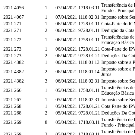
Transferência de
2021
4056
1
07/04/2021
1718.03.11
Fundo - Principal
2021
4067
1
07/04/2021
1118.02.31
Imposto sobre Ser
2021
271
1
06/04/2021
1728.01.11
Cota-Parte do IC
2021
271
2
06/04/2021
9728.01.11
Dedução da Cota-
Transferências d
2021
272
1
06/04/2021
1758.01.11
Educação Básica e
2021
273
1
06/04/2021
1728.01.21
Cota-Parte do IPV
2021
273
2
06/04/2021
9728.01.21
Deduções Da Cota
2021
4382
1
06/04/2021
1118.01.13
Imposto sobre a P
Imposto sobre a P
2021
4382
2
06/04/2021
1118.01.14
Juros
2021
4382
3
06/04/2021
1118.02.31
Imposto sobre Ser
Transferências d
2021
266
1
05/04/2021
1758.01.11
Educação Básica e
2021
267
1
05/04/2021
1118.02.31
Imposto sobre Ser
2021
268
1
05/04/2021
1728.01.21
Cota-Parte do IPV
2021
268
2
05/04/2021
9728.01.21
Deduções Da Cota
Transferência de
2021
269
8
05/04/2021
1718.03.11
Fundo - Principal
Transferência de
2021
269
2
05/04/2021
1718.03.11