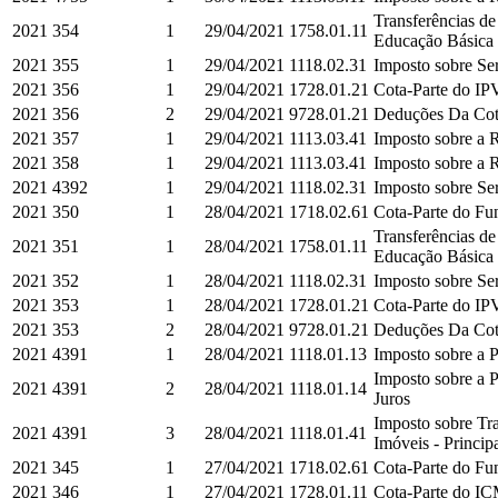
Transferências d
2021
354
1
29/04/2021
1758.01.11
Educação Básica e
2021
355
1
29/04/2021
1118.02.31
Imposto sobre Ser
2021
356
1
29/04/2021
1728.01.21
Cota-Parte do IPV
2021
356
2
29/04/2021
9728.01.21
Deduções Da Cota
2021
357
1
29/04/2021
1113.03.41
Imposto sobre a R
2021
358
1
29/04/2021
1113.03.41
Imposto sobre a R
2021
4392
1
29/04/2021
1118.02.31
Imposto sobre Ser
2021
350
1
28/04/2021
1718.02.61
Cota-Parte do Fun
Transferências d
2021
351
1
28/04/2021
1758.01.11
Educação Básica e
2021
352
1
28/04/2021
1118.02.31
Imposto sobre Ser
2021
353
1
28/04/2021
1728.01.21
Cota-Parte do IPV
2021
353
2
28/04/2021
9728.01.21
Deduções Da Cota
2021
4391
1
28/04/2021
1118.01.13
Imposto sobre a P
Imposto sobre a P
2021
4391
2
28/04/2021
1118.01.14
Juros
Imposto sobre Tra
2021
4391
3
28/04/2021
1118.01.41
Imóveis - Princip
2021
345
1
27/04/2021
1718.02.61
Cota-Parte do Fun
2021
346
1
27/04/2021
1728.01.11
Cota-Parte do IC