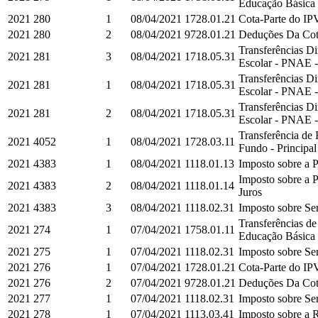
Educação Básica e
2021
280
1
08/04/2021
1728.01.21
Cota-Parte do IPV
2021
280
2
08/04/2021
9728.01.21
Deduções Da Cota
Transferências D
2021
281
3
08/04/2021
1718.05.31
Escolar - PNAE -
Transferências D
2021
281
1
08/04/2021
1718.05.31
Escolar - PNAE -
Transferências D
2021
281
2
08/04/2021
1718.05.31
Escolar - PNAE -
Transferência de
2021
4052
1
08/04/2021
1728.03.11
Fundo - Principal
2021
4383
1
08/04/2021
1118.01.13
Imposto sobre a P
Imposto sobre a P
2021
4383
2
08/04/2021
1118.01.14
Juros
2021
4383
3
08/04/2021
1118.02.31
Imposto sobre Ser
Transferências d
2021
274
1
07/04/2021
1758.01.11
Educação Básica e
2021
275
1
07/04/2021
1118.02.31
Imposto sobre Ser
2021
276
1
07/04/2021
1728.01.21
Cota-Parte do IPV
2021
276
2
07/04/2021
9728.01.21
Deduções Da Cota
2021
277
1
07/04/2021
1118.02.31
Imposto sobre Ser
2021
278
1
07/04/2021
1113.03.41
Imposto sobre a R