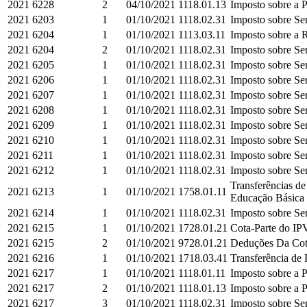
2021
6228
2
04/10/2021
1118.01.13
Imposto sobre a P
2021
6203
1
01/10/2021
1118.02.31
Imposto sobre Ser
2021
6204
1
01/10/2021
1113.03.11
Imposto sobre a R
2021
6204
2
01/10/2021
1118.02.31
Imposto sobre Ser
2021
6205
1
01/10/2021
1118.02.31
Imposto sobre Ser
2021
6206
1
01/10/2021
1118.02.31
Imposto sobre Ser
2021
6207
1
01/10/2021
1118.02.31
Imposto sobre Ser
2021
6208
1
01/10/2021
1118.02.31
Imposto sobre Ser
2021
6209
1
01/10/2021
1118.02.31
Imposto sobre Ser
2021
6210
1
01/10/2021
1118.02.31
Imposto sobre Ser
2021
6211
1
01/10/2021
1118.02.31
Imposto sobre Ser
2021
6212
1
01/10/2021
1118.02.31
Imposto sobre Ser
Transferências d
2021
6213
1
01/10/2021
1758.01.11
Educação Básica e
2021
6214
1
01/10/2021
1118.02.31
Imposto sobre Ser
2021
6215
1
01/10/2021
1728.01.21
Cota-Parte do IPV
2021
6215
2
01/10/2021
9728.01.21
Deduções Da Cota
2021
6216
1
01/10/2021
1718.03.41
Transferência de 
2021
6217
1
01/10/2021
1118.01.11
Imposto sobre a P
2021
6217
2
01/10/2021
1118.01.13
Imposto sobre a P
2021
6217
3
01/10/2021
1118.02.31
Imposto sobre Ser