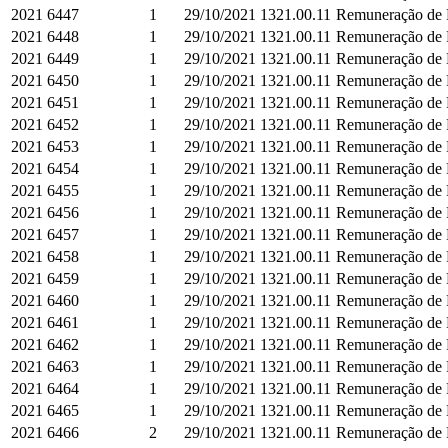
2021
6447
1
29/10/2021
1321.00.11
Remuneração de D
2021
6448
1
29/10/2021
1321.00.11
Remuneração de D
2021
6449
1
29/10/2021
1321.00.11
Remuneração de D
2021
6450
1
29/10/2021
1321.00.11
Remuneração de D
2021
6451
1
29/10/2021
1321.00.11
Remuneração de D
2021
6452
1
29/10/2021
1321.00.11
Remuneração de D
2021
6453
1
29/10/2021
1321.00.11
Remuneração de D
2021
6454
1
29/10/2021
1321.00.11
Remuneração de D
2021
6455
1
29/10/2021
1321.00.11
Remuneração de D
2021
6456
1
29/10/2021
1321.00.11
Remuneração de D
2021
6457
1
29/10/2021
1321.00.11
Remuneração de D
2021
6458
1
29/10/2021
1321.00.11
Remuneração de D
2021
6459
1
29/10/2021
1321.00.11
Remuneração de D
2021
6460
1
29/10/2021
1321.00.11
Remuneração de D
2021
6461
1
29/10/2021
1321.00.11
Remuneração de D
2021
6462
1
29/10/2021
1321.00.11
Remuneração de D
2021
6463
1
29/10/2021
1321.00.11
Remuneração de D
2021
6464
1
29/10/2021
1321.00.11
Remuneração de D
2021
6465
1
29/10/2021
1321.00.11
Remuneração de D
2021
6466
2
29/10/2021
1321.00.11
Remuneração de D