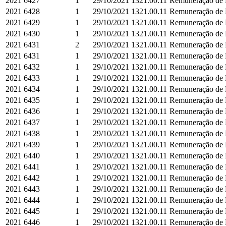
2021
6427
1
29/10/2021
1321.00.11
Remuneração de D
2021
6428
1
29/10/2021
1321.00.11
Remuneração de D
2021
6429
1
29/10/2021
1321.00.11
Remuneração de D
2021
6430
1
29/10/2021
1321.00.11
Remuneração de D
2021
6431
2
29/10/2021
1321.00.11
Remuneração de D
2021
6431
1
29/10/2021
1321.00.11
Remuneração de D
2021
6432
1
29/10/2021
1321.00.11
Remuneração de D
2021
6433
1
29/10/2021
1321.00.11
Remuneração de D
2021
6434
1
29/10/2021
1321.00.11
Remuneração de D
2021
6435
1
29/10/2021
1321.00.11
Remuneração de D
2021
6436
1
29/10/2021
1321.00.11
Remuneração de D
2021
6437
1
29/10/2021
1321.00.11
Remuneração de D
2021
6438
1
29/10/2021
1321.00.11
Remuneração de D
2021
6439
1
29/10/2021
1321.00.11
Remuneração de D
2021
6440
1
29/10/2021
1321.00.11
Remuneração de D
2021
6441
1
29/10/2021
1321.00.11
Remuneração de D
2021
6442
1
29/10/2021
1321.00.11
Remuneração de D
2021
6443
1
29/10/2021
1321.00.11
Remuneração de D
2021
6444
1
29/10/2021
1321.00.11
Remuneração de D
2021
6445
1
29/10/2021
1321.00.11
Remuneração de D
2021
6446
1
29/10/2021
1321.00.11
Remuneração de D