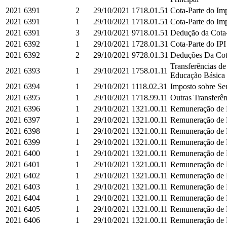
2021
6391
2
29/10/2021
1718.01.51
Cota-Parte do Imp
2021
6391
1
29/10/2021
1718.01.51
Cota-Parte do Imp
2021
6391
3
29/10/2021
9718.01.51
Dedução da Cota-P
2021
6392
1
29/10/2021
1728.01.31
Cota-Parte do IPI
2021
6392
2
29/10/2021
9728.01.31
Deduções Da Cota-
Transferências d
2021
6393
1
29/10/2021
1758.01.11
Educação Básica e
2021
6394
1
29/10/2021
1118.02.31
Imposto sobre Ser
2021
6395
1
29/10/2021
1718.99.11
Outras Transferên
2021
6396
1
29/10/2021
1321.00.11
Remuneração de D
2021
6397
1
29/10/2021
1321.00.11
Remuneração de D
2021
6398
1
29/10/2021
1321.00.11
Remuneração de D
2021
6399
1
29/10/2021
1321.00.11
Remuneração de D
2021
6400
1
29/10/2021
1321.00.11
Remuneração de D
2021
6401
1
29/10/2021
1321.00.11
Remuneração de D
2021
6402
1
29/10/2021
1321.00.11
Remuneração de D
2021
6403
1
29/10/2021
1321.00.11
Remuneração de D
2021
6404
1
29/10/2021
1321.00.11
Remuneração de D
2021
6405
1
29/10/2021
1321.00.11
Remuneração de D
2021
6406
1
29/10/2021
1321.00.11
Remuneração de D