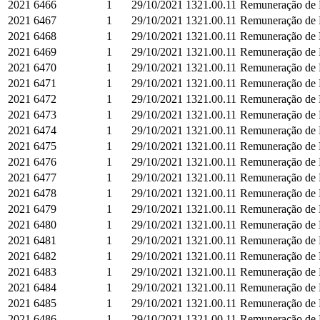
2021
6466
1
29/10/2021
1321.00.11
Remuneração de D
2021
6467
1
29/10/2021
1321.00.11
Remuneração de D
2021
6468
1
29/10/2021
1321.00.11
Remuneração de D
2021
6469
1
29/10/2021
1321.00.11
Remuneração de D
2021
6470
1
29/10/2021
1321.00.11
Remuneração de D
2021
6471
1
29/10/2021
1321.00.11
Remuneração de D
2021
6472
1
29/10/2021
1321.00.11
Remuneração de D
2021
6473
1
29/10/2021
1321.00.11
Remuneração de D
2021
6474
1
29/10/2021
1321.00.11
Remuneração de D
2021
6475
1
29/10/2021
1321.00.11
Remuneração de D
2021
6476
1
29/10/2021
1321.00.11
Remuneração de D
2021
6477
1
29/10/2021
1321.00.11
Remuneração de D
2021
6478
1
29/10/2021
1321.00.11
Remuneração de D
2021
6479
1
29/10/2021
1321.00.11
Remuneração de D
2021
6480
1
29/10/2021
1321.00.11
Remuneração de D
2021
6481
1
29/10/2021
1321.00.11
Remuneração de D
2021
6482
1
29/10/2021
1321.00.11
Remuneração de D
2021
6483
1
29/10/2021
1321.00.11
Remuneração de D
2021
6484
1
29/10/2021
1321.00.11
Remuneração de D
2021
6485
1
29/10/2021
1321.00.11
Remuneração de D
2021
6486
1
29/10/2021
1321.00.11
Remuneração de D