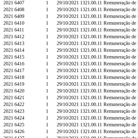
2021
6407
1
29/10/2021
1321.00.11
Remuneração de D
2021
6408
1
29/10/2021
1321.00.11
Remuneração de D
2021
6409
1
29/10/2021
1321.00.11
Remuneração de D
2021
6410
1
29/10/2021
1321.00.11
Remuneração de D
2021
6411
1
29/10/2021
1321.00.11
Remuneração de D
2021
6412
1
29/10/2021
1321.00.11
Remuneração de D
2021
6413
1
29/10/2021
1321.00.11
Remuneração de D
2021
6414
1
29/10/2021
1321.00.11
Remuneração de D
2021
6415
1
29/10/2021
1321.00.11
Remuneração de D
2021
6416
1
29/10/2021
1321.00.11
Remuneração de D
2021
6417
1
29/10/2021
1321.00.11
Remuneração de D
2021
6418
1
29/10/2021
1321.00.11
Remuneração de D
2021
6419
1
29/10/2021
1321.00.11
Remuneração de D
2021
6420
1
29/10/2021
1321.00.11
Remuneração de D
2021
6421
1
29/10/2021
1321.00.11
Remuneração de D
2021
6422
1
29/10/2021
1321.00.11
Remuneração de D
2021
6423
1
29/10/2021
1321.00.11
Remuneração de D
2021
6424
1
29/10/2021
1321.00.11
Remuneração de D
2021
6425
1
29/10/2021
1321.00.11
Remuneração de D
2021
6426
1
29/10/2021
1321.00.11
Remuneração de D