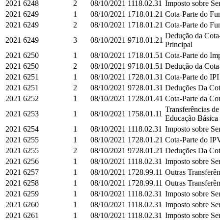
2021
6248
2
08/10/2021
1118.02.31
Imposto sobre Ser
2021
6249
1
08/10/2021
1718.01.21
Cota-Parte do Fun
2021
6249
2
08/10/2021
1718.01.21
Cota-Parte do Fun
Dedução da Cota-
2021
6249
3
08/10/2021
9718.01.21
Principal
2021
6250
1
08/10/2021
1718.01.51
Cota-Parte do Imp
2021
6250
2
08/10/2021
9718.01.51
Dedução da Cota-P
2021
6251
1
08/10/2021
1728.01.31
Cota-Parte do IPI
2021
6251
2
08/10/2021
9728.01.31
Deduções Da Cota-
2021
6252
1
08/10/2021
1728.01.41
Cota-Parte da Co
Transferências d
2021
6253
1
08/10/2021
1758.01.11
Educação Básica e
2021
6254
1
08/10/2021
1118.02.31
Imposto sobre Ser
2021
6255
1
08/10/2021
1728.01.21
Cota-Parte do IPV
2021
6255
2
08/10/2021
9728.01.21
Deduções Da Cota
2021
6256
1
08/10/2021
1118.02.31
Imposto sobre Ser
2021
6257
1
08/10/2021
1728.99.11
Outras Transferên
2021
6258
1
08/10/2021
1728.99.11
Outras Transferên
2021
6259
1
08/10/2021
1118.02.31
Imposto sobre Ser
2021
6260
1
08/10/2021
1118.02.31
Imposto sobre Ser
2021
6261
1
08/10/2021
1118.02.31
Imposto sobre Ser