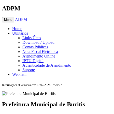
ADPM
ADPM
Menu
Home
Utilitários
Links Úteis
Download / Upload
Contas Públicas
Nota Fiscal Eletrônica
Atendimento Online
IPTU Digital
Autenticidade de Atendimento
Suporte
Webmail
Informações atualizadas em: 27/07/2026 15:20:27
Prefeitura Municipal de Buritis