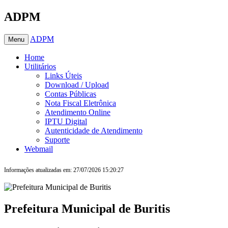
ADPM
ADPM
Menu
Home
Utilitários
Links Úteis
Download / Upload
Contas Públicas
Nota Fiscal Eletrônica
Atendimento Online
IPTU Digital
Autenticidade de Atendimento
Suporte
Webmail
Informações atualizadas em: 27/07/2026 15:20:27
Prefeitura Municipal de Buritis