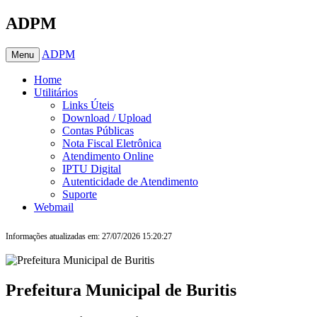
ADPM
ADPM
Menu
Home
Utilitários
Links Úteis
Download / Upload
Contas Públicas
Nota Fiscal Eletrônica
Atendimento Online
IPTU Digital
Autenticidade de Atendimento
Suporte
Webmail
Informações atualizadas em: 27/07/2026 15:20:27
Prefeitura Municipal de Buritis