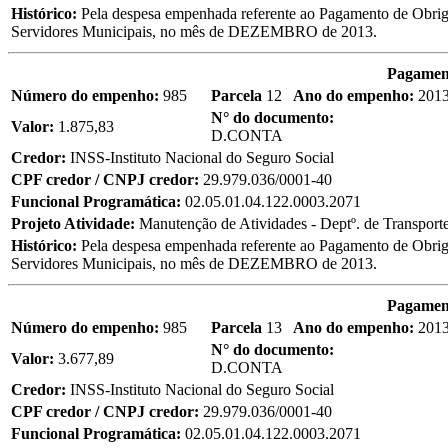
Histórico:
Pela despesa empenhada referente ao Pagamento de Obriga
Servidores Municipais, no mês de DEZEMBRO de 2013.
Pagament
Número do empenho:
985
Parcela
12
Ano do empenho:
201
N° do documento:
Valor:
1.875,83
D.CONTA
Credor:
INSS-Instituto Nacional do Seguro Social
CPF credor / CNPJ credor:
29.979.036/0001-40
Funcional Programática:
02.05.01.04.122.0003.2071
Projeto Atividade:
Manutenção de Atividades - Deptº. de Transport
Histórico:
Pela despesa empenhada referente ao Pagamento de Obriga
Servidores Municipais, no mês de DEZEMBRO de 2013.
Pagament
Número do empenho:
985
Parcela
13
Ano do empenho:
201
N° do documento:
Valor:
3.677,89
D.CONTA
Credor:
INSS-Instituto Nacional do Seguro Social
CPF credor / CNPJ credor:
29.979.036/0001-40
Funcional Programática:
02.05.01.04.122.0003.2071