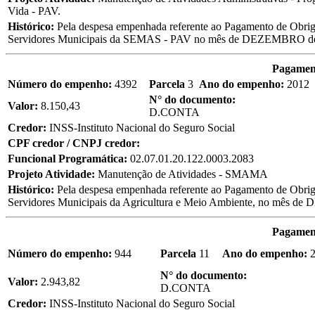
Vida - PAV.
Histórico:
Pela despesa empenhada referente ao Pagamento de Obriga
Servidores Municipais da SEMAS - PAV no mês de DEZEMBRO de
Pagament
Número do empenho:
4392
Parcela
3
Ano do empenho:
2012
N° do documento:
Valor:
8.150,43
D.CONTA
Credor:
INSS-Instituto Nacional do Seguro Social
CPF credor / CNPJ credor:
Funcional Programática:
02.07.01.20.122.0003.2083
Projeto Atividade:
Manutenção de Atividades - SMAMA
Histórico:
Pela despesa empenhada referente ao Pagamento de Obriga
Servidores Municipais da Agricultura e Meio Ambiente, no mês 
Pagament
Número do empenho:
944
Parcela
11
Ano do empenho:
2
N° do documento:
Valor:
2.943,82
D.CONTA
Credor:
INSS-Instituto Nacional do Seguro Social