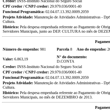
Credor:
INSS-Instituto Nacional do Seguro Social
CPF credor / CNPJ credor:
29.979.036/0001-40
Funcional Programática:
02.04.07.13.392.0009.2059
Projeto Atividade:
Manutenção de Atividades Administrativas - Dptº
Cultura.
Histórico:
Pela despesa empenhada referente ao Pagamento de Obriga
Servidores Municipais, junto ao DEP. CULTURA no mês de DEZ
Pagament
Número do empenho:
981
Parcela
8
Ano do empenho:
2
N° do documento:
Valor:
6.863,19
D.CONTA
Credor:
INSS-Instituto Nacional do Seguro Social
CPF credor / CNPJ credor:
29.979.036/0001-40
Funcional Programática:
02.04.07.13.392.0009.2059
Projeto Atividade:
Manutenção de Atividades Administrativas - Dptº
Cultura.
Histórico:
Pela despesa empenhada referente ao Pagamento de Obriga
Servidores Municipais, no mês de DEZEMBRO de 2013.
Pagament