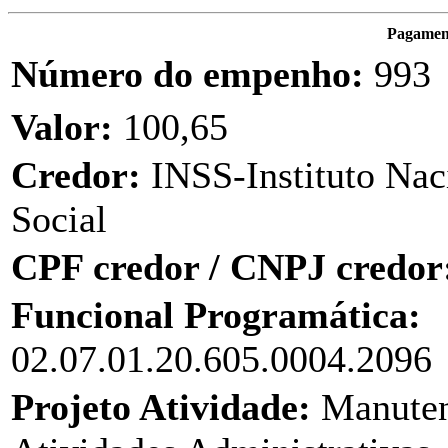
Pagament
Número do empenho:
993
Valor:
100,65
Credor:
INSS-Instituto Nac
Social
CPF credor / CNPJ credor
Funcional Programática:
02.07.01.20.605.0004.2096
Projeto Atividade:
Manuten