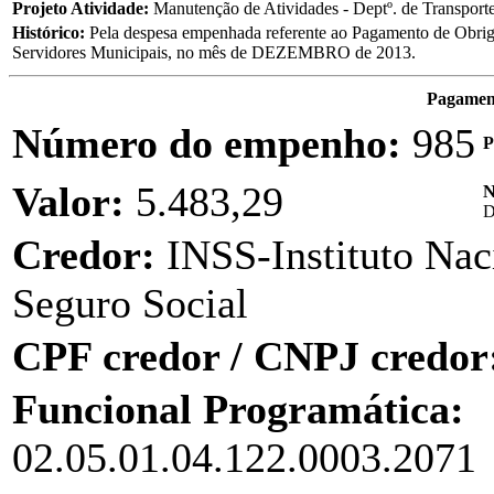
Projeto Atividade:
Manutenção de Atividades - Deptº. de Transport
Histórico:
Pela despesa empenhada referente ao Pagamento de Obriga
Servidores Municipais, no mês de DEZEMBRO de 2013.
Pagament
Número do empenho:
985
P
Valor:
5.483,29
N
Credor:
INSS-Instituto Nac
Seguro Social
CPF credor / CNPJ credor
Funcional Programática:
02.05.01.04.122.0003.2071