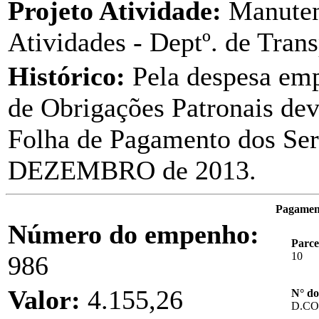
Projeto Atividade:
Manuten
Atividades - Deptº. de Trans
Histórico:
Pela despesa em
de Obrigações Patronais dev
Folha de Pagamento dos Ser
DEZEMBRO de 2013.
Pagament
Número do empenho:
Parce
10
986
Valor:
4.155,26
N° do
D.C