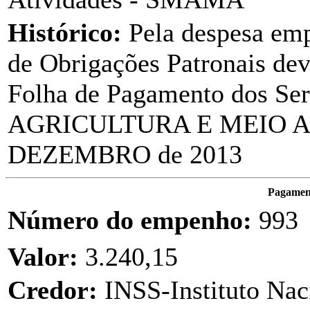
Histórico:
Pela despesa em
de Obrigações Patronais dev
Folha de Pagamento dos Ser
AGRICULTURA E MEIO A
DEZEMBRO de 2013
Pagament
Número do empenho:
993
Valor:
3.240,15
Credor:
INSS-Instituto Nac