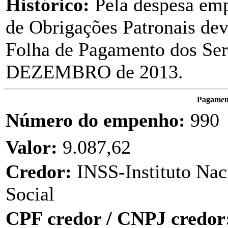
Histórico:
Pela despesa em
de Obrigações Patronais dev
Folha de Pagamento dos Ser
DEZEMBRO de 2013.
Pagament
Número do empenho:
990
Valor:
9.087,62
Credor:
INSS-Instituto Nac
Social
CPF credor / CNPJ credor