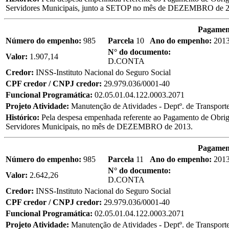
Servidores Municipais, junto a SETOP no mês de DEZEMBRO de 2
Pagament
Número do empenho:
985
Parcela
10
Ano do empenho:
201
N° do documento:
Valor:
1.907,14
D.CONTA
Credor:
INSS-Instituto Nacional do Seguro Social
CPF credor / CNPJ credor:
29.979.036/0001-40
Funcional Programática:
02.05.01.04.122.0003.2071
Projeto Atividade:
Manutenção de Atividades - Deptº. de Transport
Histórico:
Pela despesa empenhada referente ao Pagamento de Obriga
Servidores Municipais, no mês de DEZEMBRO de 2013.
Pagament
Número do empenho:
985
Parcela
11
Ano do empenho:
201
N° do documento:
Valor:
2.642,26
D.CONTA
Credor:
INSS-Instituto Nacional do Seguro Social
CPF credor / CNPJ credor:
29.979.036/0001-40
Funcional Programática:
02.05.01.04.122.0003.2071
Projeto Atividade:
Manutenção de Atividades - Deptº. de Transport