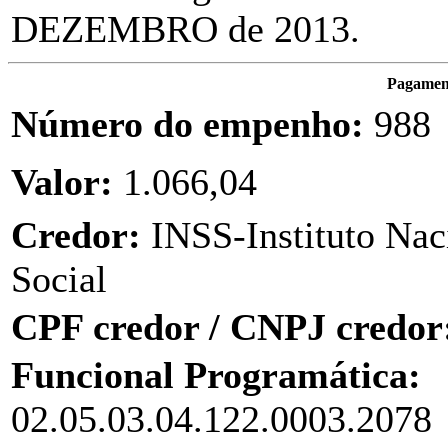
DEZEMBRO de 2013.
Pagament
Número do empenho:
988
Valor:
1.066,04
Credor:
INSS-Instituto Nac
Social
CPF credor / CNPJ credor
Funcional Programática:
02.05.03.04.122.0003.2078