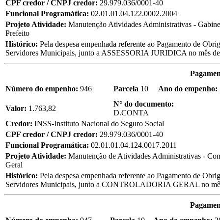
CPF credor / CNPJ credor:
29.979.036/0001-40
Funcional Programática:
02.01.01.04.122.0002.2004
Projeto Atividade:
Manutenção Atividades Administrativas - Gabine
Prefeito
Histórico:
Pela despesa empenhada referente ao Pagamento de Obriga
Servidores Municipais, junto a ASSESSORIA JURIDICA no mês
Pagament
Número do empenho:
946
Parcela
10
Ano do empenho:
N° do documento:
Valor:
1.763,82
D.CONTA
Credor:
INSS-Instituto Nacional do Seguro Social
CPF credor / CNPJ credor:
29.979.036/0001-40
Funcional Programática:
02.01.01.04.124.0017.2011
Projeto Atividade:
Manutenção de Atividades Administrativas - Con
Geral
Histórico:
Pela despesa empenhada referente ao Pagamento de Obriga
Servidores Municipais, junto a CONTROLADORIA GERAL no m
Pagament