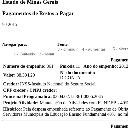
Estado de Minas Gerais
Pagamentos de Restos a Pagar
9 / 2015
Navegar para:
Fonte:
5 - alter
3 - diminuir
4 - aumentar
1 - Conteúdo
2 - Menu
Pagament
Número do empenho:
361
Parcela
11
Ano do empenho:
201
N° do documento:
Valor:
38.384,20
D.CONTA
Credor:
INSS-Instituto Nacional do Seguro Social
CPF credor / CNPJ credor:
Funcional Programática:
02.04.02.12.361.0006.2045
Projeto Atividade:
Manutenção de Atividades com FUNDEB - 40%
Histórico:
Pela despesa empenhada referente ao Pagamento de Obriga
Servidores Municipais da Educação Ensino Fundamental 40%, no
Pagament