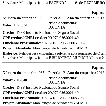
Servidores Municipais, junto a FAZENDA no mês de DEZEMBRO 
Pagament
Número do empenho:
965
Parcela
11
Ano do empenho:
2013
N° do documento:
Valor:
1.205,74
D.CONTA
Credor:
INSS-Instituto Nacional do Seguro Social
CPF credor / CNPJ credor:
29.979.036/0001-40
Funcional Programática:
02.04.01.12.122.0005.2032
Projeto Atividade:
Manutenção de Atividades - SEMEC
Histórico:
Pela despesa empenhada referente ao Pagamento de Obriga
Servidores Municipais, junto a BIBLIOTECA MUNICIPAL no mê
Pagament
Número do empenho:
965
Parcela
12
Ano do empenho:
2013
N° do documento:
Valor:
2.104,40
D.CONTA
Credor:
INSS-Instituto Nacional do Seguro Social
CPF credor / CNPJ credor:
29.979.036/0001-40
Funcional Programática:
02.04.01.12.122.0005.2032
Projeto Atividade:
Manutenção de Atividades - SEMEC