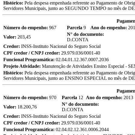
Histórico:
Pela despesa empenhada referente ao Pagamento de Obriga
Servidores Municipais, junto ao SEGUNDO TEMPO no mês de 
Pagament
Número do empenho:
967
Parcela
9
Ano do empenho:
201
N° do documento:
Valor:
203,45
D.CONTA
Credor:
INSS-Instituto Nacional do Seguro Social
CPF credor / CNPJ credor:
29.979.036/0001-40
Funcional Programática:
02.04.01.12.367.0007.2036
Projeto Atividade:
Manutenção de Atividades Ensino Especial - S
Histórico:
Pela despesa empenhada referente ao Pagamento de Obriga
Servidores Municipais, junto ao ENSINO ESPECIAL no mês de 
Pagament
Número do empenho:
970
Parcela
12
Ano do empenho:
2013
N° do documento:
Valor:
18.200,76
D.CONTA
Credor:
INSS-Instituto Nacional do Seguro Social
CPF credor / CNPJ credor:
29.979.036/0001-40
Funcional Programática:
02.04.02.12.361.0006.2044