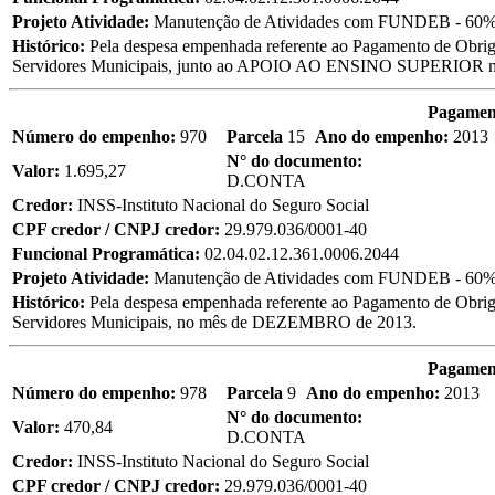
Projeto Atividade:
Manutenção de Atividades com FUNDEB - 60%
Histórico:
Pela despesa empenhada referente ao Pagamento de Obriga
Servidores Municipais, junto ao APOIO AO ENSINO SUPERIOR
Pagament
Número do empenho:
970
Parcela
15
Ano do empenho:
2013
N° do documento:
Valor:
1.695,27
D.CONTA
Credor:
INSS-Instituto Nacional do Seguro Social
CPF credor / CNPJ credor:
29.979.036/0001-40
Funcional Programática:
02.04.02.12.361.0006.2044
Projeto Atividade:
Manutenção de Atividades com FUNDEB - 60%
Histórico:
Pela despesa empenhada referente ao Pagamento de Obriga
Servidores Municipais, no mês de DEZEMBRO de 2013.
Pagament
Número do empenho:
978
Parcela
9
Ano do empenho:
2013
N° do documento:
Valor:
470,84
D.CONTA
Credor:
INSS-Instituto Nacional do Seguro Social
CPF credor / CNPJ credor:
29.979.036/0001-40