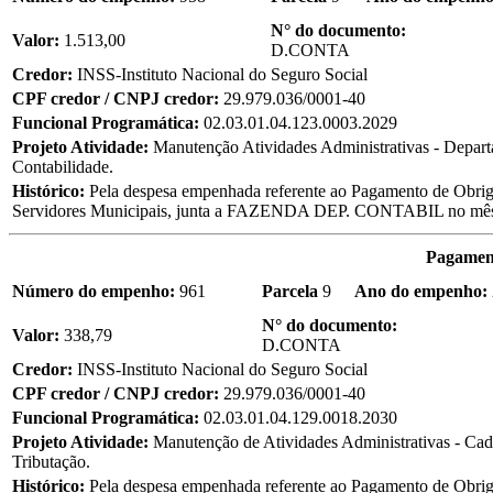
N° do documento:
Valor:
1.513,00
D.CONTA
Credor:
INSS-Instituto Nacional do Seguro Social
CPF credor / CNPJ credor:
29.979.036/0001-40
Funcional Programática:
02.03.01.04.123.0003.2029
Projeto Atividade:
Manutenção Atividades Administrativas - Depar
Contabilidade.
Histórico:
Pela despesa empenhada referente ao Pagamento de Obriga
Servidores Municipais, junta a FAZENDA DEP. CONTABIL no m
Pagament
Número do empenho:
961
Parcela
9
Ano do empenho:
N° do documento:
Valor:
338,79
D.CONTA
Credor:
INSS-Instituto Nacional do Seguro Social
CPF credor / CNPJ credor:
29.979.036/0001-40
Funcional Programática:
02.03.01.04.129.0018.2030
Projeto Atividade:
Manutenção de Atividades Administrativas - Cad
Tributação.
Histórico:
Pela despesa empenhada referente ao Pagamento de Obriga