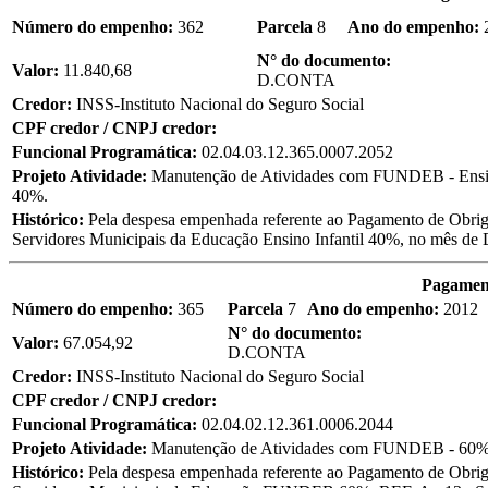
Número do empenho:
362
Parcela
8
Ano do empenho:
N° do documento:
Valor:
11.840,68
D.CONTA
Credor:
INSS-Instituto Nacional do Seguro Social
CPF credor / CNPJ credor:
Funcional Programática:
02.04.03.12.365.0007.2052
Projeto Atividade:
Manutenção de Atividades com FUNDEB - Ensin
40%.
Histórico:
Pela despesa empenhada referente ao Pagamento de Obriga
Servidores Municipais da Educação Ensino Infantil 40%, no mês
Pagament
Número do empenho:
365
Parcela
7
Ano do empenho:
2012
N° do documento:
Valor:
67.054,92
D.CONTA
Credor:
INSS-Instituto Nacional do Seguro Social
CPF credor / CNPJ credor:
Funcional Programática:
02.04.02.12.361.0006.2044
Projeto Atividade:
Manutenção de Atividades com FUNDEB - 60%
Histórico:
Pela despesa empenhada referente ao Pagamento de Obriga