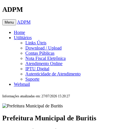
ADPM
ADPM
Menu
Home
Utilitários
Links Úteis
Download / Upload
Contas Públicas
Nota Fiscal Eletrônica
Atendimento Online
IPTU Digital
Autenticidade de Atendimento
Suporte
Webmail
Informações atualizadas em: 27/07/2026 15:20:27
Prefeitura Municipal de Buritis