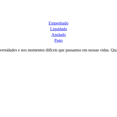
Empenhado
Liquidado
Anulado
Pago
adversidades e nos momentos difíceis que passamos em nossas vidas. Qu