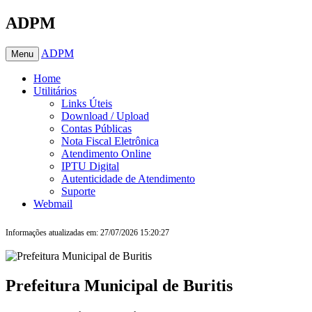
ADPM
ADPM
Menu
Home
Utilitários
Links Úteis
Download / Upload
Contas Públicas
Nota Fiscal Eletrônica
Atendimento Online
IPTU Digital
Autenticidade de Atendimento
Suporte
Webmail
Informações atualizadas em: 27/07/2026 15:20:27
Prefeitura Municipal de Buritis