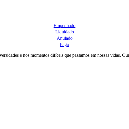
Empenhado
Liquidado
Anulado
Pago
adversidades e nos momentos difíceis que passamos em nossas vidas. Qu