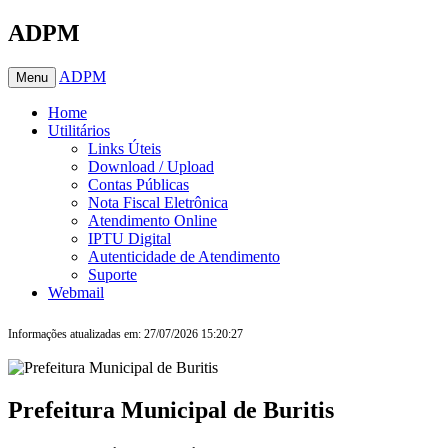
ADPM
ADPM
Menu
Home
Utilitários
Links Úteis
Download / Upload
Contas Públicas
Nota Fiscal Eletrônica
Atendimento Online
IPTU Digital
Autenticidade de Atendimento
Suporte
Webmail
Informações atualizadas em: 27/07/2026 15:20:27
Prefeitura Municipal de Buritis