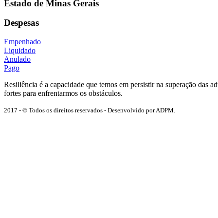
Estado de Minas Gerais
Despesas
Empenhado
Liquidado
Anulado
Pago
Resiliência é a capacidade que temos em persistir na superação das 
fortes para enfrentarmos os obstáculos.
2017 - © Todos os direitos reservados - Desenvolvido por ADPM.