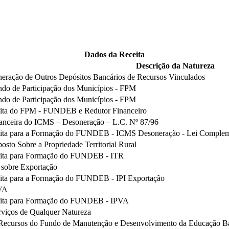
Dados da Receita
Descrição da Natureza
eração de Outros Depósitos Bancários de Recursos Vinculados
ndo de Participação dos Municípios - FPM
ndo de Participação dos Municípios - FPM
ita do FPM - FUNDEB e Redutor Financeiro
nanceira do ICMS – Desoneração – L.C. Nº 87/96
ita para a Formação do FUNDEB - ICMS Desoneração - Lei Complem
osto Sobre a Propriedade Territorial Rural
ita para Formação do FUNDEB - ITR
 sobre Exportação
ita para a Formação do FUNDEB - IPI Exportação
PVA
ita para Formação do FUNDEB - IPVA
rviços de Qualquer Natureza
 Recursos do Fundo de Manutenção e Desenvolvimento da Educação Bási