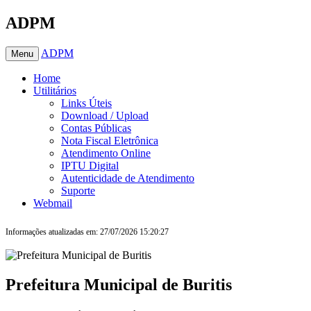
ADPM
ADPM
Menu
Home
Utilitários
Links Úteis
Download / Upload
Contas Públicas
Nota Fiscal Eletrônica
Atendimento Online
IPTU Digital
Autenticidade de Atendimento
Suporte
Webmail
Informações atualizadas em: 27/07/2026 15:20:27
Prefeitura Municipal de Buritis