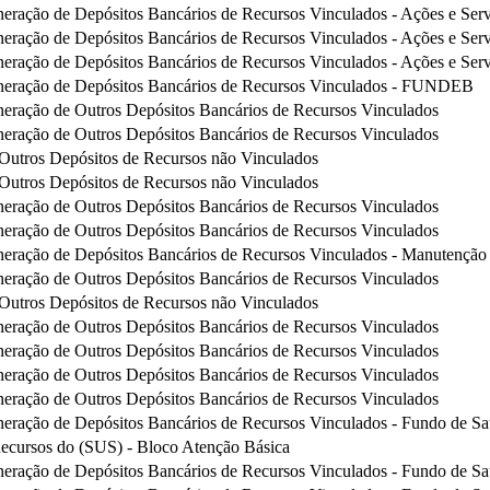
eração de Depósitos Bancários de Recursos Vinculados - Ações e Serv
eração de Depósitos Bancários de Recursos Vinculados - Ações e Serv
eração de Depósitos Bancários de Recursos Vinculados - Ações e Serv
neração de Depósitos Bancários de Recursos Vinculados - FUNDEB
eração de Outros Depósitos Bancários de Recursos Vinculados
eração de Outros Depósitos Bancários de Recursos Vinculados
utros Depósitos de Recursos não Vinculados
utros Depósitos de Recursos não Vinculados
eração de Outros Depósitos Bancários de Recursos Vinculados
eração de Outros Depósitos Bancários de Recursos Vinculados
eração de Depósitos Bancários de Recursos Vinculados - Manutençã
eração de Outros Depósitos Bancários de Recursos Vinculados
utros Depósitos de Recursos não Vinculados
eração de Outros Depósitos Bancários de Recursos Vinculados
eração de Outros Depósitos Bancários de Recursos Vinculados
eração de Outros Depósitos Bancários de Recursos Vinculados
eração de Outros Depósitos Bancários de Recursos Vinculados
eração de Depósitos Bancários de Recursos Vinculados - Fundo de S
Recursos do (SUS) - Bloco Atenção Básica
eração de Depósitos Bancários de Recursos Vinculados - Fundo de S