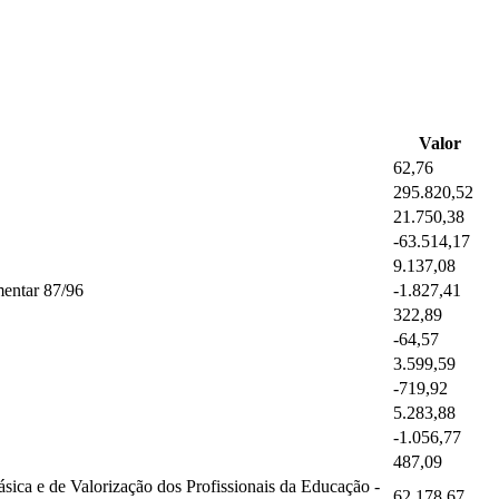
Valor
62,76
295.820,52
21.750,38
-63.514,17
9.137,08
entar 87/96
-1.827,41
322,89
-64,57
3.599,59
-719,92
5.283,88
-1.056,77
487,09
ca e de Valorização dos Profissionais da Educação -
62.178,67