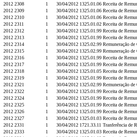
2012
2308
1
30/04/2012
1325.01.06
Receita de Remun
2012
2309
1
30/04/2012
1325.01.06
Receita de Remun
2012
2310
1
30/04/2012
1325.01.06
Receita de Remun
2012
2311
1
30/04/2012
1325.01.02
Receita de Remu
2012
2312
1
30/04/2012
1325.01.99
Receita de Remun
2012
2313
1
30/04/2012
1325.01.99
Receita de Remun
2012
2314
1
30/04/2012
1325.02.99
Remuneração de O
2012
2315
1
30/04/2012
1325.02.99
Remuneração de O
2012
2316
1
30/04/2012
1325.01.99
Receita de Remun
2012
2317
1
30/04/2012
1325.01.99
Receita de Remun
2012
2318
1
30/04/2012
1325.01.05
Receita de Remun
2012
2319
1
30/04/2012
1325.01.99
Receita de Remun
2012
2321
1
30/04/2012
1325.02.99
Remuneração de O
2012
2322
1
30/04/2012
1325.01.99
Receita de Remun
2012
2324
1
30/04/2012
1325.01.99
Receita de Remun
2012
2325
1
30/04/2012
1325.01.99
Receita de Remun
2012
2326
1
30/04/2012
1325.01.99
Receita de Remun
2012
2327
1
30/04/2012
1325.01.03
Receita de Remun
2012
2331
1
30/04/2012
1721.33.11
Tranferência de 
2012
2333
1
30/04/2012
1325.01.03
Receita de Remun