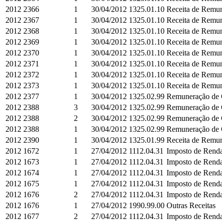
2012
2366
1
30/04/2012
1325.01.10
Receita de Remun
2012
2367
1
30/04/2012
1325.01.10
Receita de Remun
2012
2368
1
30/04/2012
1325.01.10
Receita de Remun
2012
2369
1
30/04/2012
1325.01.10
Receita de Remun
2012
2370
1
30/04/2012
1325.01.10
Receita de Remun
2012
2371
1
30/04/2012
1325.01.10
Receita de Remun
2012
2372
1
30/04/2012
1325.01.10
Receita de Remun
2012
2373
1
30/04/2012
1325.01.10
Receita de Remun
2012
2377
1
30/04/2012
1325.02.99
Remuneração de O
2012
2388
3
30/04/2012
1325.02.99
Remuneração de O
2012
2388
2
30/04/2012
1325.02.99
Remuneração de O
2012
2388
1
30/04/2012
1325.02.99
Remuneração de O
2012
2390
1
30/04/2012
1325.01.99
Receita de Remun
2012
1672
1
27/04/2012
1112.04.31
Imposto de Renda
2012
1673
1
27/04/2012
1112.04.31
Imposto de Renda
2012
1674
1
27/04/2012
1112.04.31
Imposto de Renda
2012
1675
1
27/04/2012
1112.04.31
Imposto de Renda
2012
1676
2
27/04/2012
1112.04.31
Imposto de Renda
2012
1676
1
27/04/2012
1990.99.00
Outras Receitas
2012
1677
2
27/04/2012
1112.04.31
Imposto de Renda