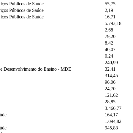
iços Públicos de Saúde
55,75
iços Públicos de Saúde
2,19
iços Públicos de Saúde
16,71
5.793,18
2,68
79,20
8,42
40,07
0,24
240,99
o e Desenvolvimento do Ensino - MDE
32,41
314,45
96,06
24,70
121,62
28,85
3.466,77
aúde
164,17
1.094,82
aúde
945,88