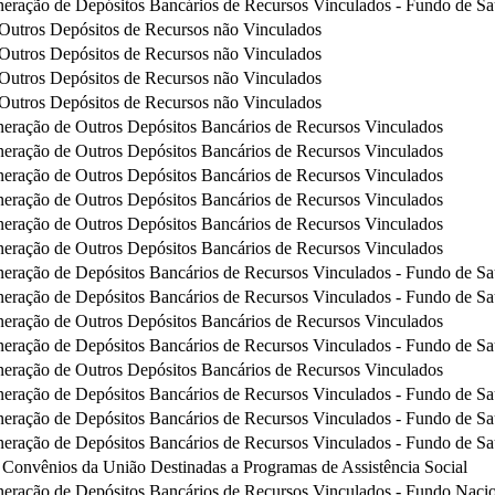
eração de Depósitos Bancários de Recursos Vinculados - Fundo de S
utros Depósitos de Recursos não Vinculados
utros Depósitos de Recursos não Vinculados
utros Depósitos de Recursos não Vinculados
utros Depósitos de Recursos não Vinculados
eração de Outros Depósitos Bancários de Recursos Vinculados
eração de Outros Depósitos Bancários de Recursos Vinculados
eração de Outros Depósitos Bancários de Recursos Vinculados
eração de Outros Depósitos Bancários de Recursos Vinculados
eração de Outros Depósitos Bancários de Recursos Vinculados
eração de Outros Depósitos Bancários de Recursos Vinculados
eração de Depósitos Bancários de Recursos Vinculados - Fundo de S
eração de Depósitos Bancários de Recursos Vinculados - Fundo de S
eração de Outros Depósitos Bancários de Recursos Vinculados
eração de Depósitos Bancários de Recursos Vinculados - Fundo de S
eração de Outros Depósitos Bancários de Recursos Vinculados
eração de Depósitos Bancários de Recursos Vinculados - Fundo de S
eração de Depósitos Bancários de Recursos Vinculados - Fundo de S
eração de Depósitos Bancários de Recursos Vinculados - Fundo de S
e Convênios da União Destinadas a Programas de Assistência Social
eração de Depósitos Bancários de Recursos Vinculados - Fundo Nacio