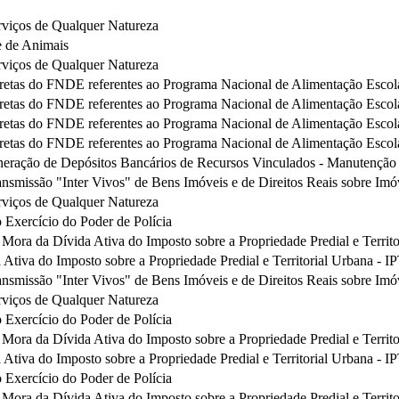
rviços de Qualquer Natureza
e de Animais
rviços de Qualquer Natureza
iretas do FNDE referentes ao Programa Nacional de Alimentação Esco
iretas do FNDE referentes ao Programa Nacional de Alimentação Esco
iretas do FNDE referentes ao Programa Nacional de Alimentação Esco
iretas do FNDE referentes ao Programa Nacional de Alimentação Esco
eração de Depósitos Bancários de Recursos Vinculados - Manutençã
nsmissão "Inter Vivos" de Bens Imóveis e de Direitos Reais sobre Imó
rviços de Qualquer Natureza
 Exercício do Poder de Polícia
 Mora da Dívida Ativa do Imposto sobre a Propriedade Predial e Territ
 Ativa do Imposto sobre a Propriedade Predial e Territorial Urbana - 
nsmissão "Inter Vivos" de Bens Imóveis e de Direitos Reais sobre Imó
rviços de Qualquer Natureza
 Exercício do Poder de Polícia
 Mora da Dívida Ativa do Imposto sobre a Propriedade Predial e Territ
 Ativa do Imposto sobre a Propriedade Predial e Territorial Urbana - 
 Exercício do Poder de Polícia
 Mora da Dívida Ativa do Imposto sobre a Propriedade Predial e Territ