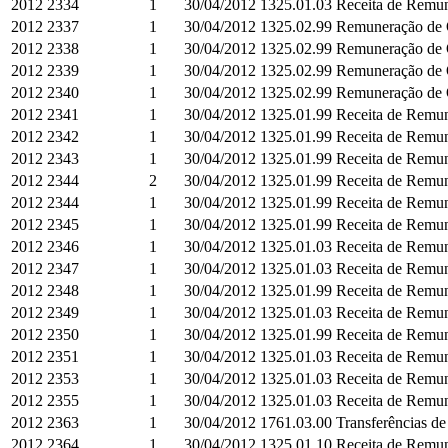
2012
2334
1
30/04/2012
1325.01.03
Receita de Remun
2012
2337
1
30/04/2012
1325.02.99
Remuneração de O
2012
2338
1
30/04/2012
1325.02.99
Remuneração de O
2012
2339
1
30/04/2012
1325.02.99
Remuneração de O
2012
2340
1
30/04/2012
1325.02.99
Remuneração de O
2012
2341
1
30/04/2012
1325.01.99
Receita de Remun
2012
2342
1
30/04/2012
1325.01.99
Receita de Remun
2012
2343
1
30/04/2012
1325.01.99
Receita de Remun
2012
2344
2
30/04/2012
1325.01.99
Receita de Remun
2012
2344
1
30/04/2012
1325.01.99
Receita de Remun
2012
2345
1
30/04/2012
1325.01.99
Receita de Remun
2012
2346
1
30/04/2012
1325.01.03
Receita de Remun
2012
2347
1
30/04/2012
1325.01.03
Receita de Remun
2012
2348
1
30/04/2012
1325.01.99
Receita de Remun
2012
2349
1
30/04/2012
1325.01.03
Receita de Remun
2012
2350
1
30/04/2012
1325.01.99
Receita de Remun
2012
2351
1
30/04/2012
1325.01.03
Receita de Remun
2012
2353
1
30/04/2012
1325.01.03
Receita de Remun
2012
2355
1
30/04/2012
1325.01.03
Receita de Remun
2012
2363
1
30/04/2012
1761.03.00
Transferências d
2012
2364
1
30/04/2012
1325.01.10
Receita de Remun