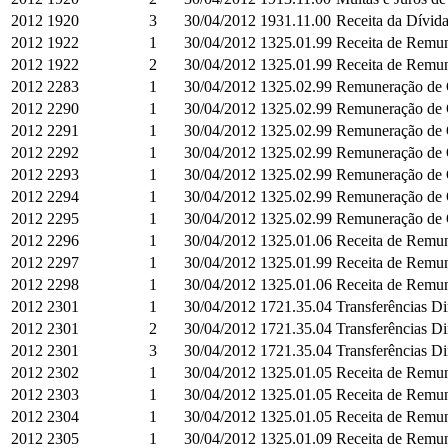
2012
1920
3
30/04/2012
1931.11.00
Receita da Dívida
2012
1922
1
30/04/2012
1325.01.99
Receita de Remun
2012
1922
2
30/04/2012
1325.01.99
Receita de Remun
2012
2283
1
30/04/2012
1325.02.99
Remuneração de O
2012
2290
1
30/04/2012
1325.02.99
Remuneração de O
2012
2291
1
30/04/2012
1325.02.99
Remuneração de O
2012
2292
1
30/04/2012
1325.02.99
Remuneração de O
2012
2293
1
30/04/2012
1325.02.99
Remuneração de O
2012
2294
1
30/04/2012
1325.02.99
Remuneração de O
2012
2295
1
30/04/2012
1325.02.99
Remuneração de O
2012
2296
1
30/04/2012
1325.01.06
Receita de Remun
2012
2297
1
30/04/2012
1325.01.99
Receita de Remun
2012
2298
1
30/04/2012
1325.01.06
Receita de Remun
2012
2301
1
30/04/2012
1721.35.04
Transferências D
2012
2301
2
30/04/2012
1721.35.04
Transferências D
2012
2301
3
30/04/2012
1721.35.04
Transferências D
2012
2302
1
30/04/2012
1325.01.05
Receita de Remun
2012
2303
1
30/04/2012
1325.01.05
Receita de Remun
2012
2304
1
30/04/2012
1325.01.05
Receita de Remun
2012
2305
1
30/04/2012
1325.01.09
Receita de Remun