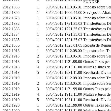
FUNDEB
2012
1835
1
30/04/2012
1113.05.01
Imposto sobre Se
2012
1866
1
30/04/2012
1600.44.00
Serviços de Abat
2012
1873
1
30/04/2012
1113.05.01
Imposto sobre Se
2012
1882
1
30/04/2012
1721.35.03
Transferências D
2012
1883
1
30/04/2012
1721.35.03
Transferências D
2012
1884
1
30/04/2012
1721.35.03
Transferências D
2012
1885
1
30/04/2012
1721.35.03
Transferências D
2012
1886
1
30/04/2012
1325.01.05
Receita de Remun
2012
1918
1
30/04/2012
1112.08.00
Imposto sobre Tra
2012
1918
2
30/04/2012
1113.05.01
Imposto sobre Se
2012
1918
3
30/04/2012
1121.99.00
Outras Taxas pelo
2012
1918
4
30/04/2012
1913.11.00
Multas e Juros de
2012
1918
5
30/04/2012
1931.11.00
Receita da Dívida
2012
1919
1
30/04/2012
1112.08.00
Imposto sobre Tra
2012
1919
2
30/04/2012
1113.05.01
Imposto sobre Se
2012
1919
3
30/04/2012
1121.99.00
Outras Taxas pelo
2012
1919
4
30/04/2012
1913.11.00
Multas e Juros de
2012
1919
5
30/04/2012
1931.11.00
Receita da Dívida
2012
1920
1
30/04/2012
1121.99.00
Outras Taxas pelo
2012
1920
2
30/04/2012
1913.11.00
Multas e Juros de