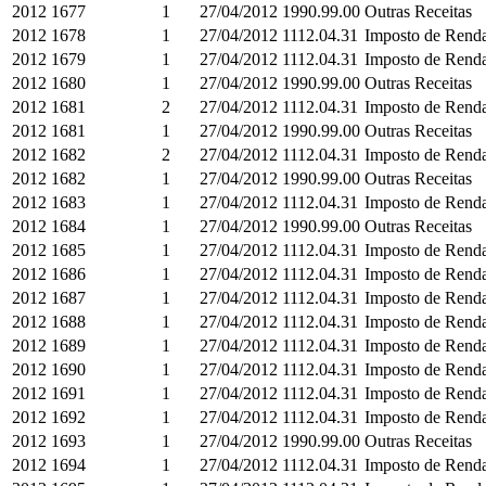
2012
1677
1
27/04/2012
1990.99.00
Outras Receitas
2012
1678
1
27/04/2012
1112.04.31
Imposto de Renda
2012
1679
1
27/04/2012
1112.04.31
Imposto de Renda
2012
1680
1
27/04/2012
1990.99.00
Outras Receitas
2012
1681
2
27/04/2012
1112.04.31
Imposto de Renda
2012
1681
1
27/04/2012
1990.99.00
Outras Receitas
2012
1682
2
27/04/2012
1112.04.31
Imposto de Renda
2012
1682
1
27/04/2012
1990.99.00
Outras Receitas
2012
1683
1
27/04/2012
1112.04.31
Imposto de Renda
2012
1684
1
27/04/2012
1990.99.00
Outras Receitas
2012
1685
1
27/04/2012
1112.04.31
Imposto de Renda
2012
1686
1
27/04/2012
1112.04.31
Imposto de Renda
2012
1687
1
27/04/2012
1112.04.31
Imposto de Renda
2012
1688
1
27/04/2012
1112.04.31
Imposto de Renda
2012
1689
1
27/04/2012
1112.04.31
Imposto de Renda
2012
1690
1
27/04/2012
1112.04.31
Imposto de Renda
2012
1691
1
27/04/2012
1112.04.31
Imposto de Renda
2012
1692
1
27/04/2012
1112.04.31
Imposto de Renda
2012
1693
1
27/04/2012
1990.99.00
Outras Receitas
2012
1694
1
27/04/2012
1112.04.31
Imposto de Renda