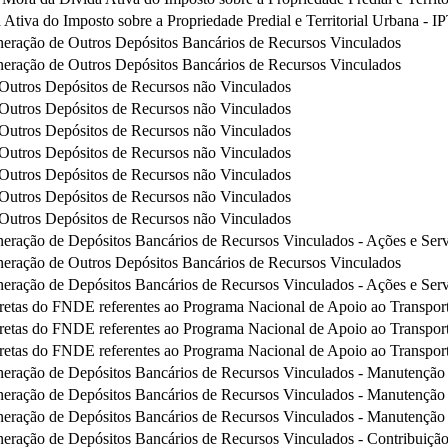
 Ativa do Imposto sobre a Propriedade Predial e Territorial Urbana - 
eração de Outros Depósitos Bancários de Recursos Vinculados
eração de Outros Depósitos Bancários de Recursos Vinculados
utros Depósitos de Recursos não Vinculados
utros Depósitos de Recursos não Vinculados
utros Depósitos de Recursos não Vinculados
utros Depósitos de Recursos não Vinculados
utros Depósitos de Recursos não Vinculados
utros Depósitos de Recursos não Vinculados
utros Depósitos de Recursos não Vinculados
eração de Depósitos Bancários de Recursos Vinculados - Ações e Serv
eração de Outros Depósitos Bancários de Recursos Vinculados
eração de Depósitos Bancários de Recursos Vinculados - Ações e Serv
iretas do FNDE referentes ao Programa Nacional de Apoio ao Transpo
iretas do FNDE referentes ao Programa Nacional de Apoio ao Transpo
iretas do FNDE referentes ao Programa Nacional de Apoio ao Transpo
eração de Depósitos Bancários de Recursos Vinculados - Manutençã
eração de Depósitos Bancários de Recursos Vinculados - Manutençã
eração de Depósitos Bancários de Recursos Vinculados - Manutençã
eração de Depósitos Bancários de Recursos Vinculados - Contribuiç