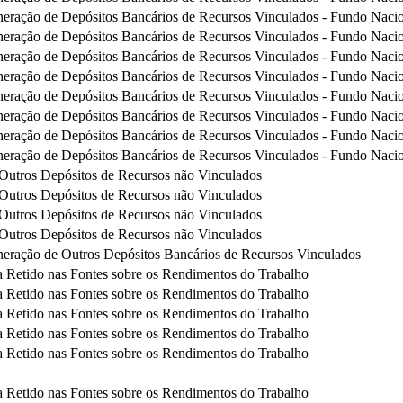
eração de Depósitos Bancários de Recursos Vinculados - Fundo Nacio
eração de Depósitos Bancários de Recursos Vinculados - Fundo Nacio
eração de Depósitos Bancários de Recursos Vinculados - Fundo Nacio
eração de Depósitos Bancários de Recursos Vinculados - Fundo Nacio
eração de Depósitos Bancários de Recursos Vinculados - Fundo Nacio
eração de Depósitos Bancários de Recursos Vinculados - Fundo Nacio
eração de Depósitos Bancários de Recursos Vinculados - Fundo Nacio
eração de Depósitos Bancários de Recursos Vinculados - Fundo Nacio
utros Depósitos de Recursos não Vinculados
utros Depósitos de Recursos não Vinculados
utros Depósitos de Recursos não Vinculados
utros Depósitos de Recursos não Vinculados
eração de Outros Depósitos Bancários de Recursos Vinculados
 Retido nas Fontes sobre os Rendimentos do Trabalho
 Retido nas Fontes sobre os Rendimentos do Trabalho
 Retido nas Fontes sobre os Rendimentos do Trabalho
 Retido nas Fontes sobre os Rendimentos do Trabalho
 Retido nas Fontes sobre os Rendimentos do Trabalho
 Retido nas Fontes sobre os Rendimentos do Trabalho