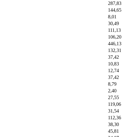
287,83
144,65
8,01
30,49
111,13
106,20
446,13
132,31
37,42
10,83
12,74
37,42
8,79
2,40
27,55
119,06
31,54
112,36
38,30
45,81