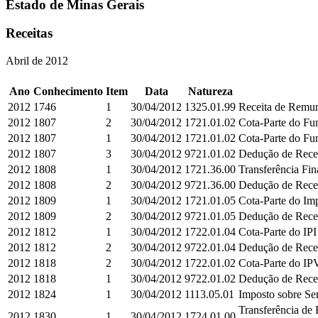
Estado de Minas Gerais
Receitas
Abril de 2012
Ano
Conhecimento
Item
Data
Natureza
2012
1746
1
30/04/2012
1325.01.99
Receita de Remun
2012
1807
2
30/04/2012
1721.01.02
Cota-Parte do Fu
2012
1807
1
30/04/2012
1721.01.02
Cota-Parte do Fu
2012
1807
3
30/04/2012
9721.01.02
Dedução de Rece
2012
1808
1
30/04/2012
1721.36.00
Transferência Fi
2012
1808
2
30/04/2012
9721.36.00
Dedução de Rece
2012
1809
1
30/04/2012
1721.01.05
Cota-Parte do Imp
2012
1809
2
30/04/2012
9721.01.05
Dedução de Rece
2012
1812
1
30/04/2012
1722.01.04
Cota-Parte do IPI
2012
1812
2
30/04/2012
9722.01.04
Dedução de Rece
2012
1818
2
30/04/2012
1722.01.02
Cota-Parte do I
2012
1818
1
30/04/2012
9722.01.02
Dedução de Rece
2012
1824
1
30/04/2012
1113.05.01
Imposto sobre Se
Transferência de
2012
1830
1
30/04/2012
1724.01.00