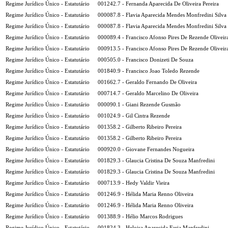
Regime Jurídico Único - Estatutário
001242.7 - Fernanda Aparecida De Oliveira Pereira
Regime Jurídico Único - Estatutário
000087.8 - Flavia Aparecida Mendes Monfredini Silva
Regime Jurídico Único - Estatutário
000087.8 - Flavia Aparecida Mendes Monfredini Silva
Regime Jurídico Único - Estatutário
000089.4 - Francisco Afonso Pires De Rezende Oliveir
Regime Jurídico Único - Estatutário
000913.5 - Francisco Afonso Pires De Rezende Oliveir
Regime Jurídico Único - Estatutário
000505.0 - Francisco Donizeti De Souza
Regime Jurídico Único - Estatutário
001840.9 - Francisco Joao Toledo Rezende
Regime Jurídico Único - Estatutário
001662.7 - Geraldo Fernando De Oliveira
Regime Jurídico Único - Estatutário
000714.7 - Geraldo Marcelino De Oliveira
Regime Jurídico Único - Estatutário
000090.1 - Giani Rezende Gusmão
Regime Jurídico Único - Estatutário
001024.9 - Gil Cintra Rezende
Regime Jurídico Único - Estatutário
001358.2 - Gilberto Ribeiro Pereira
Regime Jurídico Único - Estatutário
001358.2 - Gilberto Ribeiro Pereira
Regime Jurídico Único - Estatutário
000920.0 - Giovane Fernandes Nogueira
Regime Jurídico Único - Estatutário
001829.3 - Glaucia Cristina De Souza Manfredini
Regime Jurídico Único - Estatutário
001829.3 - Glaucia Cristina De Souza Manfredini
Regime Jurídico Único - Estatutário
000713.9 - Hedy Valdir Vieira
Regime Jurídico Único - Estatutário
001246.9 - Hélida Maria Renno Oliveira
Regime Jurídico Único - Estatutário
001246.9 - Hélida Maria Renno Oliveira
Regime Jurídico Único - Estatutário
001388.9 - Hélio Marcos Rodrigues
Regime Jurídico Único - Estatutário
001824.3 - Heloisa Aparecida Faria Manfredini