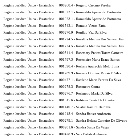
Regime Jurídico Único - Estatutário
000268.4 - Rogerio Caetano Pereira
Regime Jurídico Único - Estatutário
001023.1 - Romualdo Aparecido Fortunato
Regime Jurídico Único - Estatutário
001023.1 - Romualdo Aparecido Fortunato
Regime Jurídico Único - Estatutário
001542.1 - Romulo Vizoto Faria
Regime Jurídico Único - Estatutário
000270.9 - Ronildo Vaz Da Silva
Regime Jurídico Único - Estatutário
001724.5 - Rosalina Menina Dos Santos Dias
Regime Jurídico Único - Estatutário
001724.5 - Rosalina Menina Dos Santos Dias
Regime Jurídico Único - Estatutário
000541.4 - Rosemary Freitas Torres Carneiro
Regime Jurídico Único - Estatutário
001787.3 - Rosemeire Maria Braga Santos
Regime Jurídico Único - Estatutário
001890.4 - Rosiane Aparecida Melo Lima
Regime Jurídico Único - Estatutário
001289.9 - Rosiane Dorotea Morais E Silva
Regime Jurídico Único - Estatutário
000477.1 - Rosilene Maria Pereira Da Silva
Regime Jurídico Único - Estatutário
000278.3 - Rosimeire Cintra
Regime Jurídico Único - Estatutário
000276.7 - Rosimeire Maria Da Silva
Regime Jurídico Único - Estatutário
001615.6 - Rubiana Cassia De Oliveira
Regime Jurídico Único - Estatutário
001440.7 - Salatiel Ramiro Da Silva
Regime Jurídico Único - Estatutário
001215.4 - Sandra Batista Ambrosio
Regime Jurídico Único - Estatutário
000279.1 - Sandra Helena Carneiro De Oliveira
Regime Jurídico Único - Estatutário
000281.6 - Sandra Serpa Da Veiga
Regime Jurídico Único - Estatutário
000478.9 - Sara Batista Ambrosio