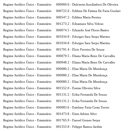
Regime Jurídico Único - Estatutário
000069.6 - Dulcineia Auxiliadora De Oliveira
Regime Jurídico Único - Estatutário
000722.0 - Edilene De Fatima De Faria Goulart
Regime Jurídico Único - Estatutário
000547.2 - Edilma Maria Pereira
Regime Jurídico Único - Estatutário
001273.2 - Ednamara Silva Veloso
Regime Jurídico Único - Estatutário
000074.5 - Eduardo José Flores Bastos
Regime Jurídico Único - Estatutário
001034.8 - Edwiges Sara Serpa Martins
Regime Jurídico Único - Estatutário
001034.8 - Edwiges Sara Serpa Martins
Regime Jurídico Único - Estatutário
001791.4 - Elcio Ferreira De Souza
Regime Jurídico Único - Estatutário
000079.5 - Eliana Maria Reno De Carvalho
Regime Jurídico Único - Estatutário
000948.2 - Eliana Maria Reno De Carvalho
Regime Jurídico Único - Estatutário
000080.2 - Elisa Maria De Mendonça
Regime Jurídico Único - Estatutário
000080.2 - Elisa Maria De Mendonça
Regime Jurídico Único - Estatutário
000080.2 - Elisa Maria De Mendonça
Regime Jurídico Único - Estatutário
001552.0 - Eneias Oliveira Silva
Regime Jurídico Único - Estatutário
001131.2 - Erika Fernanda De Souza
Regime Jurídico Único - Estatutário
001131.2 - Erika Fernanda De Souza
Regime Jurídico Único - Estatutário
000083.6 - Estefany Faria Costa Torres
Regime Jurídico Único - Estatutário
001473.8 - Etien Adrien Silve
Regime Jurídico Único - Estatutário
001765.9 - Fanoel Gomes Serpa
Regime Jurídico Único - Estatutário
001553.8 - Felippe Ramos Jardim