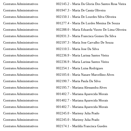
Contratos Administrativos
002145.2 - Maria Da Gloria Dos Santos Rosa Vieira
Contratos Administrativos
001947.3 - Maria De Cassia Oliveira
Contratos Administrativos
002150.1 - Maria De Lourdes Silva Oliveira
Contratos Administrativos
001277.4 - Maria De Lurdes Menina De Souza
Contratos Administrativos
002288.0 - Maria Eduarda Vizoto De Lima Oliveira
Contratos Administrativos
002031.3 - Maria Francisca Gomes Da Silva
Contratos Administrativos
002197.3 - Maria Jose Carvalho De Souza
Contratos Administrativos
002110.5 - Maria Jose Da Silva
Contratos Administrativos
002236.9 - Maria Larissa Santos Vieira
Contratos Administrativos
002236.9 - Maria Larissa Santos Vieira
Contratos Administrativos
002254.1 - Maria Luisa Rodrigues
Contratos Administrativos
002105.6 - Maria Nazare Marcellino Alves
Contratos Administrativos
002190.7 - Maria Paula Da Silva
Contratos Administrativos
002195.7 - Mariana Alessandra Alves
Contratos Administrativos
001402.7 - Mariana Aparecida Morais
Contratos Administrativos
001402.7 - Mariana Aparecida Morais
Contratos Administrativos
001402.7 - Mariana Aparecida Morais
Contratos Administrativos
002245.0 - Marieny Julia Prado
Contratos Administrativos
002245.0 - Marieny Julia Prado
Contratos Administrativos
002174.1 - Marilda Francisca Guedes