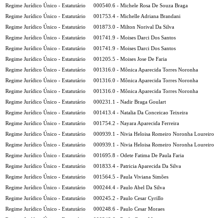
Regime Jurídico Único - Estatutário
000540.6 - Michele Rosa De Souza Braga
Regime Jurídico Único - Estatutário
001753.4 - Michelle Adriana Brandani
Regime Jurídico Único - Estatutário
001873.0 - Milton Norival Da Silva
Regime Jurídico Único - Estatutário
001741.9 - Moises Darci Dos Santos
Regime Jurídico Único - Estatutário
001741.9 - Moises Darci Dos Santos
Regime Jurídico Único - Estatutário
001205.5 - Moises Jose De Faria
Regime Jurídico Único - Estatutário
001316.0 - Mônica Aparecida Torres Noronha
Regime Jurídico Único - Estatutário
001316.0 - Mônica Aparecida Torres Noronha
Regime Jurídico Único - Estatutário
001316.0 - Mônica Aparecida Torres Noronha
Regime Jurídico Único - Estatutário
000231.1 - Nadir Braga Goulart
Regime Jurídico Único - Estatutário
001413.4 - Natalia Da Conceicao Teixeira
Regime Jurídico Único - Estatutário
001754.2 - Nayara Aparecida Ferreira
Regime Jurídico Único - Estatutário
000939.1 - Nivia Heloisa Romeiro Noronha Loureiro
Regime Jurídico Único - Estatutário
000939.1 - Nivia Heloisa Romeiro Noronha Loureiro
Regime Jurídico Único - Estatutário
001695.8 - Odete Fatima De Paula Faria
Regime Jurídico Único - Estatutário
001833.4 - Patricia Aparecida Da Silva
Regime Jurídico Único - Estatutário
001564.5 - Paula Viviana Simões
Regime Jurídico Único - Estatutário
000244.4 - Paulo Abel Da Silva
Regime Jurídico Único - Estatutário
000245.2 - Paulo Cesar Cyrillo
Regime Jurídico Único - Estatutário
000248.6 - Paulo Cesar Moraes