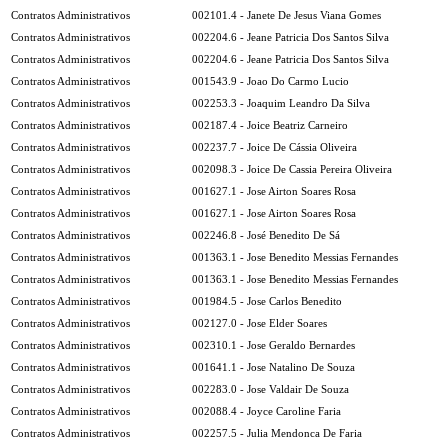
Contratos Administrativos
002101.4 - Janete De Jesus Viana Gomes
Contratos Administrativos
002204.6 - Jeane Patricia Dos Santos Silva
Contratos Administrativos
002204.6 - Jeane Patricia Dos Santos Silva
Contratos Administrativos
001543.9 - Joao Do Carmo Lucio
Contratos Administrativos
002253.3 - Joaquim Leandro Da Silva
Contratos Administrativos
002187.4 - Joice Beatriz Carneiro
Contratos Administrativos
002237.7 - Joice De Cássia Oliveira
Contratos Administrativos
002098.3 - Joice De Cassia Pereira Oliveira
Contratos Administrativos
001627.1 - Jose Airton Soares Rosa
Contratos Administrativos
001627.1 - Jose Airton Soares Rosa
Contratos Administrativos
002246.8 - José Benedito De Sá
Contratos Administrativos
001363.1 - Jose Benedito Messias Fernandes
Contratos Administrativos
001363.1 - Jose Benedito Messias Fernandes
Contratos Administrativos
001984.5 - Jose Carlos Benedito
Contratos Administrativos
002127.0 - Jose Elder Soares
Contratos Administrativos
002310.1 - Jose Geraldo Bernardes
Contratos Administrativos
001641.1 - Jose Natalino De Souza
Contratos Administrativos
002283.0 - Jose Valdair De Souza
Contratos Administrativos
002088.4 - Joyce Caroline Faria
Contratos Administrativos
002257.5 - Julia Mendonca De Faria