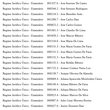
Regime Jurídico Único - Estatutário
001337.6 - Jose Antonio De Castro
Regime Jurídico Único - Estatutário
000344.2 - Jose Antonio Rodrigues
Regime Jurídico Único - Estatutário
000116.5 - Jose Benedito Justo
Regime Jurídico Único - Estatutário
001280.7 - Jose Carlos Dias
Regime Jurídico Único - Estatutário
000825.2 - Jose Carlos Gomes
Regime Jurídico Único - Estatutário
001461.3 - Jose Claudio De Lima
Regime Jurídico Único - Estatutário
001839.2 - Jose Marcio Ribeiro
Regime Jurídico Único - Estatutário
001516.6 - Jose Maria De Lima
Regime Jurídico Único - Estatutário
000131.3 - Jose Maria Gomes De Faria
Regime Jurídico Único - Estatutário
000131.3 - Jose Maria Gomes De Faria
Regime Jurídico Único - Estatutário
000131.3 - Jose Maria Gomes De Faria
Regime Jurídico Único - Estatutário
000135.5 - Jose Roldão Ribeiro
Regime Jurídico Único - Estatutário
001725.3 - Josiane Cristina Vieira Luz
Regime Jurídico Único - Estatutário
000139.7 - Josiane Oliveira De Almeida
Regime Jurídico Único - Estatutário
000669.4 - Juliana Aparecida Monfredini Cintra
Regime Jurídico Único - Estatutário
000140.4 - Juliana Ribeiro De Faria
Regime Jurídico Único - Estatutário
000140.4 - Juliana Ribeiro De Faria
Regime Jurídico Único - Estatutário
000923.4 - Juliano Marcos Da Silva
Regime Jurídico Único - Estatutário
000987.0 - Julio Cesar Moreira Pereira
Regime Jurídico Único - Estatutário
000427.6 - Junior Donizeti Dias