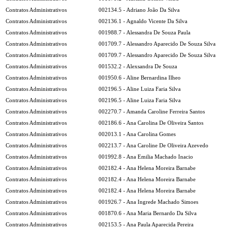
Contratos Administrativos
002134.5 - Adriano João Da Silva
Contratos Administrativos
002136.1 - Agnaldo Vicente Da Silva
Contratos Administrativos
001988.7 - Alessandra De Souza Paula
Contratos Administrativos
001709.7 - Alessandro Aparecido De Souza Silva
Contratos Administrativos
001709.7 - Alessandro Aparecido De Souza Silva
Contratos Administrativos
001532.2 - Alexsandra De Souza
Contratos Administrativos
001950.6 - Aline Bernardina Ilheo
Contratos Administrativos
002196.5 - Aline Luiza Faria Silva
Contratos Administrativos
002196.5 - Aline Luiza Faria Silva
Contratos Administrativos
002270.7 - Amanda Caroline Ferreira Santos
Contratos Administrativos
002186.6 - Ana Carolina De Oliveira Santos
Contratos Administrativos
002013.1 - Ana Carolina Gomes
Contratos Administrativos
002213.7 - Ana Caroline De Oliveira Azevedo
Contratos Administrativos
001992.8 - Ana Emilia Machado Inacio
Contratos Administrativos
002182.4 - Ana Helena Moreira Barnabe
Contratos Administrativos
002182.4 - Ana Helena Moreira Barnabe
Contratos Administrativos
002182.4 - Ana Helena Moreira Barnabe
Contratos Administrativos
001926.7 - Ana Ingrede Machado Simoes
Contratos Administrativos
001870.6 - Ana Maria Bernardo Da Silva
Contratos Administrativos
002153.5 - Ana Paula Aparecida Pereira