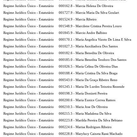
Regime Jurídico Único - Estatutário
000162.8 - Marcia Helena De Oliveira
Regime Jurídico Único - Estatutário
001727.9 - Marcia Maria Da Silva Goulart
Regime Jurídico Único - Estatutário
001524.9 - Marcia Ribeiro
Regime Jurídico Único - Estatutário
001548.9 - Marcilene Cristina Pereira Louro
Regime Jurídico Único - Estatutário
001845.9 - Marcio Andre Balbino
Regime Jurídico Único - Estatutário
000170.1 - Maria Angelica Vizoto De Lima E Silva
Regime Jurídico Único - Estatutário
001027.3 - Maria Auxiliadora Dos Santos
Regime Jurídico Único - Estatutário
000182.6 - Maria Benedita De Oliveira
Regime Jurídico Único - Estatutário
000185.0 - Maria Benedita Teodoro Dos Santos
Regime Jurídico Único - Estatutário
001026.5 - Maria Celina De Oliveira Dias
Regime Jurídico Único - Estatutário
000188.4 - Maria Cristina Da Silva Braga
Regime Jurídico Único - Estatutário
000543.0 - Maria Da Graça Ribeiro Reno
Regime Jurídico Único - Estatutário
001245.1 - Maria De Lurdes Teixeira Rezende
Regime Jurídico Único - Estatutário
000198.3 - Maria Donizeti Pereira
Regime Jurídico Único - Estatutário
000200.6 - Maria Eunice Correa Ramos
Regime Jurídico Único - Estatutário
000210.5 - Maria Jose De Oliveira
Regime Jurídico Único - Estatutário
000215.5 - Maria Madalena Da Silva
Regime Jurídico Único - Estatutário
000223.8 - Marilda Pereira Da Silva Bebiano
Regime Jurídico Único - Estatutário
000224.6 - Marisa Rodrigues Ribeiro
Regime Jurídico Único - Estatutário
000228.8 - Marylucy Caixeta Rassi Machado