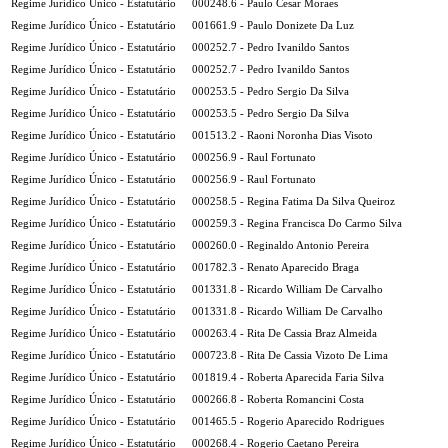
Regime Jurídico Único - Estatutário
000248.6 - Paulo Cesar Moraes
Regime Jurídico Único - Estatutário
001661.9 - Paulo Donizete Da Luz
Regime Jurídico Único - Estatutário
000252.7 - Pedro Ivanildo Santos
Regime Jurídico Único - Estatutário
000252.7 - Pedro Ivanildo Santos
Regime Jurídico Único - Estatutário
000253.5 - Pedro Sergio Da Silva
Regime Jurídico Único - Estatutário
000253.5 - Pedro Sergio Da Silva
Regime Jurídico Único - Estatutário
001513.2 - Raoni Noronha Dias Visoto
Regime Jurídico Único - Estatutário
000256.9 - Raul Fortunato
Regime Jurídico Único - Estatutário
000256.9 - Raul Fortunato
Regime Jurídico Único - Estatutário
000258.5 - Regina Fatima Da Silva Queiroz
Regime Jurídico Único - Estatutário
000259.3 - Regina Francisca Do Carmo Silva
Regime Jurídico Único - Estatutário
000260.0 - Reginaldo Antonio Pereira
Regime Jurídico Único - Estatutário
001782.3 - Renato Aparecido Braga
Regime Jurídico Único - Estatutário
001331.8 - Ricardo William De Carvalho
Regime Jurídico Único - Estatutário
001331.8 - Ricardo William De Carvalho
Regime Jurídico Único - Estatutário
000263.4 - Rita De Cassia Braz Almeida
Regime Jurídico Único - Estatutário
000723.8 - Rita De Cassia Vizoto De Lima
Regime Jurídico Único - Estatutário
001819.4 - Roberta Aparecida Faria Silva
Regime Jurídico Único - Estatutário
000266.8 - Roberta Romancini Costa
Regime Jurídico Único - Estatutário
001465.5 - Rogerio Aparecido Rodrigues
Regime Jurídico Único - Estatutário
000268.4 - Rogerio Caetano Pereira