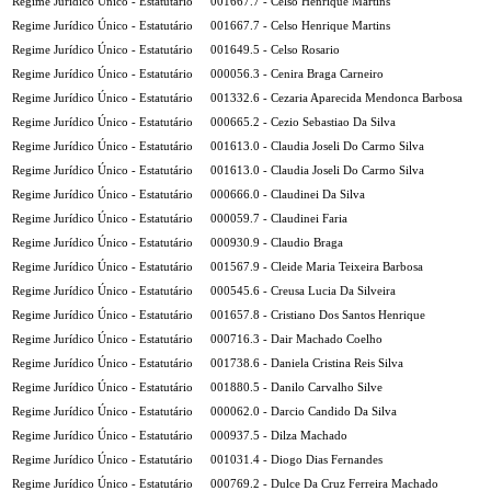
Regime Jurídico Único - Estatutário
001667.7 - Celso Henrique Martins
Regime Jurídico Único - Estatutário
001667.7 - Celso Henrique Martins
Regime Jurídico Único - Estatutário
001649.5 - Celso Rosario
Regime Jurídico Único - Estatutário
000056.3 - Cenira Braga Carneiro
Regime Jurídico Único - Estatutário
001332.6 - Cezaria Aparecida Mendonca Barbosa
Regime Jurídico Único - Estatutário
000665.2 - Cezio Sebastiao Da Silva
Regime Jurídico Único - Estatutário
001613.0 - Claudia Joseli Do Carmo Silva
Regime Jurídico Único - Estatutário
001613.0 - Claudia Joseli Do Carmo Silva
Regime Jurídico Único - Estatutário
000666.0 - Claudinei Da Silva
Regime Jurídico Único - Estatutário
000059.7 - Claudinei Faria
Regime Jurídico Único - Estatutário
000930.9 - Claudio Braga
Regime Jurídico Único - Estatutário
001567.9 - Cleide Maria Teixeira Barbosa
Regime Jurídico Único - Estatutário
000545.6 - Creusa Lucia Da Silveira
Regime Jurídico Único - Estatutário
001657.8 - Cristiano Dos Santos Henrique
Regime Jurídico Único - Estatutário
000716.3 - Dair Machado Coelho
Regime Jurídico Único - Estatutário
001738.6 - Daniela Cristina Reis Silva
Regime Jurídico Único - Estatutário
001880.5 - Danilo Carvalho Silve
Regime Jurídico Único - Estatutário
000062.0 - Darcio Candido Da Silva
Regime Jurídico Único - Estatutário
000937.5 - Dilza Machado
Regime Jurídico Único - Estatutário
001031.4 - Diogo Dias Fernandes
Regime Jurídico Único - Estatutário
000769.2 - Dulce Da Cruz Ferreira Machado