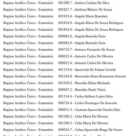
Regime Jurídico Único - Estatutário
001389.7 - Andrea Cristina Da Silva
Regime Jurídico Único - Estatutário
001827.7 - Andreza Ribeiro De Souza
Regime Jurídico Único - Estatutário
001035.6 - Angela Maria Brandani
Regime Jurídico Único - Estatutário
001854.0 - Angela Maria De Souza Rodrigues
Regime Jurídico Único - Estatutário
001854.0 - Angela Maria De Souza Rodrigues
Regime Jurídico Único - Estatutário
000682.6 - Angela Rezende Faria
Regime Jurídico Único - Estatutário
000682.6 - Angela Rezende Faria
Regime Jurídico Único - Estatutário
000719.7 - Antenor Fernando De Souza
Regime Jurídico Único - Estatutário
000022.4 - Antonio Carlos De Oliveira
Regime Jurídico Único - Estatutário
000022.4 - Antonio Carlos De Oliveira
Regime Jurídico Único - Estatutário
001153.6 - Aparecida De Fatima Cavichi
Regime Jurídico Único - Estatutário
001294.8 - Bemvinda Alzira Romancini Aniceto
Regime Jurídico Único - Estatutário
001918.4 - Benedita Dinéa Machado
Regime Jurídico Único - Estatutário
000047.2 - Benedito Paulo Vieira
Regime Jurídico Único - Estatutário
001154.4 - Carlos Adilson Lopes Silva
Regime Jurídico Único - Estatutário
000720.4 - Carlos Domingos De Azevedo
Regime Jurídico Único - Estatutário
000051.3 - Carmem Aparecida Guedes Dias
Regime Jurídico Único - Estatutário
001286.5 - Celia Maria De Oliveira
Regime Jurídico Único - Estatutário
001286.5 - Celia Maria De Oliveira
Regime Jurídico Único - Estatutário
000054.7 - Celina Aparecida Braga De Souza