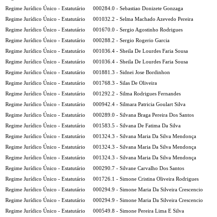
Regime Jurídico Único - Estatutário
000284.0 - Sebastiao Donizete Gonzaga
Regime Jurídico Único - Estatutário
001032.2 - Selma Machado Azevedo Pereira
Regime Jurídico Único - Estatutário
001670.0 - Sergio Agostinho Rodrigues
Regime Jurídico Único - Estatutário
000288.2 - Sergio Rogerio Garcia
Regime Jurídico Único - Estatutário
001036.4 - Sheila De Lourdes Faria Sousa
Regime Jurídico Único - Estatutário
001036.4 - Sheila De Lourdes Faria Sousa
Regime Jurídico Único - Estatutário
001881.3 - Sidnei Jose Bordinhon
Regime Jurídico Único - Estatutário
001768.3 - Silas De Oliveira
Regime Jurídico Único - Estatutário
001292.2 - Silma Rodrigues Fernandes
Regime Jurídico Único - Estatutário
000942.4 - Silmara Patricia Goulart Silva
Regime Jurídico Único - Estatutário
000289.0 - Silvana Braga Pereira Dos Santos
Regime Jurídico Único - Estatutário
001583.5 - Silvana De Fatima Da Silva
Regime Jurídico Único - Estatutário
001324.3 - Silvana Maria Da Silva Mendonça
Regime Jurídico Único - Estatutário
001324.3 - Silvana Maria Da Silva Mendonça
Regime Jurídico Único - Estatutário
001324.3 - Silvana Maria Da Silva Mendonça
Regime Jurídico Único - Estatutário
000290.7 - Silvane Carvalho Dos Santos
Regime Jurídico Único - Estatutário
001726.1 - Simone Cristina Oliveira Rodrigues
Regime Jurídico Único - Estatutário
000294.9 - Simone Maria Da Silveira Crescencio
Regime Jurídico Único - Estatutário
000294.9 - Simone Maria Da Silveira Crescencio
Regime Jurídico Único - Estatutário
000549.8 - Simone Pereira Lima E Silva