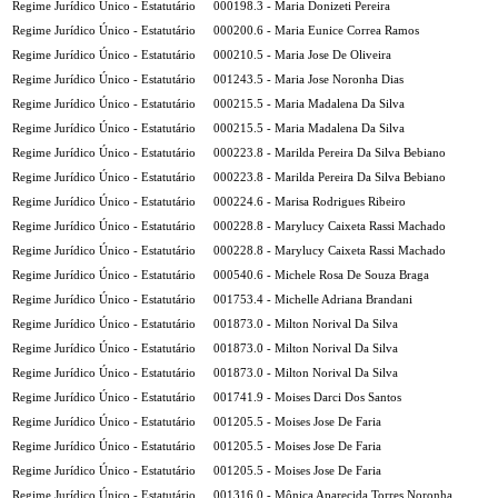
Regime Jurídico Único - Estatutário
000198.3 - Maria Donizeti Pereira
Regime Jurídico Único - Estatutário
000200.6 - Maria Eunice Correa Ramos
Regime Jurídico Único - Estatutário
000210.5 - Maria Jose De Oliveira
Regime Jurídico Único - Estatutário
001243.5 - Maria Jose Noronha Dias
Regime Jurídico Único - Estatutário
000215.5 - Maria Madalena Da Silva
Regime Jurídico Único - Estatutário
000215.5 - Maria Madalena Da Silva
Regime Jurídico Único - Estatutário
000223.8 - Marilda Pereira Da Silva Bebiano
Regime Jurídico Único - Estatutário
000223.8 - Marilda Pereira Da Silva Bebiano
Regime Jurídico Único - Estatutário
000224.6 - Marisa Rodrigues Ribeiro
Regime Jurídico Único - Estatutário
000228.8 - Marylucy Caixeta Rassi Machado
Regime Jurídico Único - Estatutário
000228.8 - Marylucy Caixeta Rassi Machado
Regime Jurídico Único - Estatutário
000540.6 - Michele Rosa De Souza Braga
Regime Jurídico Único - Estatutário
001753.4 - Michelle Adriana Brandani
Regime Jurídico Único - Estatutário
001873.0 - Milton Norival Da Silva
Regime Jurídico Único - Estatutário
001873.0 - Milton Norival Da Silva
Regime Jurídico Único - Estatutário
001873.0 - Milton Norival Da Silva
Regime Jurídico Único - Estatutário
001741.9 - Moises Darci Dos Santos
Regime Jurídico Único - Estatutário
001205.5 - Moises Jose De Faria
Regime Jurídico Único - Estatutário
001205.5 - Moises Jose De Faria
Regime Jurídico Único - Estatutário
001205.5 - Moises Jose De Faria
Regime Jurídico Único - Estatutário
001316.0 - Mônica Aparecida Torres Noronha