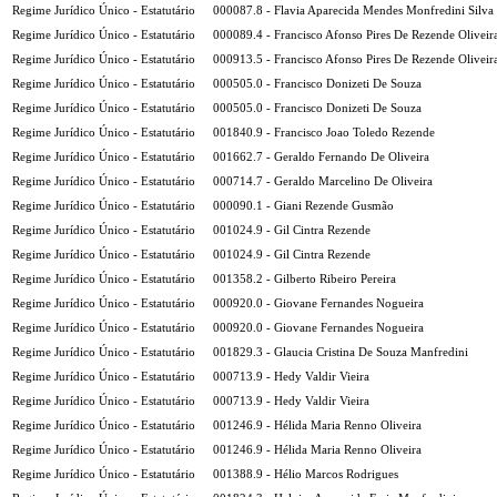
Regime Jurídico Único - Estatutário
000087.8 - Flavia Aparecida Mendes Monfredini Silva
Regime Jurídico Único - Estatutário
000089.4 - Francisco Afonso Pires De Rezende Oliveir
Regime Jurídico Único - Estatutário
000913.5 - Francisco Afonso Pires De Rezende Oliveir
Regime Jurídico Único - Estatutário
000505.0 - Francisco Donizeti De Souza
Regime Jurídico Único - Estatutário
000505.0 - Francisco Donizeti De Souza
Regime Jurídico Único - Estatutário
001840.9 - Francisco Joao Toledo Rezende
Regime Jurídico Único - Estatutário
001662.7 - Geraldo Fernando De Oliveira
Regime Jurídico Único - Estatutário
000714.7 - Geraldo Marcelino De Oliveira
Regime Jurídico Único - Estatutário
000090.1 - Giani Rezende Gusmão
Regime Jurídico Único - Estatutário
001024.9 - Gil Cintra Rezende
Regime Jurídico Único - Estatutário
001024.9 - Gil Cintra Rezende
Regime Jurídico Único - Estatutário
001358.2 - Gilberto Ribeiro Pereira
Regime Jurídico Único - Estatutário
000920.0 - Giovane Fernandes Nogueira
Regime Jurídico Único - Estatutário
000920.0 - Giovane Fernandes Nogueira
Regime Jurídico Único - Estatutário
001829.3 - Glaucia Cristina De Souza Manfredini
Regime Jurídico Único - Estatutário
000713.9 - Hedy Valdir Vieira
Regime Jurídico Único - Estatutário
000713.9 - Hedy Valdir Vieira
Regime Jurídico Único - Estatutário
001246.9 - Hélida Maria Renno Oliveira
Regime Jurídico Único - Estatutário
001246.9 - Hélida Maria Renno Oliveira
Regime Jurídico Único - Estatutário
001388.9 - Hélio Marcos Rodrigues