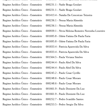
Regime Jurídico Único - Estatutário
000231.1 - Nadir Braga Goulart
Regime Jurídico Único - Estatutário
000231.1 - Nadir Braga Goulart
Regime Jurídico Único - Estatutário
001413.4 - Natalia Da Conceicao Teixeira
Regime Jurídico Único - Estatutário
000236.1 - Neusa Maria Almeida
Regime Jurídico Único - Estatutário
000236.1 - Neusa Maria Almeida
Regime Jurídico Único - Estatutário
000939.1 - Nivia Heloisa Romeiro Noronha Loureiro
Regime Jurídico Único - Estatutário
001695.8 - Odete Fatima De Paula Faria
Regime Jurídico Único - Estatutário
001695.8 - Odete Fatima De Paula Faria
Regime Jurídico Único - Estatutário
001833.4 - Patricia Aparecida Da Silva
Regime Jurídico Único - Estatutário
001833.4 - Patricia Aparecida Da Silva
Regime Jurídico Único - Estatutário
001564.5 - Paula Viviana Simões
Regime Jurídico Único - Estatutário
000244.4 - Paulo Abel Da Silva
Regime Jurídico Único - Estatutário
000244.4 - Paulo Abel Da Silva
Regime Jurídico Único - Estatutário
000245.2 - Paulo Cesar Cyrillo
Regime Jurídico Único - Estatutário
000248.6 - Paulo Cesar Moraes
Regime Jurídico Único - Estatutário
000248.6 - Paulo Cesar Moraes
Regime Jurídico Único - Estatutário
001661.9 - Paulo Donizete Da Luz
Regime Jurídico Único - Estatutário
001661.9 - Paulo Donizete Da Luz
Regime Jurídico Único - Estatutário
000252.7 - Pedro Ivanildo Santos
Regime Jurídico Único - Estatutário
000253.5 - Pedro Sergio Da Silva