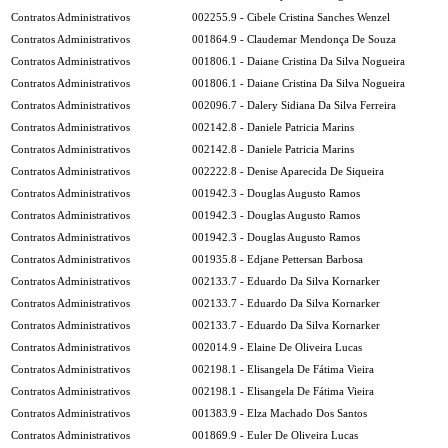
Contratos Administrativos
002255.9 - Cibele Cristina Sanches Wenzel
Contratos Administrativos
001864.9 - Claudemar Mendonça De Souza
Contratos Administrativos
001806.1 - Daiane Cristina Da Silva Nogueira
Contratos Administrativos
001806.1 - Daiane Cristina Da Silva Nogueira
Contratos Administrativos
002096.7 - Dalery Sidiana Da Silva Ferreira
Contratos Administrativos
002142.8 - Daniele Patricia Marins
Contratos Administrativos
002142.8 - Daniele Patricia Marins
Contratos Administrativos
002222.8 - Denise Aparecida De Siqueira
Contratos Administrativos
001942.3 - Douglas Augusto Ramos
Contratos Administrativos
001942.3 - Douglas Augusto Ramos
Contratos Administrativos
001942.3 - Douglas Augusto Ramos
Contratos Administrativos
001935.8 - Edjane Pettersan Barbosa
Contratos Administrativos
002133.7 - Eduardo Da Silva Kornarker
Contratos Administrativos
002133.7 - Eduardo Da Silva Kornarker
Contratos Administrativos
002133.7 - Eduardo Da Silva Kornarker
Contratos Administrativos
002014.9 - Elaine De Oliveira Lucas
Contratos Administrativos
002198.1 - Elisangela De Fátima Vieira
Contratos Administrativos
002198.1 - Elisangela De Fátima Vieira
Contratos Administrativos
001383.9 - Elza Machado Dos Santos
Contratos Administrativos
001869.9 - Euler De Oliveira Lucas