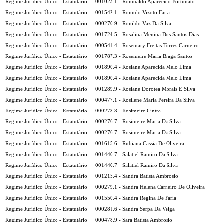
Regime Jurídico Único - Estatutário
001023.1 - Romualdo Aparecido Fortunato
Regime Jurídico Único - Estatutário
001542.1 - Romulo Vizoto Faria
Regime Jurídico Único - Estatutário
000270.9 - Ronildo Vaz Da Silva
Regime Jurídico Único - Estatutário
001724.5 - Rosalina Menina Dos Santos Dias
Regime Jurídico Único - Estatutário
000541.4 - Rosemary Freitas Torres Carneiro
Regime Jurídico Único - Estatutário
001787.3 - Rosemeire Maria Braga Santos
Regime Jurídico Único - Estatutário
001890.4 - Rosiane Aparecida Melo Lima
Regime Jurídico Único - Estatutário
001890.4 - Rosiane Aparecida Melo Lima
Regime Jurídico Único - Estatutário
001289.9 - Rosiane Dorotea Morais E Silva
Regime Jurídico Único - Estatutário
000477.1 - Rosilene Maria Pereira Da Silva
Regime Jurídico Único - Estatutário
000278.3 - Rosimeire Cintra
Regime Jurídico Único - Estatutário
000276.7 - Rosimeire Maria Da Silva
Regime Jurídico Único - Estatutário
000276.7 - Rosimeire Maria Da Silva
Regime Jurídico Único - Estatutário
001615.6 - Rubiana Cassia De Oliveira
Regime Jurídico Único - Estatutário
001440.7 - Salatiel Ramiro Da Silva
Regime Jurídico Único - Estatutário
001440.7 - Salatiel Ramiro Da Silva
Regime Jurídico Único - Estatutário
001215.4 - Sandra Batista Ambrosio
Regime Jurídico Único - Estatutário
000279.1 - Sandra Helena Carneiro De Oliveira
Regime Jurídico Único - Estatutário
001550.4 - Sandra Regina De Faria
Regime Jurídico Único - Estatutário
000281.6 - Sandra Serpa Da Veiga
Regime Jurídico Único - Estatutário
000478.9 - Sara Batista Ambrosio