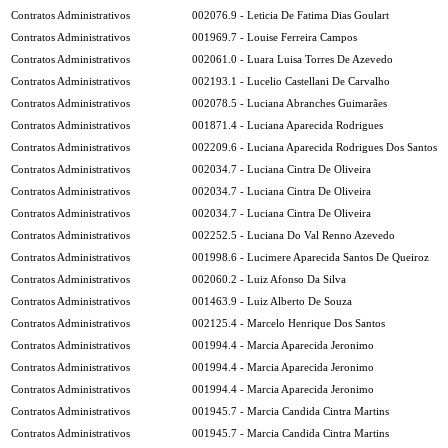
Contratos Administrativos
002076.9 - Leticia De Fatima Dias Goulart
Contratos Administrativos
001969.7 - Louise Ferreira Campos
Contratos Administrativos
002061.0 - Luara Luisa Torres De Azevedo
Contratos Administrativos
002193.1 - Lucelio Castellani De Carvalho
Contratos Administrativos
002078.5 - Luciana Abranches Guimarães
Contratos Administrativos
001871.4 - Luciana Aparecida Rodrigues
Contratos Administrativos
002209.6 - Luciana Aparecida Rodrigues Dos Santos
Contratos Administrativos
002034.7 - Luciana Cintra De Oliveira
Contratos Administrativos
002034.7 - Luciana Cintra De Oliveira
Contratos Administrativos
002034.7 - Luciana Cintra De Oliveira
Contratos Administrativos
002252.5 - Luciana Do Val Renno Azevedo
Contratos Administrativos
001998.6 - Lucimere Aparecida Santos De Queiroz
Contratos Administrativos
002060.2 - Luiz Afonso Da Silva
Contratos Administrativos
001463.9 - Luiz Alberto De Souza
Contratos Administrativos
002125.4 - Marcelo Henrique Dos Santos
Contratos Administrativos
001994.4 - Marcia Aparecida Jeronimo
Contratos Administrativos
001994.4 - Marcia Aparecida Jeronimo
Contratos Administrativos
001994.4 - Marcia Aparecida Jeronimo
Contratos Administrativos
001945.7 - Marcia Candida Cintra Martins
Contratos Administrativos
001945.7 - Marcia Candida Cintra Martins