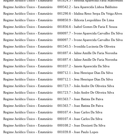
Regime Jurídico Único - Estatutário
001824.3 - Heloisa Aparecida Faria Manfredini
Regime Jurídico Único - Estatutário
000542.2 - Iara Aparecida Lisboa Balduino
Regime Jurídico Único - Estatutário
001290.6 - Idalina Reno Serpa Da Veiga Alves
Regime Jurídico Único - Estatutário
000850.9 - Ildiceia Leopoldino De Lima
Regime Jurídico Único - Estatutário
001856.6 - Isabel Gomes De Faria E Souza
Regime Jurídico Único - Estatutário
000097.7 - Ivone Aparecida Carvalho Da Silva
Regime Jurídico Único - Estatutário
000097.7 - Ivone Aparecida Carvalho Da Silva
Regime Jurídico Único - Estatutário
001545.5 - Ivonilda Lucineia De Oliveira
Regime Jurídico Único - Estatutário
001697.4 - Jaline Amille De Faria Noronha
Regime Jurídico Único - Estatutário
001697.4 - Jaline Amille De Faria Noronha
Regime Jurídico Único - Estatutário
001037.2 - Janete Aparecida Da Silva
Regime Jurídico Único - Estatutário
000712.1 - Jesu Henrique Dias Da Silva
Regime Jurídico Único - Estatutário
000712.1 - Jesu Henrique Dias Da Silva
Regime Jurídico Único - Estatutário
001723.7 - João Andre De Oliveira Silva
Regime Jurídico Único - Estatutário
001723.7 - João Andre De Oliveira Silva
Regime Jurídico Único - Estatutário
001563.7 - Joao Batista De Paiva
Regime Jurídico Único - Estatutário
001563.7 - Joao Batista De Paiva
Regime Jurídico Único - Estatutário
000107.4 - Joao Carlos Da Silva
Regime Jurídico Único - Estatutário
000107.4 - Joao Carlos Da Silva
Regime Jurídico Único - Estatutário
000108.2 - Joao Donizeti Da Silva
Regime Jurídico Único - Estatutário
001039.8 - Joao Paulo Lopes