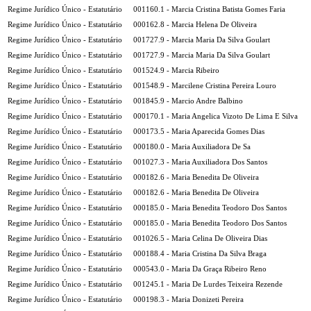
Regime Jurídico Único - Estatutário
001160.1 - Marcia Cristina Batista Gomes Faria
Regime Jurídico Único - Estatutário
000162.8 - Marcia Helena De Oliveira
Regime Jurídico Único - Estatutário
001727.9 - Marcia Maria Da Silva Goulart
Regime Jurídico Único - Estatutário
001727.9 - Marcia Maria Da Silva Goulart
Regime Jurídico Único - Estatutário
001524.9 - Marcia Ribeiro
Regime Jurídico Único - Estatutário
001548.9 - Marcilene Cristina Pereira Louro
Regime Jurídico Único - Estatutário
001845.9 - Marcio Andre Balbino
Regime Jurídico Único - Estatutário
000170.1 - Maria Angelica Vizoto De Lima E Silva
Regime Jurídico Único - Estatutário
000173.5 - Maria Aparecida Gomes Dias
Regime Jurídico Único - Estatutário
000180.0 - Maria Auxiliadora De Sa
Regime Jurídico Único - Estatutário
001027.3 - Maria Auxiliadora Dos Santos
Regime Jurídico Único - Estatutário
000182.6 - Maria Benedita De Oliveira
Regime Jurídico Único - Estatutário
000182.6 - Maria Benedita De Oliveira
Regime Jurídico Único - Estatutário
000185.0 - Maria Benedita Teodoro Dos Santos
Regime Jurídico Único - Estatutário
000185.0 - Maria Benedita Teodoro Dos Santos
Regime Jurídico Único - Estatutário
001026.5 - Maria Celina De Oliveira Dias
Regime Jurídico Único - Estatutário
000188.4 - Maria Cristina Da Silva Braga
Regime Jurídico Único - Estatutário
000543.0 - Maria Da Graça Ribeiro Reno
Regime Jurídico Único - Estatutário
001245.1 - Maria De Lurdes Teixeira Rezende
Regime Jurídico Único - Estatutário
000198.3 - Maria Donizeti Pereira