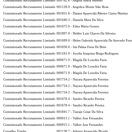
Comissionado Recrutamento Limitado
000762.6 - Angela Maria Mendes
Comissionado Recrutamento Limitado
001128.9 - Angelica Monte Sião Rosa
Comissionado Recrutamento Limitado
001851.6 - Daiane Aparecida Ribeiro Cintra Martins
Comissionado Recrutamento Limitado
001640.3 - Daniela Mara Da Silva
Comissionado Recrutamento Limitado
001675.0 - Edna Maria Gomes
Comissionado Recrutamento Limitado
001897.0 - Helder Luiz Chaves Da Silveira
Comissionado Recrutamento Limitado
001699.0 - Helen Gabriele Aparecida De Azevedo Fer
Comissionado Recrutamento Limitado
001830.0 - Isis Palma Faria De Brito
Comissionado Recrutamento Limitado
001161.9 - Jocelia Joaquina Braga Rodrigues
Comissionado Recrutamento Limitado
000671.9 - Magda De Lourdes Faria
Comissionado Recrutamento Limitado
000671.9 - Magda De Lourdes Faria
Comissionado Recrutamento Limitado
000671.9 - Magda De Lourdes Faria
Comissionado Recrutamento Limitado
001754.2 - Nayara Aparecida Ferreira
Comissionado Recrutamento Limitado
001754.2 - Nayara Aparecida Ferreira
Comissionado Recrutamento Limitado
001754.2 - Nayara Aparecida Ferreira
Comissionado Recrutamento Limitado
001678.4 - Sandro Ricardo Pereira
Comissionado Recrutamento Limitado
001678.4 - Sandro Ricardo Pereira
Comissionado Recrutamento Limitado
001841.7 - Tiaraju Cesar Da Silva
Comissionado Recrutamento Limitado
000915.1 - Valber Jose Fernandes
Comissionado Recrutamento Limitado
000915.1 - Valber Jose Fernandes
Conselho Tutelar
002138.7 - Ademir Aparecido Bicudo