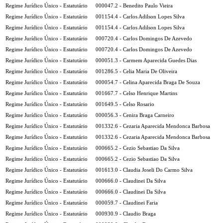
Regime Jurídico Único - Estatutário
000047.2 - Benedito Paulo Vieira
Regime Jurídico Único - Estatutário
001154.4 - Carlos Adilson Lopes Silva
Regime Jurídico Único - Estatutário
001154.4 - Carlos Adilson Lopes Silva
Regime Jurídico Único - Estatutário
000720.4 - Carlos Domingos De Azevedo
Regime Jurídico Único - Estatutário
000720.4 - Carlos Domingos De Azevedo
Regime Jurídico Único - Estatutário
000051.3 - Carmem Aparecida Guedes Dias
Regime Jurídico Único - Estatutário
001286.5 - Celia Maria De Oliveira
Regime Jurídico Único - Estatutário
000054.7 - Celina Aparecida Braga De Souza
Regime Jurídico Único - Estatutário
001667.7 - Celso Henrique Martins
Regime Jurídico Único - Estatutário
001649.5 - Celso Rosario
Regime Jurídico Único - Estatutário
000056.3 - Cenira Braga Carneiro
Regime Jurídico Único - Estatutário
001332.6 - Cezaria Aparecida Mendonca Barbosa
Regime Jurídico Único - Estatutário
001332.6 - Cezaria Aparecida Mendonca Barbosa
Regime Jurídico Único - Estatutário
000665.2 - Cezio Sebastiao Da Silva
Regime Jurídico Único - Estatutário
000665.2 - Cezio Sebastiao Da Silva
Regime Jurídico Único - Estatutário
001613.0 - Claudia Joseli Do Carmo Silva
Regime Jurídico Único - Estatutário
000666.0 - Claudinei Da Silva
Regime Jurídico Único - Estatutário
000666.0 - Claudinei Da Silva
Regime Jurídico Único - Estatutário
000059.7 - Claudinei Faria
Regime Jurídico Único - Estatutário
000930.9 - Claudio Braga