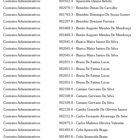
Contratos Administrativos
001932.4 - Aparecida Daiana Rebelo
Contratos Administrativos
002070.1 - Benedito Dimas De Carvalho
Contratos Administrativos
001763.3 - Benedito Domingos De Souza Gomes
Contratos Administrativos
002207.0 - Benedito Donizete Ferreira
Contratos Administrativos
001669.3 - Benito Augusto Mendes De Mendonça
Contratos Administrativos
001669.3 - Benito Augusto Mendes De Mendonça
Contratos Administrativos
002045.4 - Bianca Maira Santos Da Silva
Contratos Administrativos
002045.4 - Bianca Maira Santos Da Silva
Contratos Administrativos
002045.4 - Bianca Maira Santos Da Silva
Contratos Administrativos
002051.1 - Bruna De Fatima Lucas
Contratos Administrativos
002051.1 - Bruna De Fatima Lucas
Contratos Administrativos
002051.1 - Bruna De Fatima Lucas
Contratos Administrativos
002051.1 - Bruna De Fatima Lucas
Contratos Administrativos
002109.8 - Caetano Gervasio Da Silva
Contratos Administrativos
002109.8 - Caetano Gervasio Da Silva
Contratos Administrativos
002109.8 - Caetano Gervasio Da Silva
Contratos Administrativos
002226.0 - Camila Grazielle De Oliveira Santos
Contratos Administrativos
002212.9 - Carlos Fernando Alvarenga De Sene
Contratos Administrativos
002075.1 - Carlos Matheus Oliveira Valentim
Contratos Administrativos
001493.6 - Celia Aparecida Braga
Contratos Administrativos
001493.6 - Celia Aparecida Braga