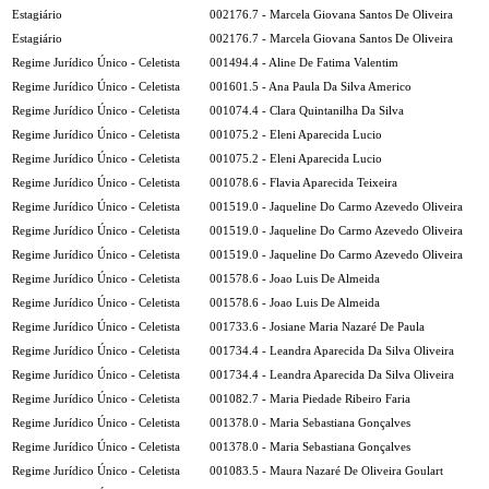
Estagiário
002176.7 - Marcela Giovana Santos De Oliveira
Estagiário
002176.7 - Marcela Giovana Santos De Oliveira
Regime Jurídico Único - Celetista
001494.4 - Aline De Fatima Valentim
Regime Jurídico Único - Celetista
001601.5 - Ana Paula Da Silva Americo
Regime Jurídico Único - Celetista
001074.4 - Clara Quintanilha Da Silva
Regime Jurídico Único - Celetista
001075.2 - Eleni Aparecida Lucio
Regime Jurídico Único - Celetista
001075.2 - Eleni Aparecida Lucio
Regime Jurídico Único - Celetista
001078.6 - Flavia Aparecida Teixeira
Regime Jurídico Único - Celetista
001519.0 - Jaqueline Do Carmo Azevedo Oliveira
Regime Jurídico Único - Celetista
001519.0 - Jaqueline Do Carmo Azevedo Oliveira
Regime Jurídico Único - Celetista
001519.0 - Jaqueline Do Carmo Azevedo Oliveira
Regime Jurídico Único - Celetista
001578.6 - Joao Luis De Almeida
Regime Jurídico Único - Celetista
001578.6 - Joao Luis De Almeida
Regime Jurídico Único - Celetista
001733.6 - Josiane Maria Nazaré De Paula
Regime Jurídico Único - Celetista
001734.4 - Leandra Aparecida Da Silva Oliveira
Regime Jurídico Único - Celetista
001734.4 - Leandra Aparecida Da Silva Oliveira
Regime Jurídico Único - Celetista
001082.7 - Maria Piedade Ribeiro Faria
Regime Jurídico Único - Celetista
001378.0 - Maria Sebastiana Gonçalves
Regime Jurídico Único - Celetista
001378.0 - Maria Sebastiana Gonçalves
Regime Jurídico Único - Celetista
001083.5 - Maura Nazaré De Oliveira Goulart