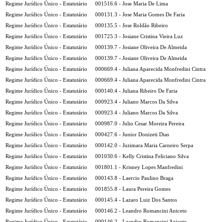
Regime Jurídico Único - Estatutário
001516.6 - Jose Maria De Lima
Regime Jurídico Único - Estatutário
000131.3 - Jose Maria Gomes De Faria
Regime Jurídico Único - Estatutário
000135.5 - Jose Roldão Ribeiro
Regime Jurídico Único - Estatutário
001725.3 - Josiane Cristina Vieira Luz
Regime Jurídico Único - Estatutário
000139.7 - Josiane Oliveira De Almeida
Regime Jurídico Único - Estatutário
000139.7 - Josiane Oliveira De Almeida
Regime Jurídico Único - Estatutário
000669.4 - Juliana Aparecida Monfredini Cintra
Regime Jurídico Único - Estatutário
000669.4 - Juliana Aparecida Monfredini Cintra
Regime Jurídico Único - Estatutário
000140.4 - Juliana Ribeiro De Faria
Regime Jurídico Único - Estatutário
000923.4 - Juliano Marcos Da Silva
Regime Jurídico Único - Estatutário
000923.4 - Juliano Marcos Da Silva
Regime Jurídico Único - Estatutário
000987.0 - Julio Cesar Moreira Pereira
Regime Jurídico Único - Estatutário
000427.6 - Junior Donizeti Dias
Regime Jurídico Único - Estatutário
000142.0 - Juzimara Maria Carneiro Serpa
Regime Jurídico Único - Estatutário
001030.6 - Kelly Cristina Feliciano Silva
Regime Jurídico Único - Estatutário
001801.1 - Krisney Lopes Manfredini
Regime Jurídico Único - Estatutário
000143.8 - Laercio Paulino Braga
Regime Jurídico Único - Estatutário
001855.8 - Laura Pereira Gomes
Regime Jurídico Único - Estatutário
000145.4 - Lazaro Luiz Dos Santos
Regime Jurídico Único - Estatutário
000146.2 - Leandro Romancini Aniceto
Regime Jurídico Único - Estatutário
000146.2 - Leandro Romancini Aniceto