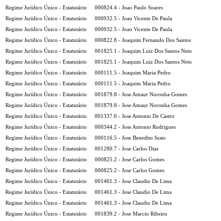
Regime Jurídico Único - Estatutário
000824.4 - Joao Paulo Soares
Regime Jurídico Único - Estatutário
000932.5 - Joao Vicente De Paula
Regime Jurídico Único - Estatutário
000932.5 - Joao Vicente De Paula
Regime Jurídico Único - Estatutário
000822.8 - Joaquim Fernando Dos Santos
Regime Jurídico Único - Estatutário
001825.1 - Joaquim Luiz Dos Santos Neto
Regime Jurídico Único - Estatutário
001825.1 - Joaquim Luiz Dos Santos Neto
Regime Jurídico Único - Estatutário
000111.5 - Joaquim Maria Pedro
Regime Jurídico Único - Estatutário
000111.5 - Joaquim Maria Pedro
Regime Jurídico Único - Estatutário
001879.8 - Jose Amaur Noronha Gomes
Regime Jurídico Único - Estatutário
001879.8 - Jose Amaur Noronha Gomes
Regime Jurídico Único - Estatutário
001337.6 - Jose Antonio De Castro
Regime Jurídico Único - Estatutário
000344.2 - Jose Antonio Rodrigues
Regime Jurídico Único - Estatutário
000116.5 - Jose Benedito Justo
Regime Jurídico Único - Estatutário
001280.7 - Jose Carlos Dias
Regime Jurídico Único - Estatutário
000825.2 - Jose Carlos Gomes
Regime Jurídico Único - Estatutário
000825.2 - Jose Carlos Gomes
Regime Jurídico Único - Estatutário
001461.3 - Jose Claudio De Lima
Regime Jurídico Único - Estatutário
001461.3 - Jose Claudio De Lima
Regime Jurídico Único - Estatutário
001461.3 - Jose Claudio De Lima
Regime Jurídico Único - Estatutário
001839.2 - Jose Marcio Ribeiro