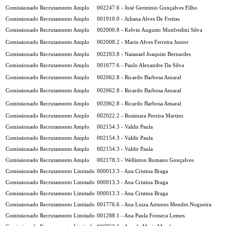
Comissionado Recrutamento Amplo
002247.6 - José Germinio Gonçalves Filho
Comissionado Recrutamento Amplo
001910.0 - Juliana Alves De Freitas
Comissionado Recrutamento Amplo
002000.8 - Kelvin Augusto Monfredini Silva
Comissionado Recrutamento Amplo
002008.2 - Mario Alves Ferreira Junior
Comissionado Recrutamento Amplo
002203.8 - Natanael Joaquim Bernardes
Comissionado Recrutamento Amplo
001677.6 - Paulo Alexandre Da Silva
Comissionado Recrutamento Amplo
002062.8 - Ricardo Barbosa Amaral
Comissionado Recrutamento Amplo
002062.8 - Ricardo Barbosa Amaral
Comissionado Recrutamento Amplo
002062.8 - Ricardo Barbosa Amaral
Comissionado Recrutamento Amplo
002022.2 - Rosimara Pereira Martins
Comissionado Recrutamento Amplo
002154.3 - Valdir Paula
Comissionado Recrutamento Amplo
002154.3 - Valdir Paula
Comissionado Recrutamento Amplo
002154.3 - Valdir Paula
Comissionado Recrutamento Amplo
002178.3 - Wellinton Romano Gonçalves
Comissionado Recrutamento Limitado
000013.3 - Ana Cristina Braga
Comissionado Recrutamento Limitado
000013.3 - Ana Cristina Braga
Comissionado Recrutamento Limitado
000013.3 - Ana Cristina Braga
Comissionado Recrutamento Limitado
001776.6 - Ana Luiza Antunes Mendes Nogueira
Comissionado Recrutamento Limitado
001288.1 - Ana Paula Fonseca Lemes