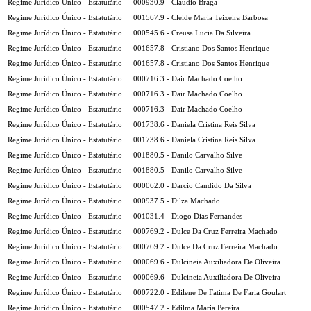
Regime Jurídico Único - Estatutário
000930.9 - Claudio Braga
Regime Jurídico Único - Estatutário
001567.9 - Cleide Maria Teixeira Barbosa
Regime Jurídico Único - Estatutário
000545.6 - Creusa Lucia Da Silveira
Regime Jurídico Único - Estatutário
001657.8 - Cristiano Dos Santos Henrique
Regime Jurídico Único - Estatutário
001657.8 - Cristiano Dos Santos Henrique
Regime Jurídico Único - Estatutário
000716.3 - Dair Machado Coelho
Regime Jurídico Único - Estatutário
000716.3 - Dair Machado Coelho
Regime Jurídico Único - Estatutário
000716.3 - Dair Machado Coelho
Regime Jurídico Único - Estatutário
001738.6 - Daniela Cristina Reis Silva
Regime Jurídico Único - Estatutário
001738.6 - Daniela Cristina Reis Silva
Regime Jurídico Único - Estatutário
001880.5 - Danilo Carvalho Silve
Regime Jurídico Único - Estatutário
001880.5 - Danilo Carvalho Silve
Regime Jurídico Único - Estatutário
000062.0 - Darcio Candido Da Silva
Regime Jurídico Único - Estatutário
000937.5 - Dilza Machado
Regime Jurídico Único - Estatutário
001031.4 - Diogo Dias Fernandes
Regime Jurídico Único - Estatutário
000769.2 - Dulce Da Cruz Ferreira Machado
Regime Jurídico Único - Estatutário
000769.2 - Dulce Da Cruz Ferreira Machado
Regime Jurídico Único - Estatutário
000069.6 - Dulcineia Auxiliadora De Oliveira
Regime Jurídico Único - Estatutário
000069.6 - Dulcineia Auxiliadora De Oliveira
Regime Jurídico Único - Estatutário
000722.0 - Edilene De Fatima De Faria Goulart
Regime Jurídico Único - Estatutário
000547.2 - Edilma Maria Pereira