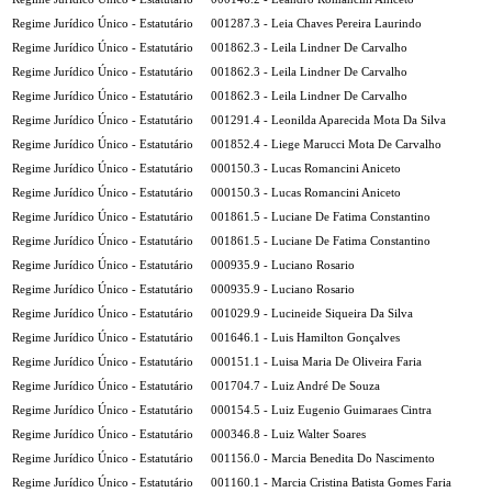
Regime Jurídico Único - Estatutário
001287.3 - Leia Chaves Pereira Laurindo
Regime Jurídico Único - Estatutário
001862.3 - Leila Lindner De Carvalho
Regime Jurídico Único - Estatutário
001862.3 - Leila Lindner De Carvalho
Regime Jurídico Único - Estatutário
001862.3 - Leila Lindner De Carvalho
Regime Jurídico Único - Estatutário
001291.4 - Leonilda Aparecida Mota Da Silva
Regime Jurídico Único - Estatutário
001852.4 - Liege Marucci Mota De Carvalho
Regime Jurídico Único - Estatutário
000150.3 - Lucas Romancini Aniceto
Regime Jurídico Único - Estatutário
000150.3 - Lucas Romancini Aniceto
Regime Jurídico Único - Estatutário
001861.5 - Luciane De Fatima Constantino
Regime Jurídico Único - Estatutário
001861.5 - Luciane De Fatima Constantino
Regime Jurídico Único - Estatutário
000935.9 - Luciano Rosario
Regime Jurídico Único - Estatutário
000935.9 - Luciano Rosario
Regime Jurídico Único - Estatutário
001029.9 - Lucineide Siqueira Da Silva
Regime Jurídico Único - Estatutário
001646.1 - Luis Hamilton Gonçalves
Regime Jurídico Único - Estatutário
000151.1 - Luisa Maria De Oliveira Faria
Regime Jurídico Único - Estatutário
001704.7 - Luiz André De Souza
Regime Jurídico Único - Estatutário
000154.5 - Luiz Eugenio Guimaraes Cintra
Regime Jurídico Único - Estatutário
000346.8 - Luiz Walter Soares
Regime Jurídico Único - Estatutário
001156.0 - Marcia Benedita Do Nascimento
Regime Jurídico Único - Estatutário
001160.1 - Marcia Cristina Batista Gomes Faria