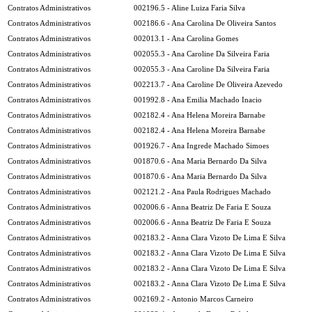
Contratos Administrativos
002196.5 - Aline Luiza Faria Silva
Contratos Administrativos
002186.6 - Ana Carolina De Oliveira Santos
Contratos Administrativos
002013.1 - Ana Carolina Gomes
Contratos Administrativos
002055.3 - Ana Caroline Da Silveira Faria
Contratos Administrativos
002055.3 - Ana Caroline Da Silveira Faria
Contratos Administrativos
002213.7 - Ana Caroline De Oliveira Azevedo
Contratos Administrativos
001992.8 - Ana Emilia Machado Inacio
Contratos Administrativos
002182.4 - Ana Helena Moreira Barnabe
Contratos Administrativos
002182.4 - Ana Helena Moreira Barnabe
Contratos Administrativos
001926.7 - Ana Ingrede Machado Simoes
Contratos Administrativos
001870.6 - Ana Maria Bernardo Da Silva
Contratos Administrativos
001870.6 - Ana Maria Bernardo Da Silva
Contratos Administrativos
002121.2 - Ana Paula Rodrigues Machado
Contratos Administrativos
002006.6 - Anna Beatriz De Faria E Souza
Contratos Administrativos
002006.6 - Anna Beatriz De Faria E Souza
Contratos Administrativos
002183.2 - Anna Clara Vizoto De Lima E Silva
Contratos Administrativos
002183.2 - Anna Clara Vizoto De Lima E Silva
Contratos Administrativos
002183.2 - Anna Clara Vizoto De Lima E Silva
Contratos Administrativos
002183.2 - Anna Clara Vizoto De Lima E Silva
Contratos Administrativos
002169.2 - Antonio Marcos Carneiro