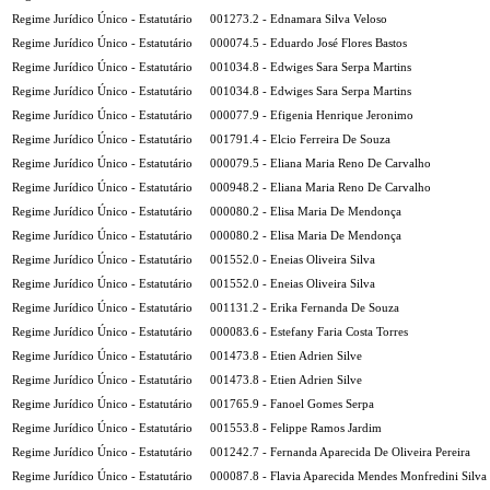
Regime Jurídico Único - Estatutário
001273.2 - Ednamara Silva Veloso
Regime Jurídico Único - Estatutário
000074.5 - Eduardo José Flores Bastos
Regime Jurídico Único - Estatutário
001034.8 - Edwiges Sara Serpa Martins
Regime Jurídico Único - Estatutário
001034.8 - Edwiges Sara Serpa Martins
Regime Jurídico Único - Estatutário
000077.9 - Efigenia Henrique Jeronimo
Regime Jurídico Único - Estatutário
001791.4 - Elcio Ferreira De Souza
Regime Jurídico Único - Estatutário
000079.5 - Eliana Maria Reno De Carvalho
Regime Jurídico Único - Estatutário
000948.2 - Eliana Maria Reno De Carvalho
Regime Jurídico Único - Estatutário
000080.2 - Elisa Maria De Mendonça
Regime Jurídico Único - Estatutário
000080.2 - Elisa Maria De Mendonça
Regime Jurídico Único - Estatutário
001552.0 - Eneias Oliveira Silva
Regime Jurídico Único - Estatutário
001552.0 - Eneias Oliveira Silva
Regime Jurídico Único - Estatutário
001131.2 - Erika Fernanda De Souza
Regime Jurídico Único - Estatutário
000083.6 - Estefany Faria Costa Torres
Regime Jurídico Único - Estatutário
001473.8 - Etien Adrien Silve
Regime Jurídico Único - Estatutário
001473.8 - Etien Adrien Silve
Regime Jurídico Único - Estatutário
001765.9 - Fanoel Gomes Serpa
Regime Jurídico Único - Estatutário
001553.8 - Felippe Ramos Jardim
Regime Jurídico Único - Estatutário
001242.7 - Fernanda Aparecida De Oliveira Pereira
Regime Jurídico Único - Estatutário
000087.8 - Flavia Aparecida Mendes Monfredini Silva