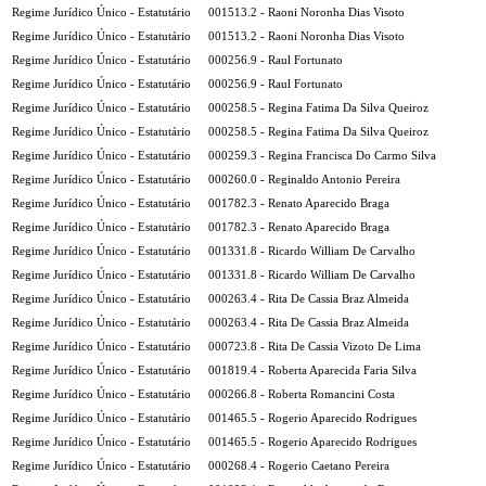
Regime Jurídico Único - Estatutário
001513.2 - Raoni Noronha Dias Visoto
Regime Jurídico Único - Estatutário
001513.2 - Raoni Noronha Dias Visoto
Regime Jurídico Único - Estatutário
000256.9 - Raul Fortunato
Regime Jurídico Único - Estatutário
000256.9 - Raul Fortunato
Regime Jurídico Único - Estatutário
000258.5 - Regina Fatima Da Silva Queiroz
Regime Jurídico Único - Estatutário
000258.5 - Regina Fatima Da Silva Queiroz
Regime Jurídico Único - Estatutário
000259.3 - Regina Francisca Do Carmo Silva
Regime Jurídico Único - Estatutário
000260.0 - Reginaldo Antonio Pereira
Regime Jurídico Único - Estatutário
001782.3 - Renato Aparecido Braga
Regime Jurídico Único - Estatutário
001782.3 - Renato Aparecido Braga
Regime Jurídico Único - Estatutário
001331.8 - Ricardo William De Carvalho
Regime Jurídico Único - Estatutário
001331.8 - Ricardo William De Carvalho
Regime Jurídico Único - Estatutário
000263.4 - Rita De Cassia Braz Almeida
Regime Jurídico Único - Estatutário
000263.4 - Rita De Cassia Braz Almeida
Regime Jurídico Único - Estatutário
000723.8 - Rita De Cassia Vizoto De Lima
Regime Jurídico Único - Estatutário
001819.4 - Roberta Aparecida Faria Silva
Regime Jurídico Único - Estatutário
000266.8 - Roberta Romancini Costa
Regime Jurídico Único - Estatutário
001465.5 - Rogerio Aparecido Rodrigues
Regime Jurídico Único - Estatutário
001465.5 - Rogerio Aparecido Rodrigues
Regime Jurídico Único - Estatutário
000268.4 - Rogerio Caetano Pereira