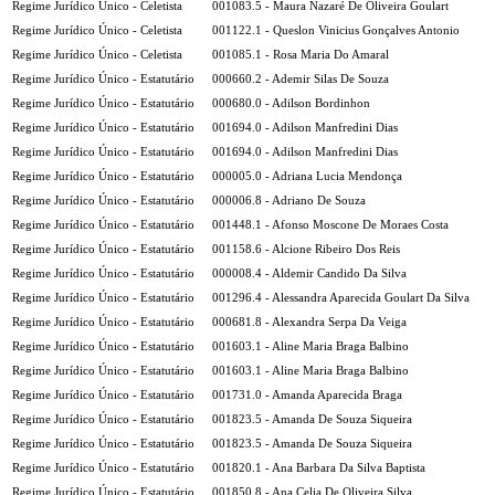
Regime Jurídico Único - Celetista
001083.5 - Maura Nazaré De Oliveira Goulart
Regime Jurídico Único - Celetista
001122.1 - Queslon Vinicius Gonçalves Antonio
Regime Jurídico Único - Celetista
001085.1 - Rosa Maria Do Amaral
Regime Jurídico Único - Estatutário
000660.2 - Ademir Silas De Souza
Regime Jurídico Único - Estatutário
000680.0 - Adilson Bordinhon
Regime Jurídico Único - Estatutário
001694.0 - Adilson Manfredini Dias
Regime Jurídico Único - Estatutário
001694.0 - Adilson Manfredini Dias
Regime Jurídico Único - Estatutário
000005.0 - Adriana Lucia Mendonça
Regime Jurídico Único - Estatutário
000006.8 - Adriano De Souza
Regime Jurídico Único - Estatutário
001448.1 - Afonso Moscone De Moraes Costa
Regime Jurídico Único - Estatutário
001158.6 - Alcione Ribeiro Dos Reis
Regime Jurídico Único - Estatutário
000008.4 - Aldemir Candido Da Silva
Regime Jurídico Único - Estatutário
001296.4 - Alessandra Aparecida Goulart Da Silva
Regime Jurídico Único - Estatutário
000681.8 - Alexandra Serpa Da Veiga
Regime Jurídico Único - Estatutário
001603.1 - Aline Maria Braga Balbino
Regime Jurídico Único - Estatutário
001603.1 - Aline Maria Braga Balbino
Regime Jurídico Único - Estatutário
001731.0 - Amanda Aparecida Braga
Regime Jurídico Único - Estatutário
001823.5 - Amanda De Souza Siqueira
Regime Jurídico Único - Estatutário
001823.5 - Amanda De Souza Siqueira
Regime Jurídico Único - Estatutário
001820.1 - Ana Barbara Da Silva Baptista
Regime Jurídico Único - Estatutário
001850.8 - Ana Celia De Oliveira Silva