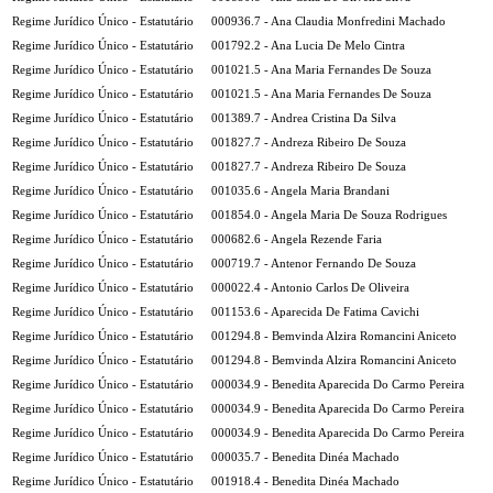
Regime Jurídico Único - Estatutário
000936.7 - Ana Claudia Monfredini Machado
Regime Jurídico Único - Estatutário
001792.2 - Ana Lucia De Melo Cintra
Regime Jurídico Único - Estatutário
001021.5 - Ana Maria Fernandes De Souza
Regime Jurídico Único - Estatutário
001021.5 - Ana Maria Fernandes De Souza
Regime Jurídico Único - Estatutário
001389.7 - Andrea Cristina Da Silva
Regime Jurídico Único - Estatutário
001827.7 - Andreza Ribeiro De Souza
Regime Jurídico Único - Estatutário
001827.7 - Andreza Ribeiro De Souza
Regime Jurídico Único - Estatutário
001035.6 - Angela Maria Brandani
Regime Jurídico Único - Estatutário
001854.0 - Angela Maria De Souza Rodrigues
Regime Jurídico Único - Estatutário
000682.6 - Angela Rezende Faria
Regime Jurídico Único - Estatutário
000719.7 - Antenor Fernando De Souza
Regime Jurídico Único - Estatutário
000022.4 - Antonio Carlos De Oliveira
Regime Jurídico Único - Estatutário
001153.6 - Aparecida De Fatima Cavichi
Regime Jurídico Único - Estatutário
001294.8 - Bemvinda Alzira Romancini Aniceto
Regime Jurídico Único - Estatutário
001294.8 - Bemvinda Alzira Romancini Aniceto
Regime Jurídico Único - Estatutário
000034.9 - Benedita Aparecida Do Carmo Pereira
Regime Jurídico Único - Estatutário
000034.9 - Benedita Aparecida Do Carmo Pereira
Regime Jurídico Único - Estatutário
000034.9 - Benedita Aparecida Do Carmo Pereira
Regime Jurídico Único - Estatutário
000035.7 - Benedita Dinéa Machado
Regime Jurídico Único - Estatutário
001918.4 - Benedita Dinéa Machado