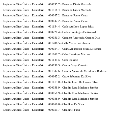
Regime Jurídico Único - Estatutário
000035.7 - Benedita Dinéa Machado
Regime Jurídico Único - Estatutário
001918.4 - Benedita Dinéa Machado
Regime Jurídico Único - Estatutário
000047.2 - Benedito Paulo Vieira
Regime Jurídico Único - Estatutário
000047.2 - Benedito Paulo Vieira
Regime Jurídico Único - Estatutário
001154.4 - Carlos Adilson Lopes Silva
Regime Jurídico Único - Estatutário
000720.4 - Carlos Domingos De Azevedo
Regime Jurídico Único - Estatutário
000051.3 - Carmem Aparecida Guedes Dias
Regime Jurídico Único - Estatutário
001286.5 - Celia Maria De Oliveira
Regime Jurídico Único - Estatutário
000054.7 - Celina Aparecida Braga De Souza
Regime Jurídico Único - Estatutário
001667.7 - Celso Henrique Martins
Regime Jurídico Único - Estatutário
001649.5 - Celso Rosario
Regime Jurídico Único - Estatutário
000056.3 - Cenira Braga Carneiro
Regime Jurídico Único - Estatutário
001332.6 - Cezaria Aparecida Mendonca Barbosa
Regime Jurídico Único - Estatutário
000665.2 - Cezio Sebastiao Da Silva
Regime Jurídico Único - Estatutário
001613.0 - Claudia Joseli Do Carmo Silva
Regime Jurídico Único - Estatutário
000058.9 - Claudia Rosa Machado Simões
Regime Jurídico Único - Estatutário
000058.9 - Claudia Rosa Machado Simões
Regime Jurídico Único - Estatutário
000058.9 - Claudia Rosa Machado Simões
Regime Jurídico Único - Estatutário
000666.0 - Claudinei Da Silva
Regime Jurídico Único - Estatutário
000059.7 - Claudinei Faria