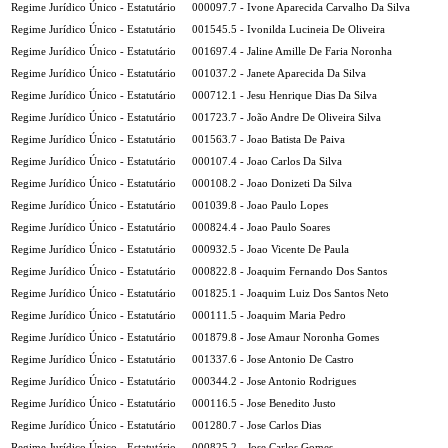
Regime Jurídico Único - Estatutário
000097.7 - Ivone Aparecida Carvalho Da Silva
Regime Jurídico Único - Estatutário
001545.5 - Ivonilda Lucineia De Oliveira
Regime Jurídico Único - Estatutário
001697.4 - Jaline Amille De Faria Noronha
Regime Jurídico Único - Estatutário
001037.2 - Janete Aparecida Da Silva
Regime Jurídico Único - Estatutário
000712.1 - Jesu Henrique Dias Da Silva
Regime Jurídico Único - Estatutário
001723.7 - João Andre De Oliveira Silva
Regime Jurídico Único - Estatutário
001563.7 - Joao Batista De Paiva
Regime Jurídico Único - Estatutário
000107.4 - Joao Carlos Da Silva
Regime Jurídico Único - Estatutário
000108.2 - Joao Donizeti Da Silva
Regime Jurídico Único - Estatutário
001039.8 - Joao Paulo Lopes
Regime Jurídico Único - Estatutário
000824.4 - Joao Paulo Soares
Regime Jurídico Único - Estatutário
000932.5 - Joao Vicente De Paula
Regime Jurídico Único - Estatutário
000822.8 - Joaquim Fernando Dos Santos
Regime Jurídico Único - Estatutário
001825.1 - Joaquim Luiz Dos Santos Neto
Regime Jurídico Único - Estatutário
000111.5 - Joaquim Maria Pedro
Regime Jurídico Único - Estatutário
001879.8 - Jose Amaur Noronha Gomes
Regime Jurídico Único - Estatutário
001337.6 - Jose Antonio De Castro
Regime Jurídico Único - Estatutário
000344.2 - Jose Antonio Rodrigues
Regime Jurídico Único - Estatutário
000116.5 - Jose Benedito Justo
Regime Jurídico Único - Estatutário
001280.7 - Jose Carlos Dias
Regime Jurídico Único - Estatutário
000825.2 - Jose Carlos Gomes