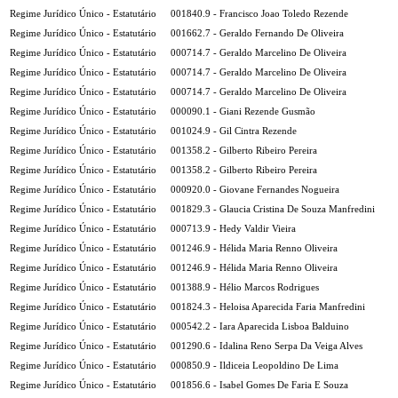
Regime Jurídico Único - Estatutário
001840.9 - Francisco Joao Toledo Rezende
Regime Jurídico Único - Estatutário
001662.7 - Geraldo Fernando De Oliveira
Regime Jurídico Único - Estatutário
000714.7 - Geraldo Marcelino De Oliveira
Regime Jurídico Único - Estatutário
000714.7 - Geraldo Marcelino De Oliveira
Regime Jurídico Único - Estatutário
000714.7 - Geraldo Marcelino De Oliveira
Regime Jurídico Único - Estatutário
000090.1 - Giani Rezende Gusmão
Regime Jurídico Único - Estatutário
001024.9 - Gil Cintra Rezende
Regime Jurídico Único - Estatutário
001358.2 - Gilberto Ribeiro Pereira
Regime Jurídico Único - Estatutário
001358.2 - Gilberto Ribeiro Pereira
Regime Jurídico Único - Estatutário
000920.0 - Giovane Fernandes Nogueira
Regime Jurídico Único - Estatutário
001829.3 - Glaucia Cristina De Souza Manfredini
Regime Jurídico Único - Estatutário
000713.9 - Hedy Valdir Vieira
Regime Jurídico Único - Estatutário
001246.9 - Hélida Maria Renno Oliveira
Regime Jurídico Único - Estatutário
001246.9 - Hélida Maria Renno Oliveira
Regime Jurídico Único - Estatutário
001388.9 - Hélio Marcos Rodrigues
Regime Jurídico Único - Estatutário
001824.3 - Heloisa Aparecida Faria Manfredini
Regime Jurídico Único - Estatutário
000542.2 - Iara Aparecida Lisboa Balduino
Regime Jurídico Único - Estatutário
001290.6 - Idalina Reno Serpa Da Veiga Alves
Regime Jurídico Único - Estatutário
000850.9 - Ildiceia Leopoldino De Lima
Regime Jurídico Único - Estatutário
001856.6 - Isabel Gomes De Faria E Souza