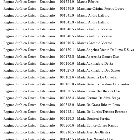
Regime Jurídico Único - Estatutário
001524.9 - Marcia Ribeiro
Regime Jurídico Único - Estatutário
001548.9 - Marcilene Cristina Pereira Louro
Regime Jurídico Único - Estatutário
001845.9 - Marcio Andre Balbino
Regime Jurídico Único - Estatutário
001845.9 - Marcio Andre Balbino
Regime Jurídico Único - Estatutário
001040.5 - Marcos Antonio Vicente
Regime Jurídico Único - Estatutário
001040.5 - Marcos Antonio Vicente
Regime Jurídico Único - Estatutário
001040.5 - Marcos Antonio Vicente
Regime Jurídico Único - Estatutário
000170.1 - Maria Angelica Vizoto De Lima E Silva
Regime Jurídico Único - Estatutário
000173.5 - Maria Aparecida Gomes Dias
Regime Jurídico Único - Estatutário
000180.0 - Maria Auxiliadora De Sa
Regime Jurídico Único - Estatutário
001027.3 - Maria Auxiliadora Dos Santos
Regime Jurídico Único - Estatutário
000182.6 - Maria Benedita De Oliveira
Regime Jurídico Único - Estatutário
000185.0 - Maria Benedita Teodoro Dos Santos
Regime Jurídico Único - Estatutário
001026.5 - Maria Celina De Oliveira Dias
Regime Jurídico Único - Estatutário
000188.4 - Maria Cristina Da Silva Braga
Regime Jurídico Único - Estatutário
000543.0 - Maria Da Graça Ribeiro Reno
Regime Jurídico Único - Estatutário
001245.1 - Maria De Lurdes Teixeira Rezende
Regime Jurídico Único - Estatutário
000198.3 - Maria Donizeti Pereira
Regime Jurídico Único - Estatutário
000200.6 - Maria Eunice Correa Ramos
Regime Jurídico Único - Estatutário
000210.5 - Maria Jose De Oliveira
Regime Jurídico Único - Estatutário
001243.5 - Maria Jose Noronha Dias