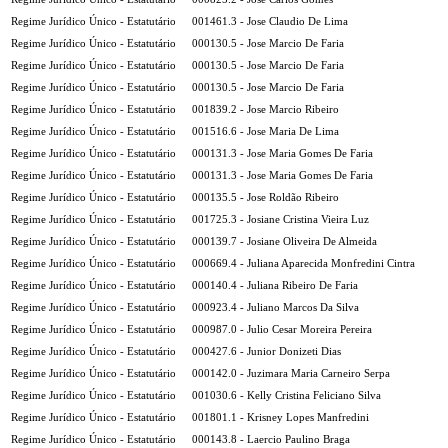
Regime Jurídico Único - Estatutário
001461.3 - Jose Claudio De Lima
Regime Jurídico Único - Estatutário
000130.5 - Jose Marcio De Faria
Regime Jurídico Único - Estatutário
000130.5 - Jose Marcio De Faria
Regime Jurídico Único - Estatutário
000130.5 - Jose Marcio De Faria
Regime Jurídico Único - Estatutário
001839.2 - Jose Marcio Ribeiro
Regime Jurídico Único - Estatutário
001516.6 - Jose Maria De Lima
Regime Jurídico Único - Estatutário
000131.3 - Jose Maria Gomes De Faria
Regime Jurídico Único - Estatutário
000131.3 - Jose Maria Gomes De Faria
Regime Jurídico Único - Estatutário
000135.5 - Jose Roldão Ribeiro
Regime Jurídico Único - Estatutário
001725.3 - Josiane Cristina Vieira Luz
Regime Jurídico Único - Estatutário
000139.7 - Josiane Oliveira De Almeida
Regime Jurídico Único - Estatutário
000669.4 - Juliana Aparecida Monfredini Cintra
Regime Jurídico Único - Estatutário
000140.4 - Juliana Ribeiro De Faria
Regime Jurídico Único - Estatutário
000923.4 - Juliano Marcos Da Silva
Regime Jurídico Único - Estatutário
000987.0 - Julio Cesar Moreira Pereira
Regime Jurídico Único - Estatutário
000427.6 - Junior Donizeti Dias
Regime Jurídico Único - Estatutário
000142.0 - Juzimara Maria Carneiro Serpa
Regime Jurídico Único - Estatutário
001030.6 - Kelly Cristina Feliciano Silva
Regime Jurídico Único - Estatutário
001801.1 - Krisney Lopes Manfredini
Regime Jurídico Único - Estatutário
000143.8 - Laercio Paulino Braga