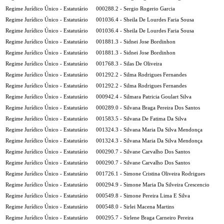
Regime Jurídico Único - Estatutário
000288.2 - Sergio Rogerio Garcia
Regime Jurídico Único - Estatutário
001036.4 - Sheila De Lourdes Faria Sousa
Regime Jurídico Único - Estatutário
001036.4 - Sheila De Lourdes Faria Sousa
Regime Jurídico Único - Estatutário
001881.3 - Sidnei Jose Bordinhon
Regime Jurídico Único - Estatutário
001881.3 - Sidnei Jose Bordinhon
Regime Jurídico Único - Estatutário
001768.3 - Silas De Oliveira
Regime Jurídico Único - Estatutário
001292.2 - Silma Rodrigues Fernandes
Regime Jurídico Único - Estatutário
001292.2 - Silma Rodrigues Fernandes
Regime Jurídico Único - Estatutário
000942.4 - Silmara Patricia Goulart Silva
Regime Jurídico Único - Estatutário
000289.0 - Silvana Braga Pereira Dos Santos
Regime Jurídico Único - Estatutário
001583.5 - Silvana De Fatima Da Silva
Regime Jurídico Único - Estatutário
001324.3 - Silvana Maria Da Silva Mendonça
Regime Jurídico Único - Estatutário
001324.3 - Silvana Maria Da Silva Mendonça
Regime Jurídico Único - Estatutário
000290.7 - Silvane Carvalho Dos Santos
Regime Jurídico Único - Estatutário
000290.7 - Silvane Carvalho Dos Santos
Regime Jurídico Único - Estatutário
001726.1 - Simone Cristina Oliveira Rodrigues
Regime Jurídico Único - Estatutário
000294.9 - Simone Maria Da Silveira Crescencio
Regime Jurídico Único - Estatutário
000549.8 - Simone Pereira Lima E Silva
Regime Jurídico Único - Estatutário
000548.0 - Sirlei Macena Martins
Regime Jurídico Único - Estatutário
000295.7 - Sirlene Braga Carneiro Pereira