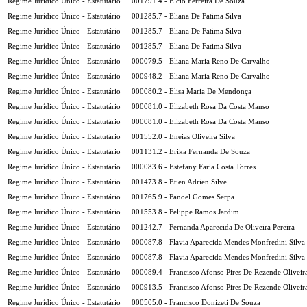
Regime Jurídico Único - Estatutário
001791.4 - Elcio Ferreira De Souza
Regime Jurídico Único - Estatutário
001285.7 - Eliana De Fatima Silva
Regime Jurídico Único - Estatutário
001285.7 - Eliana De Fatima Silva
Regime Jurídico Único - Estatutário
001285.7 - Eliana De Fatima Silva
Regime Jurídico Único - Estatutário
000079.5 - Eliana Maria Reno De Carvalho
Regime Jurídico Único - Estatutário
000948.2 - Eliana Maria Reno De Carvalho
Regime Jurídico Único - Estatutário
000080.2 - Elisa Maria De Mendonça
Regime Jurídico Único - Estatutário
000081.0 - Elizabeth Rosa Da Costa Manso
Regime Jurídico Único - Estatutário
000081.0 - Elizabeth Rosa Da Costa Manso
Regime Jurídico Único - Estatutário
001552.0 - Eneias Oliveira Silva
Regime Jurídico Único - Estatutário
001131.2 - Erika Fernanda De Souza
Regime Jurídico Único - Estatutário
000083.6 - Estefany Faria Costa Torres
Regime Jurídico Único - Estatutário
001473.8 - Etien Adrien Silve
Regime Jurídico Único - Estatutário
001765.9 - Fanoel Gomes Serpa
Regime Jurídico Único - Estatutário
001553.8 - Felippe Ramos Jardim
Regime Jurídico Único - Estatutário
001242.7 - Fernanda Aparecida De Oliveira Pereira
Regime Jurídico Único - Estatutário
000087.8 - Flavia Aparecida Mendes Monfredini Silva
Regime Jurídico Único - Estatutário
000087.8 - Flavia Aparecida Mendes Monfredini Silva
Regime Jurídico Único - Estatutário
000089.4 - Francisco Afonso Pires De Rezende Oliveir
Regime Jurídico Único - Estatutário
000913.5 - Francisco Afonso Pires De Rezende Oliveir
Regime Jurídico Único - Estatutário
000505.0 - Francisco Donizeti De Souza