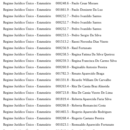
Regime Jurídico Único - Estatutário
000248.6 - Paulo Cesar Moraes
Regime Jurídico Único - Estatutário
001661.9 - Paulo Donizete Da Luz
Regime Jurídico Único - Estatutário
000252.7 - Pedro Ivanildo Santos
Regime Jurídico Único - Estatutário
000252.7 - Pedro Ivanildo Santos
Regime Jurídico Único - Estatutário
000252.7 - Pedro Ivanildo Santos
Regime Jurídico Único - Estatutário
000253.5 - Pedro Sergio Da Silva
Regime Jurídico Único - Estatutário
001513.2 - Raoni Noronha Dias Visoto
Regime Jurídico Único - Estatutário
000256.9 - Raul Fortunato
Regime Jurídico Único - Estatutário
000258.5 - Regina Fatima Da Silva Queiroz
Regime Jurídico Único - Estatutário
000259.3 - Regina Francisca Do Carmo Silva
Regime Jurídico Único - Estatutário
000260.0 - Reginaldo Antonio Pereira
Regime Jurídico Único - Estatutário
001782.3 - Renato Aparecido Braga
Regime Jurídico Único - Estatutário
001331.8 - Ricardo William De Carvalho
Regime Jurídico Único - Estatutário
000263.4 - Rita De Cassia Braz Almeida
Regime Jurídico Único - Estatutário
000723.8 - Rita De Cassia Vizoto De Lima
Regime Jurídico Único - Estatutário
001819.4 - Roberta Aparecida Faria Silva
Regime Jurídico Único - Estatutário
000266.8 - Roberta Romancini Costa
Regime Jurídico Único - Estatutário
001465.5 - Rogerio Aparecido Rodrigues
Regime Jurídico Único - Estatutário
000268.4 - Rogerio Caetano Pereira
Regime Jurídico Único - Estatutário
001023.1 - Romualdo Aparecido Fortunato