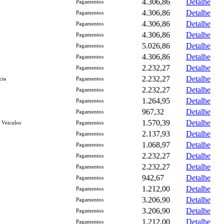
4.306,86
Detalhe
Pagamentos
4.306,86
Detalhe
Pagamentos
4.306,86
Detalhe
Pagamentos
4.306,86
Detalhe
Pagamentos
5.026,86
Detalhe
Pagamentos
4.306,86
Detalhe
Pagamentos
2.232,27
Detalhe
Pagamentos
2.232,27
Detalhe
cia
Pagamentos
2.232,27
Detalhe
Pagamentos
1.264,95
Detalhe
Pagamentos
967,32
Detalhe
Pagamentos
1.570,39
Detalhe
 Veiculos
Pagamentos
2.137,93
Detalhe
Pagamentos
1.068,97
Detalhe
Pagamentos
2.232,27
Detalhe
Pagamentos
2.232,27
Detalhe
Pagamentos
942,67
Detalhe
Pagamentos
1.212,00
Detalhe
Pagamentos
3.206,90
Detalhe
Pagamentos
3.206,90
Detalhe
Pagamentos
1.212,00
Detalhe
Pagamentos