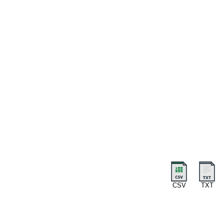
CSV
TXT