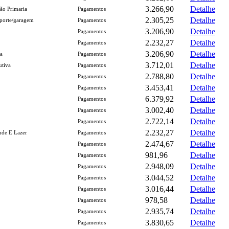
3.266,90
Detalhe
ão Primaria
Pagamentos
2.305,25
Detalhe
porte/garagem
Pagamentos
3.206,90
Detalhe
Pagamentos
2.232,27
Detalhe
Pagamentos
3.206,90
Detalhe
a
Pagamentos
3.712,01
Detalhe
utiva
Pagamentos
2.788,80
Detalhe
Pagamentos
3.453,41
Detalhe
Pagamentos
6.379,92
Detalhe
Pagamentos
3.002,40
Detalhe
Pagamentos
2.722,14
Detalhe
Pagamentos
2.232,27
Detalhe
ude E Lazer
Pagamentos
2.474,67
Detalhe
Pagamentos
981,96
Detalhe
Pagamentos
2.948,09
Detalhe
Pagamentos
3.044,52
Detalhe
Pagamentos
3.016,44
Detalhe
Pagamentos
978,58
Detalhe
Pagamentos
2.935,74
Detalhe
Pagamentos
3.830,65
Detalhe
Pagamentos