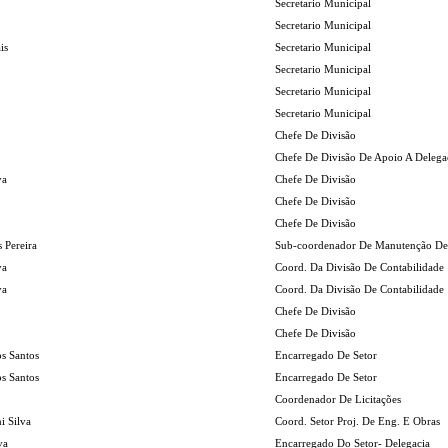
Secretario Municipal
Secretario Municipal
is
Secretario Municipal
Secretario Municipal
Secretario Municipal
Secretario Municipal
Chefe De Divisão
Chefe De Divisão De Apoio A Delega
va
Chefe De Divisão
Chefe De Divisão
Chefe De Divisão
 Pereira
Sub-coordenador De Manutenção De
va
Coord. Da Divisão De Contabilidade
va
Coord. Da Divisão De Contabilidade
Chefe De Divisão
Chefe De Divisão
os Santos
Encarregado De Setor
os Santos
Encarregado De Setor
Coordenador De Licitações
i Silva
Coord. Setor Proj. De Eng. E Obras
va
Encarregado Do Setor- Delegacia