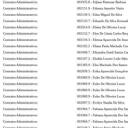
Contratos Administrativos
001935.8 - Edjane Pettersan Barbosa
Contratos Administrativos
002151.9 - Edmara Jannefer Vieira
Contratos Administrativos
002139.5 - Edna Miguel Da Silva
Contratos Administrativos
002133.7 - Eduardo Da Silva Kornark
Contratos Administrativos
002014.9 - Elaine De Oliveira Lucas
Contratos Administrativos
002152.7 - Elen De Cássia Carlos Bor
Contratos Administrativos
002116.3 - Eletusa Aparecida De Jesu
Contratos Administrativos
002102.2 - Eliana Paula Machado Cos
Contratos Administrativos
001940.7 - Elizandra Giseli Santos Ca
Contratos Administrativos
002107.2 - Eloilda Leonor Ledo Siles
Contratos Administrativos
001383.9 - Elza Machado Dos Santos
Contratos Administrativos
002030.5 - Erika Aparecida Gonçalve
Contratos Administrativos
001869.9 - Euler De Oliveira Lucas
Contratos Administrativos
001869.9 - Euler De Oliveira Lucas
Contratos Administrativos
001869.9 - Euler De Oliveira Lucas
Contratos Administrativos
001869.9 - Euler De Oliveira Lucas
Contratos Administrativos
002097.5 - Evelyn Natalia Da Silva
Contratos Administrativos
001964.7 - Fabiana Aparecida Dos Sa
Contratos Administrativos
001964.7 - Fabiana Aparecida Dos Sa
Contratos Administrativos
001964.7 - Fabiana Aparecida Dos Sa
Contratos Administrativos
002140.2 - Fabiane Serpa Machado