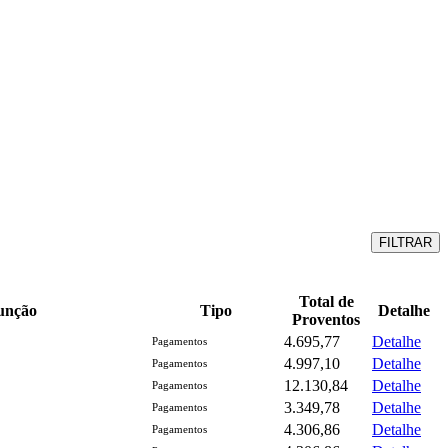
FILTRAR
Total de
unção
Tipo
Detalhe
Proventos
4.695,77
Detalhe
Pagamentos
4.997,10
Detalhe
Pagamentos
12.130,84
Detalhe
Pagamentos
3.349,78
Detalhe
Pagamentos
4.306,86
Detalhe
Pagamentos