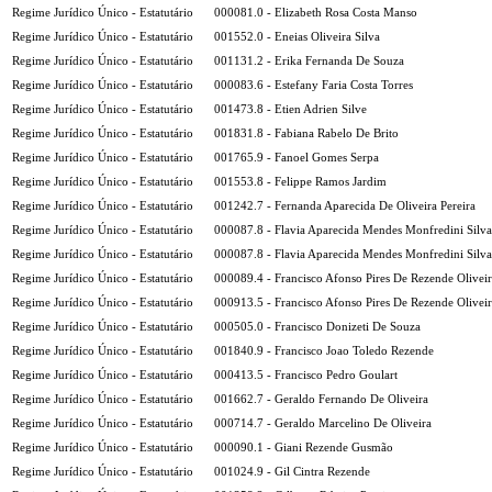
Regime Jurídico Único - Estatutário
000081.0 - Elizabeth Rosa Costa Manso
Regime Jurídico Único - Estatutário
001552.0 - Eneias Oliveira Silva
Regime Jurídico Único - Estatutário
001131.2 - Erika Fernanda De Souza
Regime Jurídico Único - Estatutário
000083.6 - Estefany Faria Costa Torres
Regime Jurídico Único - Estatutário
001473.8 - Etien Adrien Silve
Regime Jurídico Único - Estatutário
001831.8 - Fabiana Rabelo De Brito
Regime Jurídico Único - Estatutário
001765.9 - Fanoel Gomes Serpa
Regime Jurídico Único - Estatutário
001553.8 - Felippe Ramos Jardim
Regime Jurídico Único - Estatutário
001242.7 - Fernanda Aparecida De Oliveira Pereira
Regime Jurídico Único - Estatutário
000087.8 - Flavia Aparecida Mendes Monfredini Silva
Regime Jurídico Único - Estatutário
000087.8 - Flavia Aparecida Mendes Monfredini Silva
Regime Jurídico Único - Estatutário
000089.4 - Francisco Afonso Pires De Rezende Olivei
Regime Jurídico Único - Estatutário
000913.5 - Francisco Afonso Pires De Rezende Olivei
Regime Jurídico Único - Estatutário
000505.0 - Francisco Donizeti De Souza
Regime Jurídico Único - Estatutário
001840.9 - Francisco Joao Toledo Rezende
Regime Jurídico Único - Estatutário
000413.5 - Francisco Pedro Goulart
Regime Jurídico Único - Estatutário
001662.7 - Geraldo Fernando De Oliveira
Regime Jurídico Único - Estatutário
000714.7 - Geraldo Marcelino De Oliveira
Regime Jurídico Único - Estatutário
000090.1 - Giani Rezende Gusmão
Regime Jurídico Único - Estatutário
001024.9 - Gil Cintra Rezende