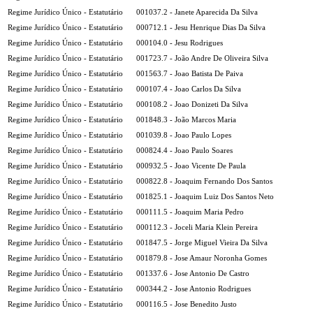
Regime Jurídico Único - Estatutário
001037.2 - Janete Aparecida Da Silva
Regime Jurídico Único - Estatutário
000712.1 - Jesu Henrique Dias Da Silva
Regime Jurídico Único - Estatutário
000104.0 - Jesu Rodrigues
Regime Jurídico Único - Estatutário
001723.7 - João Andre De Oliveira Silva
Regime Jurídico Único - Estatutário
001563.7 - Joao Batista De Paiva
Regime Jurídico Único - Estatutário
000107.4 - Joao Carlos Da Silva
Regime Jurídico Único - Estatutário
000108.2 - Joao Donizeti Da Silva
Regime Jurídico Único - Estatutário
001848.3 - João Marcos Maria
Regime Jurídico Único - Estatutário
001039.8 - Joao Paulo Lopes
Regime Jurídico Único - Estatutário
000824.4 - Joao Paulo Soares
Regime Jurídico Único - Estatutário
000932.5 - Joao Vicente De Paula
Regime Jurídico Único - Estatutário
000822.8 - Joaquim Fernando Dos Santos
Regime Jurídico Único - Estatutário
001825.1 - Joaquim Luiz Dos Santos Neto
Regime Jurídico Único - Estatutário
000111.5 - Joaquim Maria Pedro
Regime Jurídico Único - Estatutário
000112.3 - Joceli Maria Klein Pereira
Regime Jurídico Único - Estatutário
001847.5 - Jorge Miguel Vieira Da Silva
Regime Jurídico Único - Estatutário
001879.8 - Jose Amaur Noronha Gomes
Regime Jurídico Único - Estatutário
001337.6 - Jose Antonio De Castro
Regime Jurídico Único - Estatutário
000344.2 - Jose Antonio Rodrigues
Regime Jurídico Único - Estatutário
000116.5 - Jose Benedito Justo