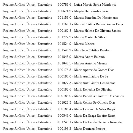
Regime Jurídico Único - Estatutário
000786.6 - Luiza Marcia Serpa Mendonca
Regime Jurídico Único - Estatutário
000671.9 - Magda De Lourdes Faria
Regime Jurídico Único - Estatutário
001156.0 - Marcia Benedita Do Nascimento
Regime Jurídico Único - Estatutário
001160.1 - Marcia Cristina Batista Gomes Faria
Regime Jurídico Único - Estatutário
000162.8 - Marcia Helena De Oliveira Santos
Regime Jurídico Único - Estatutário
001727.9 - Marcia Maria Da Silva
Regime Jurídico Único - Estatutário
001524.9 - Marcia Ribeiro
Regime Jurídico Único - Estatutário
001548.9 - Marcilene Cristina Pereira
Regime Jurídico Único - Estatutário
001845.9 - Marcio Andre Balbino
Regime Jurídico Único - Estatutário
001040.5 - Marcos Antonio Vicente
Regime Jurídico Único - Estatutário
000173.5 - Maria Aparecida Gomes Dias
Regime Jurídico Único - Estatutário
000180.0 - Maria Auxiliadora De Sa
Regime Jurídico Único - Estatutário
001027.3 - Maria Auxiliadora Dos Santos
Regime Jurídico Único - Estatutário
000182.6 - Maria Benedita De Oliveira
Regime Jurídico Único - Estatutário
000185.0 - Maria Benedita Teodoro Dos Santos
Regime Jurídico Único - Estatutário
001026.5 - Maria Celina De Oliveira Dias
Regime Jurídico Único - Estatutário
000188.4 - Maria Cristina Da Silva Braga
Regime Jurídico Único - Estatutário
000543.0 - Maria Da Graça Ribeiro Reno
Regime Jurídico Único - Estatutário
001245.1 - Maria De Lurdes Teixeira Rezende
Regime Jurídico Único - Estatutário
000198.3 - Maria Donizeti Pereira