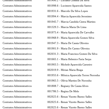
Contratos Administrativos
001490.2 - Luciana Cristina Da Silva
Contratos Administrativos
001998.6 - Lucimere Aparecida Santos
Contratos Administrativos
001931.6 - Marcelo Da Silva Lopes
Contratos Administrativos
001994.4 - Marcia Aparecida Jeronimo
Contratos Administrativos
001945.7 - Marcia Candida Cintra Martins
Contratos Administrativos
001329.3 - Marcia Maria De Lima
Contratos Administrativos
001975.4 - Maria Aparecida De Carvalho
Contratos Administrativos
001968.9 - Maria Aparecida Gomes Silva
Contratos Administrativos
001947.3 - Maria De Cassia Oliveira
Contratos Administrativos
001901.9 - Maria Do Carmo Oliveira
Contratos Administrativos
002031.3 - Maria Francisca Gomes Da Silva
Contratos Administrativos
001665.1 - Maria Helenice Faria Serpa
Contratos Administrativos
001903.5 - Michele Aparecida Carneiro
Contratos Administrativos
002019.9 - Mirian Maria Braga
Contratos Administrativos
001955.6 - Mônica Aparecida Torres Noronha
Contratos Administrativos
001965.5 - Olívia Martins De Noronha
Contratos Administrativos
001808.7 - Regiany De Cassia Alves
Contratos Administrativos
001786.5 - Regina De Melo
Contratos Administrativos
002025.6 - Renan Vizotto Bueno Salles
Contratos Administrativos
002025.6 - Renan Vizotto Bueno Salles
Contratos Administrativos
002025.6 - Renan Vizotto Bueno Salles