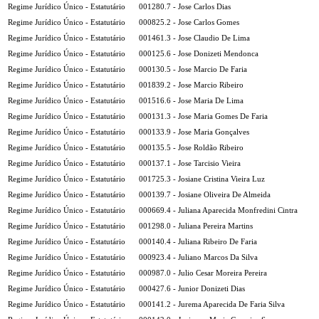
Regime Jurídico Único - Estatutário
001280.7 - Jose Carlos Dias
Regime Jurídico Único - Estatutário
000825.2 - Jose Carlos Gomes
Regime Jurídico Único - Estatutário
001461.3 - Jose Claudio De Lima
Regime Jurídico Único - Estatutário
000125.6 - Jose Donizeti Mendonca
Regime Jurídico Único - Estatutário
000130.5 - Jose Marcio De Faria
Regime Jurídico Único - Estatutário
001839.2 - Jose Marcio Ribeiro
Regime Jurídico Único - Estatutário
001516.6 - Jose Maria De Lima
Regime Jurídico Único - Estatutário
000131.3 - Jose Maria Gomes De Faria
Regime Jurídico Único - Estatutário
000133.9 - Jose Maria Gonçalves
Regime Jurídico Único - Estatutário
000135.5 - Jose Roldão Ribeiro
Regime Jurídico Único - Estatutário
000137.1 - Jose Tarcisio Vieira
Regime Jurídico Único - Estatutário
001725.3 - Josiane Cristina Vieira Luz
Regime Jurídico Único - Estatutário
000139.7 - Josiane Oliveira De Almeida
Regime Jurídico Único - Estatutário
000669.4 - Juliana Aparecida Monfredini Cintra
Regime Jurídico Único - Estatutário
001298.0 - Juliana Pereira Martins
Regime Jurídico Único - Estatutário
000140.4 - Juliana Ribeiro De Faria
Regime Jurídico Único - Estatutário
000923.4 - Juliano Marcos Da Silva
Regime Jurídico Único - Estatutário
000987.0 - Julio Cesar Moreira Pereira
Regime Jurídico Único - Estatutário
000427.6 - Junior Donizeti Dias
Regime Jurídico Único - Estatutário
000141.2 - Jurema Aparecida De Faria Silva