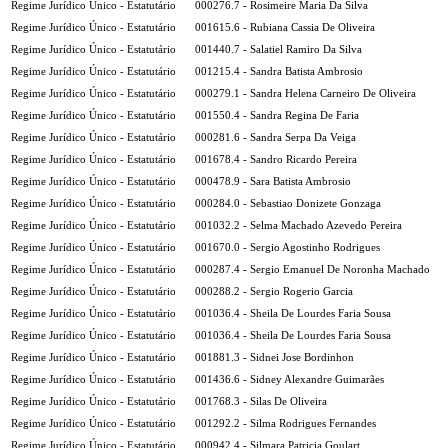
Regime Jurídico Único - Estatutário
000276.7 - Rosimeire Maria Da Silva
Regime Jurídico Único - Estatutário
001615.6 - Rubiana Cassia De Oliveira
Regime Jurídico Único - Estatutário
001440.7 - Salatiel Ramiro Da Silva
Regime Jurídico Único - Estatutário
001215.4 - Sandra Batista Ambrosio
Regime Jurídico Único - Estatutário
000279.1 - Sandra Helena Carneiro De Oliveira
Regime Jurídico Único - Estatutário
001550.4 - Sandra Regina De Faria
Regime Jurídico Único - Estatutário
000281.6 - Sandra Serpa Da Veiga
Regime Jurídico Único - Estatutário
001678.4 - Sandro Ricardo Pereira
Regime Jurídico Único - Estatutário
000478.9 - Sara Batista Ambrosio
Regime Jurídico Único - Estatutário
000284.0 - Sebastiao Donizete Gonzaga
Regime Jurídico Único - Estatutário
001032.2 - Selma Machado Azevedo Pereira
Regime Jurídico Único - Estatutário
001670.0 - Sergio Agostinho Rodrigues
Regime Jurídico Único - Estatutário
000287.4 - Sergio Emanuel De Noronha Machado
Regime Jurídico Único - Estatutário
000288.2 - Sergio Rogerio Garcia
Regime Jurídico Único - Estatutário
001036.4 - Sheila De Lourdes Faria Sousa
Regime Jurídico Único - Estatutário
001036.4 - Sheila De Lourdes Faria Sousa
Regime Jurídico Único - Estatutário
001881.3 - Sidnei Jose Bordinhon
Regime Jurídico Único - Estatutário
001436.6 - Sidney Alexandre Guimarães
Regime Jurídico Único - Estatutário
001768.3 - Silas De Oliveira
Regime Jurídico Único - Estatutário
001292.2 - Silma Rodrigues Fernandes
Regime Jurídico Único - Estatutário
000942.4 - Silmara Patricia Goulart