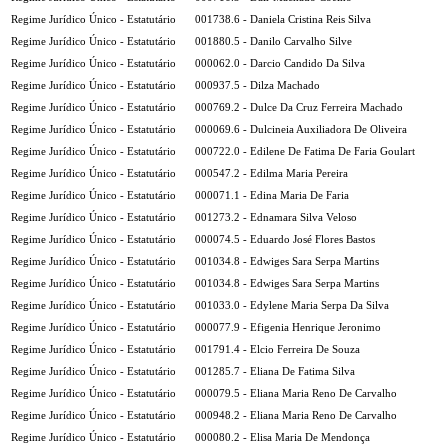
Regime Jurídico Único - Estatutário
001738.6 - Daniela Cristina Reis Silva
Regime Jurídico Único - Estatutário
001880.5 - Danilo Carvalho Silve
Regime Jurídico Único - Estatutário
000062.0 - Darcio Candido Da Silva
Regime Jurídico Único - Estatutário
000937.5 - Dilza Machado
Regime Jurídico Único - Estatutário
000769.2 - Dulce Da Cruz Ferreira Machado
Regime Jurídico Único - Estatutário
000069.6 - Dulcineia Auxiliadora De Oliveira
Regime Jurídico Único - Estatutário
000722.0 - Edilene De Fatima De Faria Goulart
Regime Jurídico Único - Estatutário
000547.2 - Edilma Maria Pereira
Regime Jurídico Único - Estatutário
000071.1 - Edina Maria De Faria
Regime Jurídico Único - Estatutário
001273.2 - Ednamara Silva Veloso
Regime Jurídico Único - Estatutário
000074.5 - Eduardo José Flores Bastos
Regime Jurídico Único - Estatutário
001034.8 - Edwiges Sara Serpa Martins
Regime Jurídico Único - Estatutário
001034.8 - Edwiges Sara Serpa Martins
Regime Jurídico Único - Estatutário
001033.0 - Edylene Maria Serpa Da Silva
Regime Jurídico Único - Estatutário
000077.9 - Efigenia Henrique Jeronimo
Regime Jurídico Único - Estatutário
001791.4 - Elcio Ferreira De Souza
Regime Jurídico Único - Estatutário
001285.7 - Eliana De Fatima Silva
Regime Jurídico Único - Estatutário
000079.5 - Eliana Maria Reno De Carvalho
Regime Jurídico Único - Estatutário
000948.2 - Eliana Maria Reno De Carvalho
Regime Jurídico Único - Estatutário
000080.2 - Elisa Maria De Mendonça