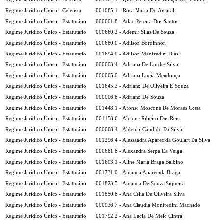
Regime Jurídico Único - Celetista
001085.1 - Rosa Maria Do Amaral
Regime Jurídico Único - Estatutário
000001.8 - Adao Pereira Dos Santos
Regime Jurídico Único - Estatutário
000660.2 - Ademir Silas De Souza
Regime Jurídico Único - Estatutário
000680.0 - Adilson Bordinhon
Regime Jurídico Único - Estatutário
001694.0 - Adilson Manfredini Dias
Regime Jurídico Único - Estatutário
000003.4 - Adriana De Lurdes Silva
Regime Jurídico Único - Estatutário
000005.0 - Adriana Lucia Mendonça
Regime Jurídico Único - Estatutário
001645.3 - Adriano De Oliveira E Souza
Regime Jurídico Único - Estatutário
000006.8 - Adriano De Souza
Regime Jurídico Único - Estatutário
001448.1 - Afonso Moscone De Moraes Costa
Regime Jurídico Único - Estatutário
001158.6 - Alcione Ribeiro Dos Reis
Regime Jurídico Único - Estatutário
000008.4 - Aldemir Candido Da Silva
Regime Jurídico Único - Estatutário
001296.4 - Alessandra Aparecida Goulart Da Silva
Regime Jurídico Único - Estatutário
000681.8 - Alexandra Serpa Da Veiga
Regime Jurídico Único - Estatutário
001603.1 - Aline Maria Braga Balbino
Regime Jurídico Único - Estatutário
001731.0 - Amanda Aparecida Braga
Regime Jurídico Único - Estatutário
001823.5 - Amanda De Souza Siqueira
Regime Jurídico Único - Estatutário
001850.8 - Ana Celia De Oliveira Silva
Regime Jurídico Único - Estatutário
000936.7 - Ana Claudia Monfredini Machado
Regime Jurídico Único - Estatutário
001792.2 - Ana Lucia De Melo Cintra