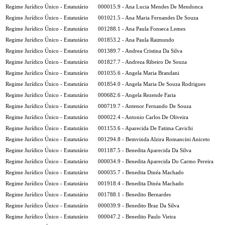
Regime Jurídico Único - Estatutário
000015.9 - Ana Lucia Mendes De Mendonca
Regime Jurídico Único - Estatutário
001021.5 - Ana Maria Fernandes De Souza
Regime Jurídico Único - Estatutário
001288.1 - Ana Paula Fonseca Lemes
Regime Jurídico Único - Estatutário
001853.2 - Ana Paula Raimundo
Regime Jurídico Único - Estatutário
001389.7 - Andrea Cristina Da Silva
Regime Jurídico Único - Estatutário
001827.7 - Andreza Ribeiro De Souza
Regime Jurídico Único - Estatutário
001035.6 - Angela Maria Brandani
Regime Jurídico Único - Estatutário
001854.0 - Angela Maria De Souza Rodrigues
Regime Jurídico Único - Estatutário
000682.6 - Angela Rezende Faria
Regime Jurídico Único - Estatutário
000719.7 - Antenor Fernando De Souza
Regime Jurídico Único - Estatutário
000022.4 - Antonio Carlos De Oliveira
Regime Jurídico Único - Estatutário
001153.6 - Aparecida De Fatima Cavichi
Regime Jurídico Único - Estatutário
001294.8 - Bemvinda Alzira Romancini Aniceto
Regime Jurídico Único - Estatutário
001187.5 - Benedita Aparecida Da Silva
Regime Jurídico Único - Estatutário
000034.9 - Benedita Aparecida Do Carmo Pereira
Regime Jurídico Único - Estatutário
000035.7 - Benedita Dinéa Machado
Regime Jurídico Único - Estatutário
001918.4 - Benedita Dinéa Machado
Regime Jurídico Único - Estatutário
001788.1 - Benedito Bernardes
Regime Jurídico Único - Estatutário
000039.9 - Benedito Braz Da Silva
Regime Jurídico Único - Estatutário
000047.2 - Benedito Paulo Vieira