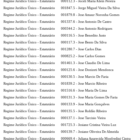
Regime Jurídico Único - Estatutário
000112.3 - Joceli Maria Klein Pereira
Regime Jurídico Único - Estatutário
001847.5 - Jorge Miguel Vieira Da Silva
Regime Jurídico Único - Estatutário
001879.8 - Jose Amaur Noronha Gomes
Regime Jurídico Único - Estatutário
001337.6 - Jose Antonio De Castro
Regime Jurídico Único - Estatutário
000344.2 - Jose Antonio Rodrigues
Regime Jurídico Único - Estatutário
000116.5 - Jose Benedito Justo
Regime Jurídico Único - Estatutário
000117.3 - Jose Bento Da Silva
Regime Jurídico Único - Estatutário
001280.7 - Jose Carlos Dias
Regime Jurídico Único - Estatutário
000825.2 - Jose Carlos Gomes
Regime Jurídico Único - Estatutário
001461.3 - Jose Claudio De Lima
Regime Jurídico Único - Estatutário
000125.6 - Jose Donizeti Mendonca
Regime Jurídico Único - Estatutário
000130.5 - Jose Marcio De Faria
Regime Jurídico Único - Estatutário
001839.2 - Jose Marcio Ribeiro
Regime Jurídico Único - Estatutário
001516.6 - Jose Maria De Lima
Regime Jurídico Único - Estatutário
000131.3 - Jose Maria Gomes De Faria
Regime Jurídico Único - Estatutário
000133.9 - Jose Maria Gonçalves
Regime Jurídico Único - Estatutário
000135.5 - Jose Roldão Ribeiro
Regime Jurídico Único - Estatutário
000137.1 - Jose Tarcisio Vieira
Regime Jurídico Único - Estatutário
001725.3 - Josiane Cristina Vieira Luz
Regime Jurídico Único - Estatutário
000139.7 - Josiane Oliveira De Almeida
Regime Jurídico Único - Estatutário
000669.4 - Juliana Aparecida Monfredini Cintra