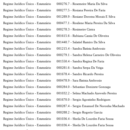
Regime Jurídico Único - Estatutário
000276.7 - Rosemeire Maria Da Silva
Regime Jurídico Único - Estatutário
000277.5 - Rosiana Pereira De Faria
Regime Jurídico Único - Estatutário
001289.9 - Rosiane Dorotea Morais E Silva
Regime Jurídico Único - Estatutário
000477.1 - Rosilene Maria Pereira Da Silva
Regime Jurídico Único - Estatutário
000278.3 - Rosimeire Cintra
Regime Jurídico Único - Estatutário
001615.6 - Rubiana Cassia De Oliveira
Regime Jurídico Único - Estatutário
001440.7 - Salatiel Ramiro Da Silva
Regime Jurídico Único - Estatutário
001215.4 - Sandra Batista Ambrosio
Regime Jurídico Único - Estatutário
000279.1 - Sandra Helena Carneiro De Oliveira
Regime Jurídico Único - Estatutário
001550.4 - Sandra Regina De Faria
Regime Jurídico Único - Estatutário
000281.6 - Sandra Serpa Da Veiga
Regime Jurídico Único - Estatutário
001678.4 - Sandro Ricardo Pereira
Regime Jurídico Único - Estatutário
000478.9 - Sara Batista Ambrosio
Regime Jurídico Único - Estatutário
000284.0 - Sebastiao Donizete Gonzaga
Regime Jurídico Único - Estatutário
001032.2 - Selma Machado Azevedo Pereira
Regime Jurídico Único - Estatutário
001670.0 - Sergio Agostinho Rodrigues
Regime Jurídico Único - Estatutário
000287.4 - Sergio Emanuel De Noronha Machado
Regime Jurídico Único - Estatutário
000288.2 - Sergio Rogerio Garcia
Regime Jurídico Único - Estatutário
001036.4 - Sheila De Lourdes Faria Sousa
Regime Jurídico Único - Estatutário
001036.4 - Sheila De Lourdes Faria Sousa