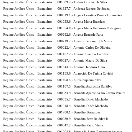
Regime Jurídico Único - Estatutário
001389.7 - Andrea Cristina Da Silva
Regime Jurídico Único - Estatutário
001827.7 - Andreza Ribeiro De Souza
Regime Jurídico Único - Estatutário
000019.1 - Angela Celestina Pereira Guimarães
Regime Jurídico Único - Estatutário
001035.6 - Angela Maria Brandani
Regime Jurídico Único - Estatutário
001854.0 - Angela Maria De Souza Rodrigues
Regime Jurídico Único - Estatutário
000682.6 - Angela Rezende Faria
Regime Jurídico Único - Estatutário
000719.7 - Antenor Fernando De Souza
Regime Jurídico Único - Estatutário
000022.4 - Antonio Carlos De Oliveira
Regime Jurídico Único - Estatutário
001452.2 - Antonio Claudio Da Silva
Regime Jurídico Único - Estatutário
000027.4 - Antonio Mauro Da Silva
Regime Jurídico Único - Estatutário
001843.3 - Antonio Teodoro Filho
Regime Jurídico Único - Estatutário
001153.6 - Aparecida De Fatima Cavichi
Regime Jurídico Único - Estatutário
001408.5 - Aurea Siqueira Silva
Regime Jurídico Único - Estatutário
001187.5 - Benedita Aparecida Da Silva
Regime Jurídico Único - Estatutário
000034.9 - Benedita Aparecida Do Carmo Pereira
Regime Jurídico Único - Estatutário
000035.7 - Benedita Dinéa Machado
Regime Jurídico Único - Estatutário
001918.4 - Benedita Dinéa Machado
Regime Jurídico Único - Estatutário
001788.1 - Benedito Bernardes
Regime Jurídico Único - Estatutário
000039.9 - Benedito Braz Da Silva Ii
Regime Jurídico Único - Estatutário
000047.2 - Benedito Paulo Vieira
Regime Jurídico Único - Estatutário
001294.8 - Benvinda Alzira Romancini Aniceto