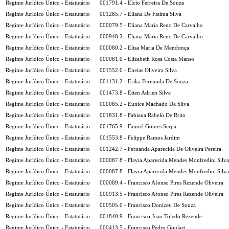
Regime Jurídico Único - Estatutário
001791.4 - Elcio Ferreira De Souza
Regime Jurídico Único - Estatutário
001285.7 - Eliana De Fatima Silva
Regime Jurídico Único - Estatutário
000079.5 - Eliana Maria Reno De Carvalho
Regime Jurídico Único - Estatutário
000948.2 - Eliana Maria Reno De Carvalho
Regime Jurídico Único - Estatutário
000080.2 - Elisa Maria De Mendonça
Regime Jurídico Único - Estatutário
000081.0 - Elizabeth Rosa Costa Manso
Regime Jurídico Único - Estatutário
001552.0 - Eneias Oliveira Silva
Regime Jurídico Único - Estatutário
001131.2 - Erika Fernanda De Souza
Regime Jurídico Único - Estatutário
001473.8 - Etien Adrien Silve
Regime Jurídico Único - Estatutário
000085.2 - Eunice Machado Da Silva
Regime Jurídico Único - Estatutário
001831.8 - Fabiana Rabelo De Brito
Regime Jurídico Único - Estatutário
001765.9 - Fanoel Gomes Serpa
Regime Jurídico Único - Estatutário
001553.8 - Felippe Ramos Jardim
Regime Jurídico Único - Estatutário
001242.7 - Fernanda Aparecida De Oliveira Pereira
Regime Jurídico Único - Estatutário
000087.8 - Flavia Aparecida Mendes Monfredini Silva
Regime Jurídico Único - Estatutário
000087.8 - Flavia Aparecida Mendes Monfredini Silva
Regime Jurídico Único - Estatutário
000089.4 - Francisco Afonso Pires Rezende Oliveira
Regime Jurídico Único - Estatutário
000913.5 - Francisco Afonso Pires Rezende Oliveira
Regime Jurídico Único - Estatutário
000505.0 - Francisco Donizeti De Souza
Regime Jurídico Único - Estatutário
001840.9 - Francisco Joao Toledo Rezende
Regime Jurídico Único - Estatutário
000413.5 - Francisco Pedro Goulart