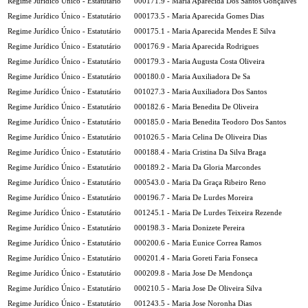
Regime Jurídico Único - Estatutário
000171.9 - Maria Aparecida Dos Santos Gonçalves
Regime Jurídico Único - Estatutário
000173.5 - Maria Aparecida Gomes Dias
Regime Jurídico Único - Estatutário
000175.1 - Maria Aparecida Mendes E Silva
Regime Jurídico Único - Estatutário
000176.9 - Maria Aparecida Rodrigues
Regime Jurídico Único - Estatutário
000179.3 - Maria Augusta Costa Oliveira
Regime Jurídico Único - Estatutário
000180.0 - Maria Auxiliadora De Sa
Regime Jurídico Único - Estatutário
001027.3 - Maria Auxiliadora Dos Santos
Regime Jurídico Único - Estatutário
000182.6 - Maria Benedita De Oliveira
Regime Jurídico Único - Estatutário
000185.0 - Maria Benedita Teodoro Dos Santos
Regime Jurídico Único - Estatutário
001026.5 - Maria Celina De Oliveira Dias
Regime Jurídico Único - Estatutário
000188.4 - Maria Cristina Da Silva Braga
Regime Jurídico Único - Estatutário
000189.2 - Maria Da Gloria Marcondes
Regime Jurídico Único - Estatutário
000543.0 - Maria Da Graça Ribeiro Reno
Regime Jurídico Único - Estatutário
000196.7 - Maria De Lurdes Moreira
Regime Jurídico Único - Estatutário
001245.1 - Maria De Lurdes Teixeira Rezende
Regime Jurídico Único - Estatutário
000198.3 - Maria Donizete Pereira
Regime Jurídico Único - Estatutário
000200.6 - Maria Eunice Correa Ramos
Regime Jurídico Único - Estatutário
000201.4 - Maria Goreti Faria Fonseca
Regime Jurídico Único - Estatutário
000209.8 - Maria Jose De Mendonça
Regime Jurídico Único - Estatutário
000210.5 - Maria Jose De Oliveira Silva
Regime Jurídico Único - Estatutário
001243.5 - Maria Jose Noronha Dias